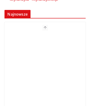
Najnowsze