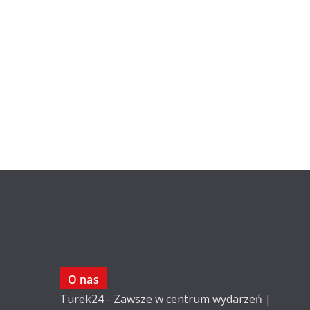
O nas
Turek24 - Zawsze w centrum wydarzeń |