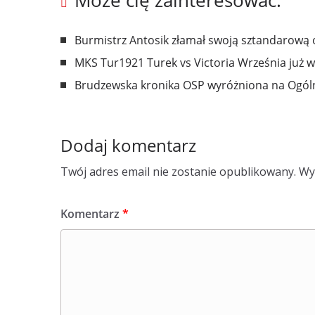
Może cię zainteresować:
Burmistrz Antosik złamał swoją sztandarową 
MKS Tur1921 Turek vs Victoria Września już 
Brudzewska kronika OSP wyróżniona na Ogóln
Dodaj komentarz
Twój adres email nie zostanie opublikowany.
Wy
Komentarz
*