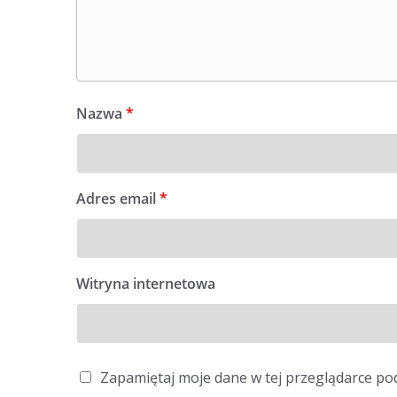
Nazwa
*
Adres email
*
Witryna internetowa
Zapamiętaj moje dane w tej przeglądarce po