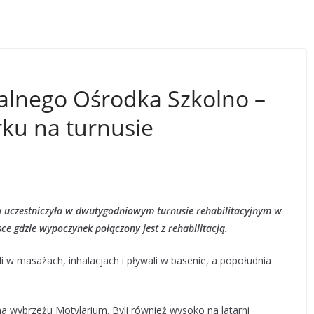
lnego Ośrodka Szkolno –
u na turnusie
uczestniczyła w dwutygodniowym turnusie rehabilitacyjnym w
 gdzie wypoczynek połączony jest z rehabilitacją.
 w masażach, inhalacjach i pływali w basenie, a popołudnia
a wybrzeżu Motylarium. Byli również wysoko na latarni