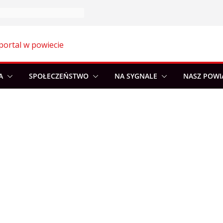
portal w powiecie
A
SPOŁECZEŃSTWO
NA SYGNALE
NASZ POWI