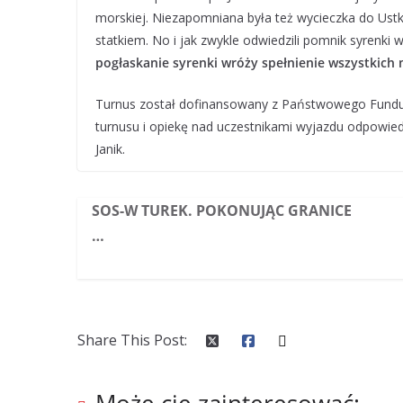
morskiej. Niezapomniana była też wycieczka do Ustki
statkiem. No i jak zwykle odwiedzili pomnik syrenki 
pogłaskanie syrenki wróży spełnienie wszystkich 
Turnus został dofinansowany z Państwowego Fundus
turnusu i opiekę nad uczestnikami wyjazdu odpowiedzi
Janik.
SOS-W TUREK. POKONUJĄC GRANICE
…
Share This Post: