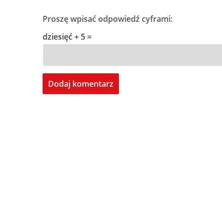
Proszę wpisać odpowiedź cyframi:
dziesięć + 5 =