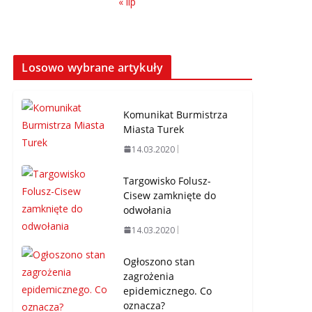
« lip
Losowo wybrane artykuły
Komunikat Burmistrza
Miasta Turek
14.03.2020
Targowisko Folusz-
Cisew zamknięte do
odwołania
14.03.2020
Ogłoszono stan
zagrożenia
epidemicznego. Co
oznacza?