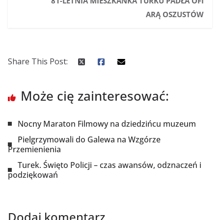
81-LETNIA MIESZKANKA TURKU PADŁA OFI
ARĄ OSZUSTÓW
Share This Post:
Może cię zainteresować:
Nocny Maraton Filmowy na dziedzińcu muzeum
Pielgrzymowali do Galewa na Wzgórze
Przemienienia
Turek. Święto Policji – czas awansów, odznaczeń i
podziękowań
Dodaj komentarz