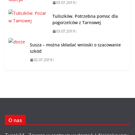
03.07.2019
Tuliszków. Potrzebna pomoc dla
pogorzelców z Tarnowej
03.07.2019
Susza – można składać wnioski o szacowanie
szkód
02.07.2019
O nas