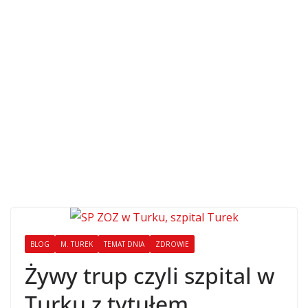
BLOG
M. TUREK
TEMAT DNIA
ZDROWIE
Żywy trup czyli szpital w
Turku z tytułem