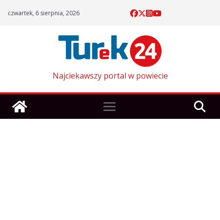
Skip
czwartek, 6 sierpnia, 2026
to
content
Najciekawszy portal w powiecie