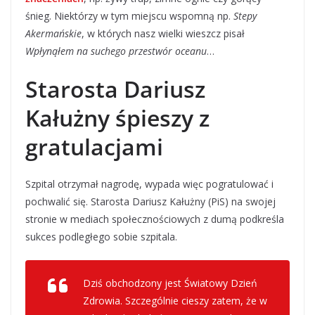
śnieg. Niektórzy w tym miejscu wspomną np.
Stepy
Akermańskie
, w których nasz wielki wieszcz pisał
Wpłynąłem na suchego przestwór oceanu
…
Starosta Dariusz
Kałużny śpieszy z
gratulacjami
Szpital otrzymał nagrodę, wypada więc pogratulować i
pochwalić się. Starosta Dariusz Kałużny (PiS) na swojej
stronie w mediach społecznościowych z dumą podkreśla
sukces podległego sobie szpitala.
Dziś obchodzony jest Światowy Dzień
Zdrowia. Szczególnie cieszy zatem, że w