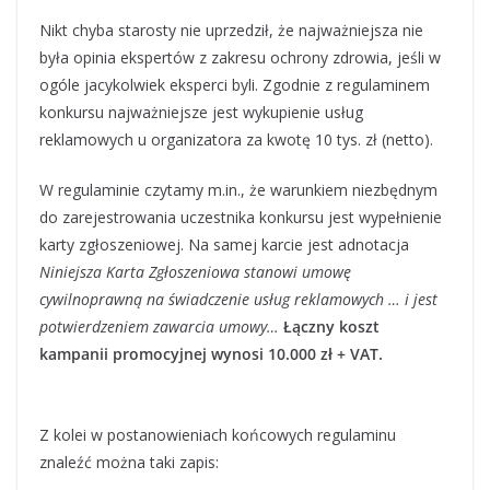
Nikt chyba starosty nie uprzedził, że najważniejsza nie
była opinia ekspertów z zakresu ochrony zdrowia, jeśli w
ogóle jacykolwiek eksperci byli. Zgodnie z regulaminem
konkursu najważniejsze jest wykupienie usług
reklamowych u organizatora za kwotę 10 tys. zł (netto).
W regulaminie czytamy m.in., że warunkiem niezbędnym
do zarejestrowania uczestnika konkursu jest wypełnienie
karty zgłoszeniowej. Na samej karcie jest adnotacja
Niniejsza Karta Zgłoszeniowa stanowi umowę
cywilnoprawną na świadczenie usług reklamowych … i jest
potwierdzeniem zawarcia umowy…
Łączny koszt
kampanii promocyjnej wynosi 10.000 zł + VAT.
Z kolei w postanowieniach końcowych regulaminu
znaleźć można taki zapis: