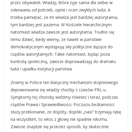
przez obywateli. Władzy, która żyje sama dla siebie w
oderwaniu od potrzeb, opinii i ocen zwykłych ludzi. A
trzeba pamiętać, że im władza jest bardziej autorytarna,
tym bardziej jest pazerna. W Kościele hierarchicznym
natomiast władza zawsze jest autorytarna. Trudno się
temu dziwić, kiedy wiemy, że nawet w państwie
demokratycznym występują siły polityczne dążące do
rządów autorytarnych. Takie natomiast, będąc poza
kontrolą społeczną, zawsze doprowadzają do dramatu
ludzi i upadku instytucji państwa.
Znamy w Polsce ten klasyczny mechanizm stopniowego
deprawowania się władzy choćby z czasów PRL-u.
Symptomy tej choroby widzimy również i teraz, podczas
rządów Prawa i Sprawiedliwości. Poczuciu bezkarności
służy przekonanie, że dopóty, dopóki „nasi” trzymają rękę
na wszystkim, to włos z głowy nie spadnie nikomu.
Zawsze znajdzie się przecież sposób, by skutecznie