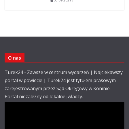
05.09.2021
O nas
Turek24 - Zawsze w centrum wydarzeń | Najciekawszy
portal w powiecie | Turek24 jest tytułem prasowym
zarejestrowanym przez Sąd Okręgowy w Koninie.
Portal niezależny od lokalnej władzy.
Kontakt:
email: redakcja@turek24.com.pl