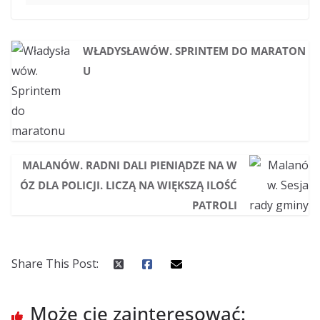
WŁADYSŁAWÓW. SPRINTEM DO MARATON
U
MALANÓW. RADNI DALI PIENIĄDZE NA W
ÓZ DLA POLICJI. LICZĄ NA WIĘKSZĄ ILOŚĆ
PATROLI
Share This Post:
Może cię zainteresować: