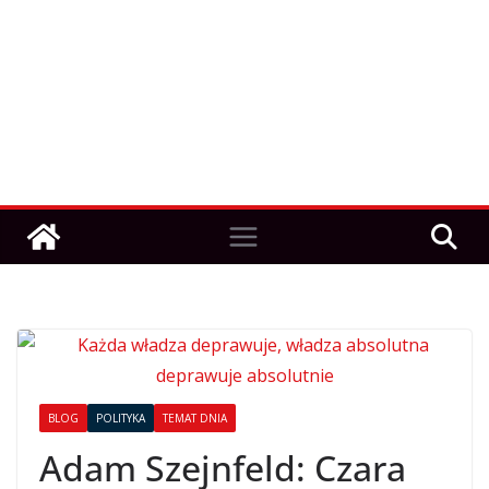
BLOG
POLITYKA
TEMAT DNIA
Adam Szejnfeld: Czara