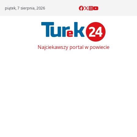
Skip
piątek, 7 sierpnia, 2026
to
content
Najciekawszy portal w powiecie