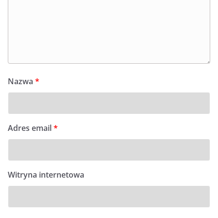
Nazwa
*
Adres email
*
Witryna internetowa