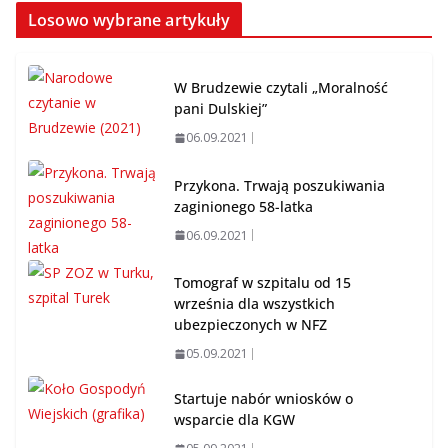
Losowo wybrane artykuły
W Brudzewie czytali „Moralność
pani Dulskiej”
06.09.2021
Przykona. Trwają poszukiwania
zaginionego 58-latka
06.09.2021
Tomograf w szpitalu od 15
września dla wszystkich
ubezpieczonych w NFZ
05.09.2021
Startuje nabór wniosków o
wsparcie dla KGW