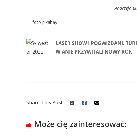
Andrzeja B
foto pixabay
LASER SHOW I POGWIZDANI. TUR
WIANIE PRZYWITALI NOWY ROK
Share This Post:
Może cię zainteresować: