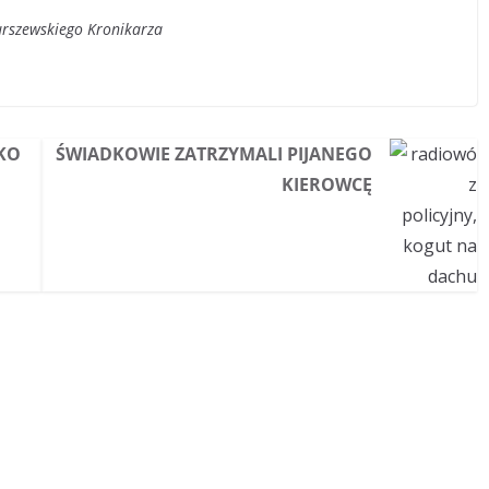
urszewskiego Kronikarza
KO
ŚWIADKOWIE ZATRZYMALI PIJANEGO
KIEROWCĘ