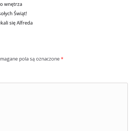
do wnętrza
ołych Świąt!
kali się Alfreda
magane pola są oznaczone
*