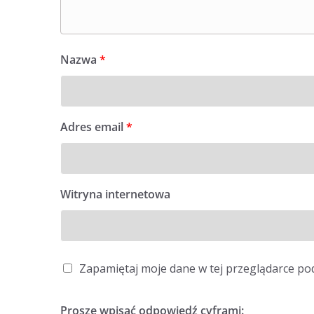
Nazwa
*
Adres email
*
Witryna internetowa
Zapamiętaj moje dane w tej przeglądarce po
Proszę wpisać odpowiedź cyframi: