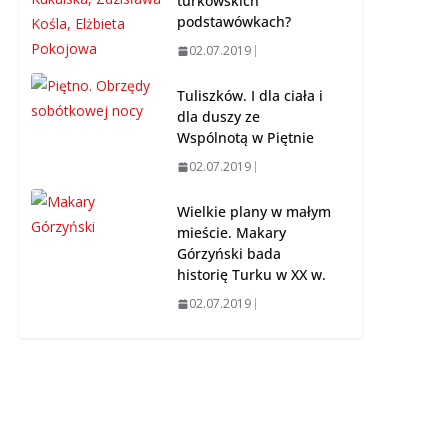
turkowskich
podstawówkach?
02.07.2019
Tuliszków. I dla ciała i
dla duszy ze
Wspólnotą w Piętnie
02.07.2019
Wielkie plany w małym
mieście. Makary
Górzyński bada
historię Turku w XX w.
02.07.2019