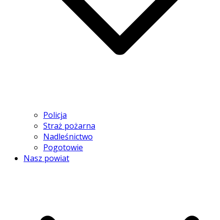
Policja
Straż pożarna
Nadleśnictwo
Pogotowie
Nasz powiat