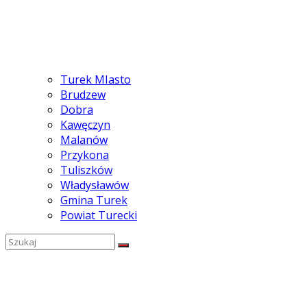
Turek MIasto
Brudzew
Dobra
Kawęczyn
Malanów
Przykona
Tuliszków
Władysławów
Gmina Turek
Powiat Turecki