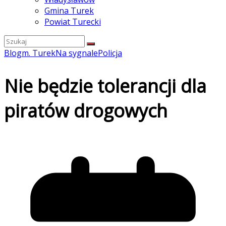
Gmina Turek
Powiat Turecki
Blog
m. Turek
Na sygnale
Policja
Nie będzie tolerancji dla
piratów drogowych