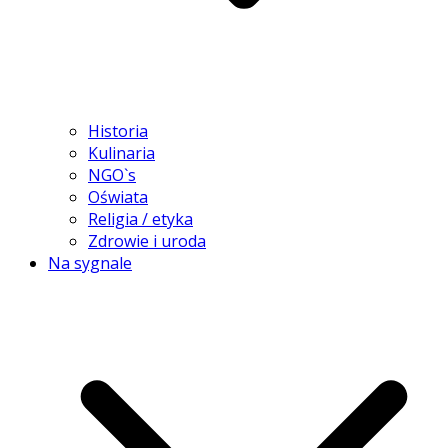
Historia
Kulinaria
NGO`s
Oświata
Religia / etyka
Zdrowie i uroda
Na sygnale