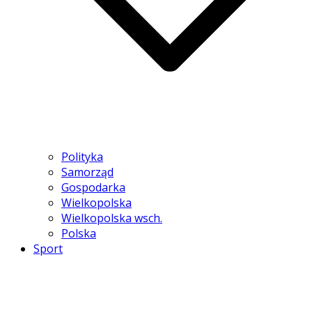
Polityka
Samorząd
Gospodarka
Wielkopolska
Wielkopolska wsch.
Polska
Sport