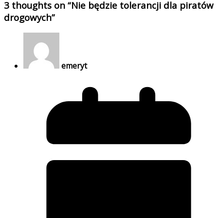
3 thoughts on “
Nie będzie tolerancji dla piratów
drogowych
”
emeryt