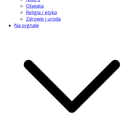
Oświata
Religia / etyka
Zdrowie i uroda
Na sygnale