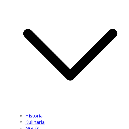
Historia
Kulinaria
NGO`s