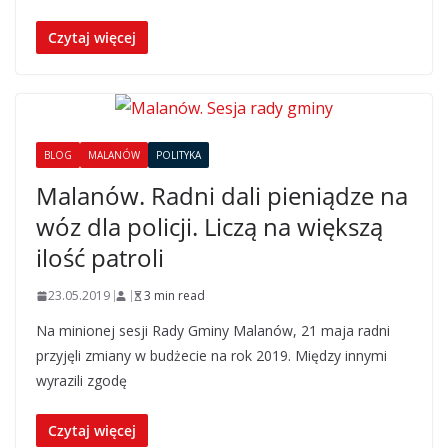
Czytaj więcej
BLOG
MALANÓW
POLITYKA
Malanów. Radni dali pieniądze na
wóz dla policji. Liczą na większą
ilość patroli
23.05.2019
3 min read
Na minionej sesji Rady Gminy Malanów, 21 maja radni
przyjęli zmiany w budżecie na rok 2019. Między innymi
wyrazili zgodę
Czytaj więcej