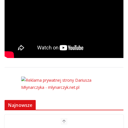
Najnowsze