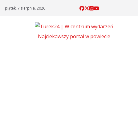
Skip
piątek, 7 sierpnia, 2026
to
content
Najciekawszy portal w powiecie