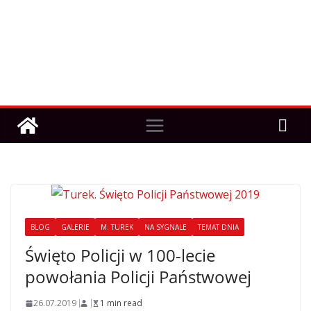
BLOG
GALERIE
M. TUREK
NA SYGNALE
TEMAT DNIA
Święto Policji w 100-lecie
powołania Policji Państwowej
26.07.2019
1 min read