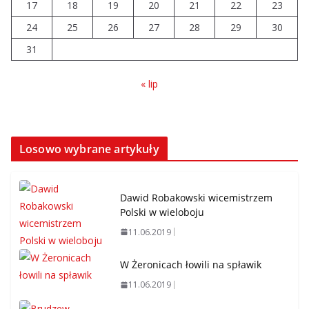
17
18
19
20
21
22
23
24
25
26
27
28
29
30
31
« lip
Losowo wybrane artykuły
Dawid Robakowski wicemistrzem
Polski w wieloboju
11.06.2019
W Żeronicach łowili na spławik
11.06.2019