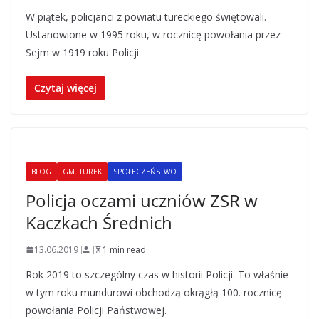
W piątek, policjanci z powiatu tureckiego świętowali.
Ustanowione w 1995 roku, w rocznicę powołania przez
Sejm w 1919 roku Policji
Czytaj więcej
BLOG
GM. TUREK
SPOŁECZEŃSTWO
Policja oczami uczniów ZSR w
Kaczkach Średnich
13.06.2019
1 min read
Rok 2019 to szczególny czas w historii Policji. To właśnie
w tym roku mundurowi obchodzą okrągłą 100. rocznicę
powołania Policji Państwowej.