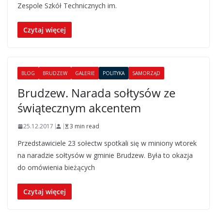
Zespole Szkół Technicznych im.
Czytaj więcej
BLOG
BRUDZEW
GALERIE
POLITYKA
SAMORZĄD
Brudzew. Narada sołtysów ze
świątecznym akcentem
25.12.2017
3 min read
Przedstawiciele 23 sołectw spotkali się w miniony wtorek
na naradzie sołtysów w gminie Brudzew. Była to okazja
do omówienia bieżących
Czytaj więcej