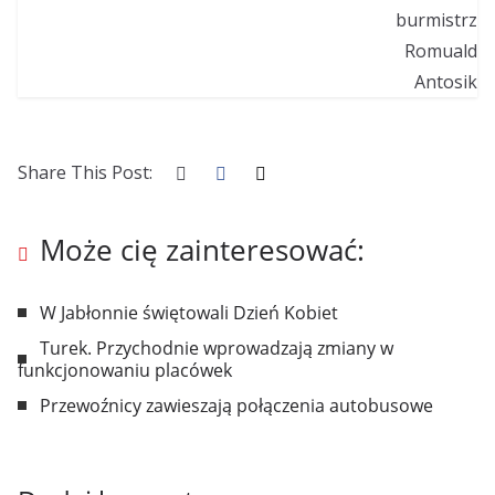
Share This Post:
Może cię zainteresować:
W Jabłonnie świętowali Dzień Kobiet
Turek. Przychodnie wprowadzają zmiany w
funkcjonowaniu placówek
Przewoźnicy zawieszają połączenia autobusowe