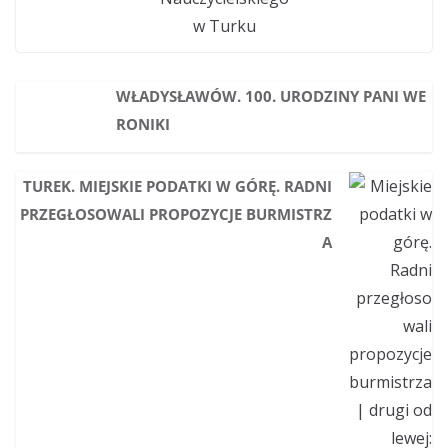
w Turku
WŁADYSŁAWÓW. 100. URODZINY PANI WE
RONIKI
TUREK. MIEJSKIE PODATKI W GÓRĘ. RADNI
PRZEGŁOSOWALI PROPOZYCJE BURMISTRZ
A