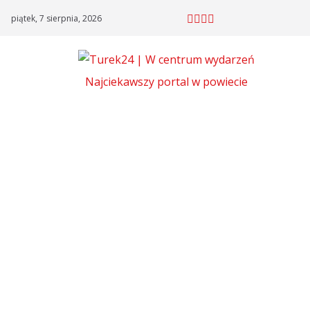
Skip
piątek, 7 sierpnia, 2026
to
content
Najciekawszy portal w powiecie