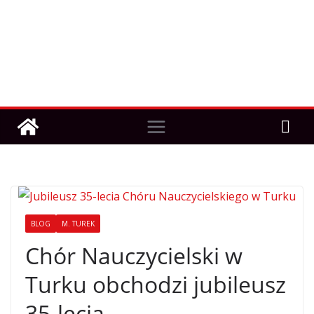
BLOG
M. TUREK
Chór Nauczycielski w
Turku obchodzi jubileusz
35-lecia