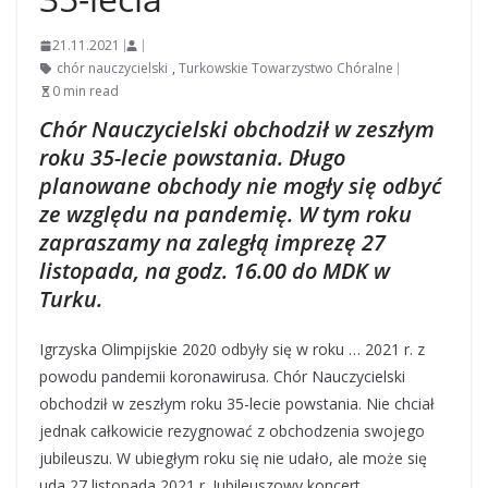
21.11.2021
chór nauczycielski
,
Turkowskie Towarzystwo Chóralne
0 min read
Chór Nauczycielski obchodził w zeszłym
roku 35-lecie powstania. Długo
planowane obchody nie mogły się odbyć
ze względu na pandemię. W tym roku
zapraszamy na zaległą imprezę 27
listopada, na godz. 16.00 do MDK w
Turku.
Igrzyska Olimpijskie 2020 odbyły się w roku … 2021 r. z
powodu pandemii koronawirusa. Chór Nauczycielski
obchodził w zeszłym roku 35-lecie powstania. Nie chciał
jednak całkowicie rezygnować z obchodzenia swojego
jubileuszu. W ubiegłym roku się nie udało, ale może się
uda 27 listopada 2021 r. Jubileuszowy koncert