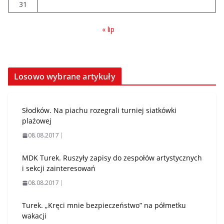
31
« lip
Losowo wybrane artykuły
Słodków. Na piachu rozegrali turniej siatkówki
plażowej
08.08.2017
MDK Turek. Ruszyły zapisy do zespołów artystycznych
i sekcji zainteresowań
08.08.2017
Turek. „Kręci mnie bezpieczeństwo” na półmetku
wakacji