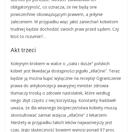
obligatoryjność, co oznacza, że nie będą one
powszechnie obowiązującym prawem, a jedynie
zaleceniem. W przypadku więc jakiś zaniechań kobietom
trudniej będzie dochodzić swoich praw przed sądem. Czy
ktoś to rozumie?…
Akt trzeci
Kolejnym krokiem w walce o „ciała i dusze” polskich
kobiet jest likwidacja dostępności pigułki „ellaOne”. Teraz
będzie ją można kupić wyłącznie na receptę! Ograniczenie
prawa do antykoncepcji awaryjnej minister zdrowia
tłumaczy troską o zdrowie nastolatek, które według
niego zbyt często z niej korzystają. Konstanty Radziwiłł
uważa, że dla własnego bezpieczeństwa kobiety muszą
skonsultować zamiar wzięcia „ellaOne” z lekarzem.
Niestety w przypadku takich leków najważniejszy jest
czas. Jego skuteczność bowiem wynosi ponad 97 proc.