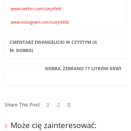
www.twitter.com/szejnfeld
www.instagram.com/szejnfeld/
CMENTARZ EWANGELICKI W CZYSTYM (G
M. DOBRA)
DOBRA. ZEBRANO 17 LITRÓW KRWI
Share This Post:
Może cię zainteresować: