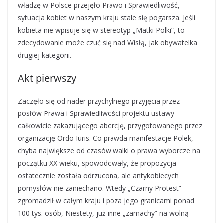
władzę w Polsce przejęło Prawo i Sprawiedliwość,
sytuacja kobiet w naszym kraju stale się pogarsza. Jeśli
kobieta nie wpisuje się w stereotyp „Matki Polki”, to
zdecydowanie może czuć się nad Wisłą, jak obywatelka
drugiej kategorii.
Akt pierwszy
Zaczęło się od nader przychylnego przyjęcia przez
posłów Prawa i Sprawiedliwości projektu ustawy
całkowicie zakazującego aborcję, przygotowanego przez
organizację Ordo Iuris. Co prawda manifestacje Polek,
chyba największe od czasów walki o prawa wyborcze na
początku XX wieku, spowodowały, że propozycja
ostatecznie została odrzucona, ale antykobiecych
pomysłów nie zaniechano. Wtedy „Czarny Protest”
zgromadził w całym kraju i poza jego granicami ponad
100 tys. osób, Niestety, już inne „zamachy” na wolną