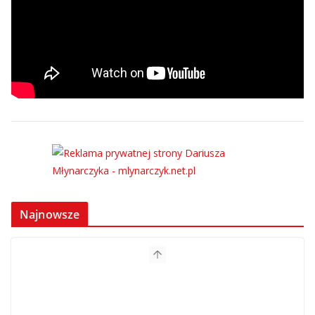
Najnowsze