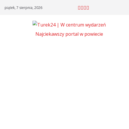
Skip
piątek, 7 sierpnia, 2026
to
content
Najciekawszy portal w powiecie