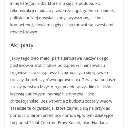
innej kategorii ludzi, która mu się nie podoba. Po
rekonstrukcji rządu co prawda zastąpił go Adam Lipiński,
polityk bardziej doświadczony i wyważony, ale bez
kompetencji, bowiem nigdy nie zajmował się kwestiami
równościowymi.
Akt piaty
Jakby tego było mało, partia Jarosława Kaczyńskiego
postanowiła zrobić także porządek w finansowaniu
organizacji pozarządowych zajmujących się sprawami
rodziny, kobiet czy równouprawnienia. Teraz na fundusze
z kasy państwa liczyć mogą przede wszystkim te, które
krzewią patriotyzm, pamięć historyczną i idee
chrześcijańskie. Bez wsparcia z budżetu zostały więc w
zasadzie te organizacje, które zajmują się na przykład
pomocą ofiarom przemocy domowej, w tym działające
od ponad 20 lat Centrum Praw Kobiet, albo Fundacja