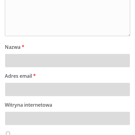
Nazwa
*
Adres email
*
Witryna internetowa