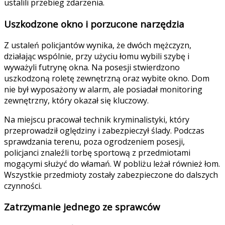
ustalili przebieg zdarzenia.
Uszkodzone okno i porzucone narzędzia
Z ustaleń policjantów wynika, że dwóch mężczyzn,
działając wspólnie, przy użyciu łomu wybili szybę i
wyważyli futrynę okna. Na posesji stwierdzono
uszkodzoną roletę zewnętrzną oraz wybite okno. Dom
nie był wyposażony w alarm, ale posiadał monitoring
zewnętrzny, który okazał się kluczowy.
Na miejscu pracował technik kryminalistyki, który
przeprowadził oględziny i zabezpieczył ślady. Podczas
sprawdzania terenu, poza ogrodzeniem posesji,
policjanci znaleźli torbę sportową z przedmiotami
mogącymi służyć do włamań. W pobliżu leżał również łom.
Wszystkie przedmioty zostały zabezpieczone do dalszych
czynności.
Zatrzymanie jednego ze sprawców