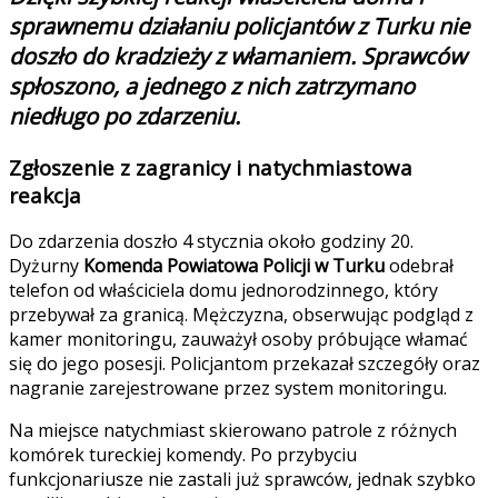
sprawnemu działaniu policjantów z Turku nie
doszło do kradzieży z włamaniem. Sprawców
spłoszono, a jednego z nich zatrzymano
niedługo po zdarzeniu.
Zgłoszenie z zagranicy i natychmiastowa
reakcja
Do zdarzenia doszło 4 stycznia około godziny 20.
Dyżurny
Komenda Powiatowa Policji w Turku
odebrał
telefon od właściciela domu jednorodzinnego, który
przebywał za granicą. Mężczyzna, obserwując podgląd z
kamer monitoringu, zauważył osoby próbujące włamać
się do jego posesji. Policjantom przekazał szczegóły oraz
nagranie zarejestrowane przez system monitoringu.
Na miejsce natychmiast skierowano patrole z różnych
komórek tureckiej komendy. Po przybyciu
funkcjonariusze nie zastali już sprawców, jednak szybko