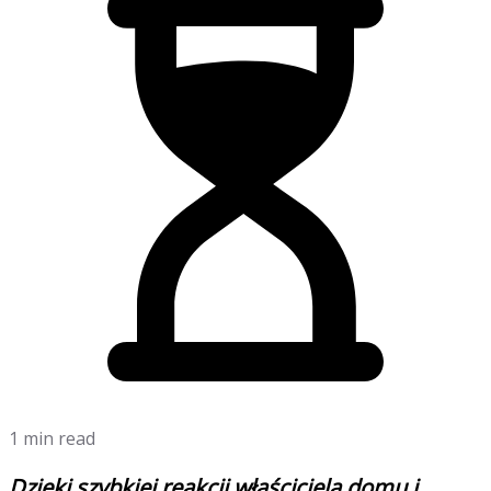
1 min read
Dzięki szybkiej reakcji właściciela domu i