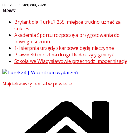
Skip
niedziela, 9 sierpnia, 2026
News:
to
content
Brylant dla Turku? 255. miejsce trudno uznać za
sukces
Akademia Sportu rozpoczęła przygotowania do
nowego sezonu
14 sierpnia urzędy skarbowe będą nieczynne
Prawie 80 mln zł na drogi. Ile dołożyły gminy?
Szkoła we Władysławowie przechodzi modernizację
Najciekawszy portal w powiecie