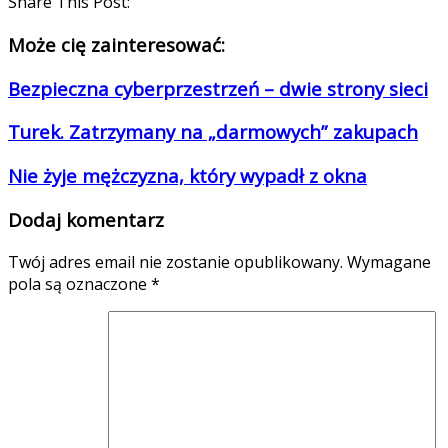
Share This Post:
Może cię zainteresować:
Bezpieczna cyberprzestrzeń – dwie strony sieci
Turek. Zatrzymany na „darmowych” zakupach
Nie żyje mężczyzna, który wypadł z okna
Dodaj komentarz
Twój adres email nie zostanie opublikowany.
Wymagane
pola są oznaczone
*