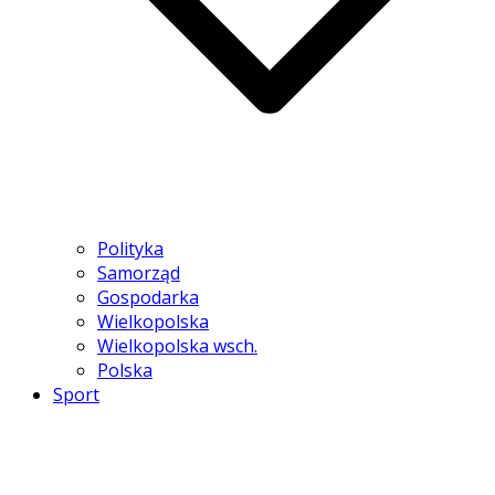
Polityka
Samorząd
Gospodarka
Wielkopolska
Wielkopolska wsch.
Polska
Sport