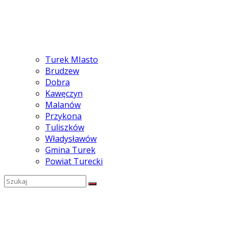
Turek MIasto
Brudzew
Dobra
Kawęczyn
Malanów
Przykona
Tuliszków
Władysławów
Gmina Turek
Powiat Turecki