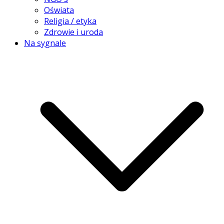
Oświata
Religia / etyka
Zdrowie i uroda
Na sygnale