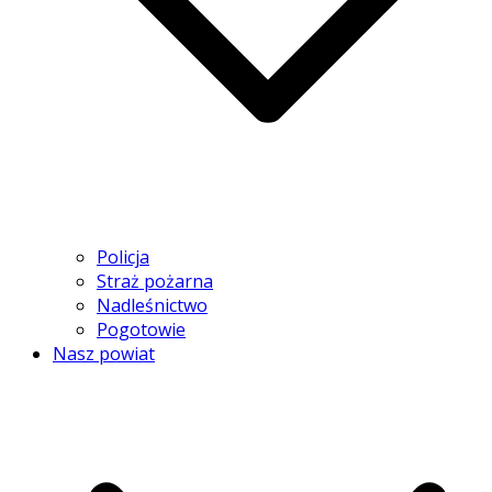
Policja
Straż pożarna
Nadleśnictwo
Pogotowie
Nasz powiat