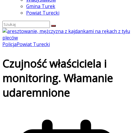
Gmina Turek
Powiat Turecki
Policja
Powiat Turecki
Czujność właściciela i
monitoring. Włamanie
udaremnione