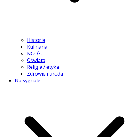
Historia
Kulinaria
NGO`s
Oświata
Religia / etyka
Zdrowie i uroda
Na sygnale