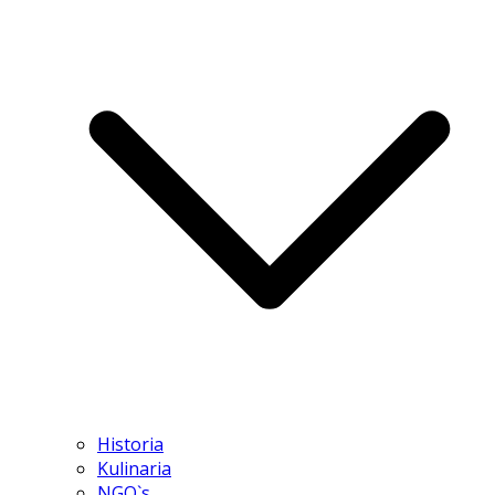
Historia
Kulinaria
NGO`s