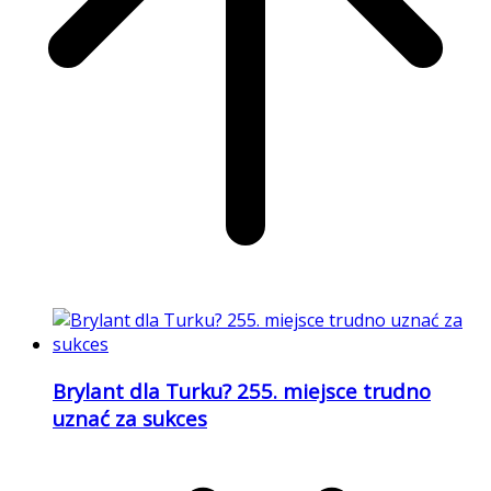
Brylant dla Turku? 255. miejsce trudno
uznać za sukces