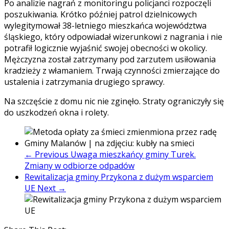
Po analizie nagrań z monitoringu policjanci rozpoczęli
poszukiwania. Krótko później patrol dzielnicowych
wylegitymował 38-letniego mieszkańca województwa
śląskiego, który odpowiadał wizerunkowi z nagrania i nie
potrafił logicznie wyjaśnić swojej obecności w okolicy.
Mężczyzna został zatrzymany pod zarzutem usiłowania
kradzieży z włamaniem. Trwają czynności zmierzające do
ustalenia i zatrzymania drugiego sprawcy.
Na szczęście z domu nic nie zginęło. Straty ograniczyły się
do uszkodzeń okna i rolety.
← Previous
Uwaga mieszkańcy gminy Turek.
Zmiany w odbiorze odpadów
Rewitalizacja gminy Przykona z dużym wsparciem
UE
Next →