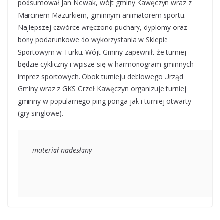
podsumował Jan Nowak, wójt gminy Kawęczyn wraz z
Marcinem Mazurkiem, gminnym animatorem sportu.
Najlepszej czwórce wręczono puchary, dyplomy oraz
bony podarunkowe do wykorzystania w Sklepie
Sportowym w Turku. Wójt Gminy zapewnił, że turniej
będzie cykliczny i wpisze się w harmonogram gminnych
imprez sportowych. Obok turnieju deblowego Urząd
Gminy wraz z GKS Orzeł Kawęczyn organizuje turniej
gminny w popularnego ping ponga jak i turniej otwarty
(gry singlowe).
materiał nadesłany