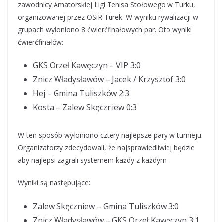
zawodnicy Amatorskiej Ligi Tenisa Stołowego w Turku,
organizowanej przez OSiR Turek. W wyniku rywalizacji w
grupach wyłoniono 8 ćwierćfinałowych par. Oto wyniki
ćwierćfinałów:
GKS Orzeł Kawęczyn – VIP 3:0
Znicz Władysławów – Jacek / Krzysztof 3:0
Hej – Gmina Tuliszków 2:3
Kosta – Zalew Skęczniew 0:3
W ten sposób wyłoniono cztery najlepsze pary w turnieju.
Organizatorzy zdecydowali, że najsprawiedliwiej będzie
aby najlepsi zagrali systemem każdy z każdym.
Wyniki są następujące:
Zalew Skęczniew – Gmina Tuliszków 3:0
Znicz Władysławów – GKS Orzeł Kawęczyn 3:1