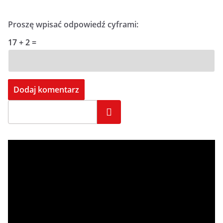
Proszę wpisać odpowiedź cyframi:
17 + 2 =
Szukaj