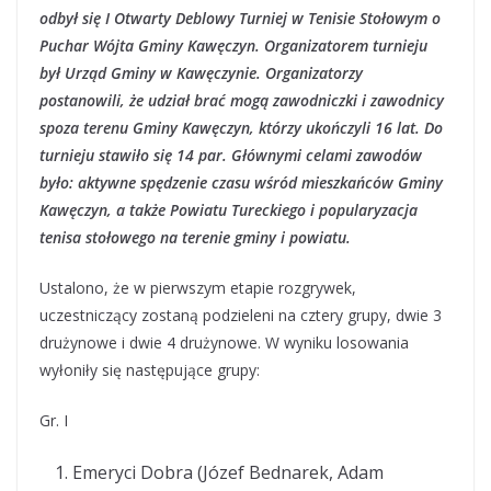
odbył się I Otwarty Deblowy Turniej w Tenisie Stołowym o
Puchar Wójta Gminy Kawęczyn. Organizatorem turnieju
był Urząd Gminy w Kawęczynie. Organizatorzy
postanowili, że udział brać mogą zawodniczki i zawodnicy
spoza terenu Gminy Kawęczyn, którzy ukończyli 16 lat. Do
turnieju stawiło się 14 par. Głównymi celami zawodów
było: aktywne spędzenie czasu wśród mieszkańców Gminy
Kawęczyn, a także Powiatu Tureckiego i popularyzacja
tenisa stołowego na terenie gminy i powiatu.
Ustalono, że w pierwszym etapie rozgrywek,
uczestniczący zostaną podzieleni na cztery grupy, dwie 3
drużynowe i dwie 4 drużynowe. W wyniku losowania
wyłoniły się następujące grupy:
Gr. I
Emeryci Dobra (Józef Bednarek, Adam