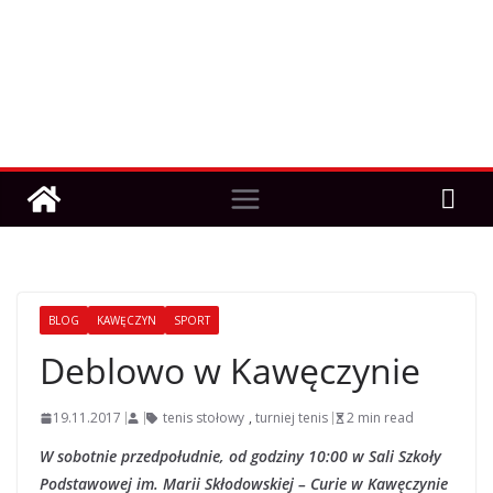
BLOG
KAWĘCZYN
SPORT
Deblowo w Kawęczynie
19.11.2017
tenis stołowy
,
turniej tenis
2 min read
W sobotnie przedpołudnie, od godziny 10:00 w Sali Szkoły
Podstawowej im. Marii Skłodowskiej – Curie w Kawęczynie