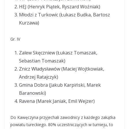
HEJ (Henryk Piątek, Ryszard Woźniak)
Młodzi z Turkowic (Łukasz Budka, Bartosz
Kurzawa)
Gr. IV
Zalew Skęczniew (Łukasz Tomaszak,
Sebastian Tomaszak)
Znicz Władysławów (Maciej Wojtkowiak,
Andrzej Ratajczyk)
Gmina Dobra (Jakub Karpiński, Marek
Baranowski)
Ravena (Marek Janiak, Emil Wejzer)
Do Kawęczyna przyjechali zawodnicy z każdego zakątka
powiatu tureckiego. 80% uczestniczących w turnieju, to