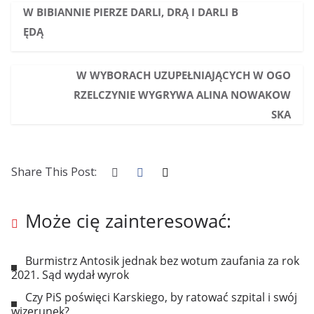
W BIBIANNIE PIERZE DARLI, DRĄ I DARLI B
ĘDĄ
W WYBORACH UZUPEŁNIAJĄCYCH W OGO
RZELCZYNIE WYGRYWA ALINA NOWAKOW
SKA
Share This Post:
Może cię zainteresować:
Burmistrz Antosik jednak bez wotum zaufania za rok
2021. Sąd wydał wyrok
Czy PiS poświęci Karskiego, by ratować szpital i swój
wizerunek?