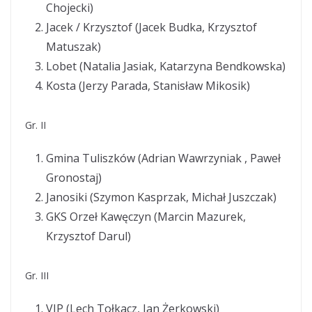
Chojecki)
Jacek / Krzysztof (Jacek Budka, Krzysztof
Matuszak)
Lobet (Natalia Jasiak, Katarzyna Bendkowska)
Kosta (Jerzy Parada, Stanisław Mikosik)
Gr. II
Gmina Tuliszków (Adrian Wawrzyniak , Paweł
Gronostaj)
Janosiki (Szymon Kasprzak, Michał Juszczak)
GKS Orzeł Kawęczyn (Marcin Mazurek,
Krzysztof Darul)
Gr. III
VIP (Lech Tołkacz, Jan Żerkowski)