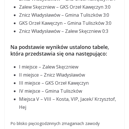
Zalew Skęczniew – GKS Orzeł Kawęczyn 3:0
Znicz Władysławów – Gmina Tuliszków 3:0
GKS Orzeł Kawęczyn – Gmina Tuliszków 3:0
Znicz Władysławów – Zalew Skęczniew 0:3
Na podstawie wyników ustalono tabele,
która przedstawia się ona następująco:
I miejsce – Zalew Skęczniew
II miejsce – Znicz Władysławów
III miejsce – GKS Orzeł Kawęczyn
IV miejsce – Gmina Tuliszków
Miejsca V – VIII – Kosta, VIP, Jacek/ Krzysztof,
Hej
Po blisko pięciogodzinnych zmaganiach zawody