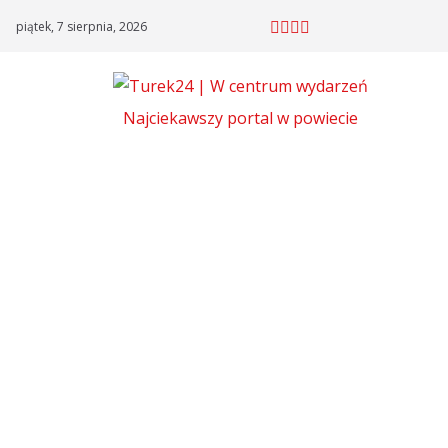
Skip
piątek, 7 sierpnia, 2026
to
content
Najciekawszy portal w powiecie