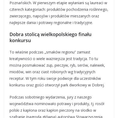
Poznańskich. W pierwszym etapie wyłaniani są laureaci w
czterech kategoriach: produktów pochodzenia roślinnego,
zwierzęcego, napojów i produktów mieszanych oraz
najlepsze dania i potrawy regionalne i tradycyjne.
Dobra stolicą wielkopolskiego finału
konkursu
To właśnie podczas „smaków regionu” zamiast
kreatywności o wiele ważniejsza jest tradycja. To tu
można posmakować zup, pieczyw, ryb, serów, nalewek,
miodów, win oraz ciast robionych wg tradycyjnych
receptur. W tym roku swoje podwoje dla uczestników
konkursu oraz gości otworzył park dworkowy w Dobrej.
Podczas sobotniego wydarzenia, jury z naszego
województwa nominowało potrawy i produkty, tj. rosół
polski z kapłona oraz kapłon pieczony na słodko w
szafranie (nagroda główna) autorstwa Stowarzyszenia