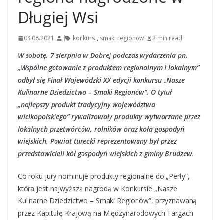
Długiej Wsi
08.08.2021
konkurs
,
smaki regionów
2 min read
W sobotę, 7 sierpnia w Dobrej podczas wydarzenia pn.
„Wspólne gotowanie z produktem regionalnym i lokalnym”
odbył się Finał Wojewódzki XX edycji konkursu „Nasze
Kulinarne Dziedzictwo – Smaki Regionów”. O tytuł
„najlepszy produkt tradycyjny województwa
wielkopolskiego” rywalizowały produkty wytwarzane przez
lokalnych przetwórców, rolników oraz koła gospodyń
wiejskich. Powiat turecki reprezentowany był przez
przedstawicieli kół gospodyń wiejskich z gminy Brudzew.
Co roku jury nominuje produkty regionalne do „Perły”,
która jest najwyższą nagrodą w Konkursie „Nasze
Kulinarne Dziedzictwo – Smaki Regionów”, przyznawaną
przez Kapitułę Krajową na Międzynarodowych Targach