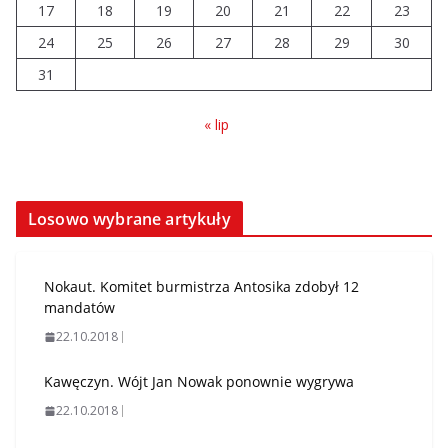
17
18
19
20
21
22
23
24
25
26
27
28
29
30
31
« lip
Losowo wybrane artykuły
Nokaut. Komitet burmistrza Antosika zdobył 12
mandatów
22.10.2018
Kawęczyn. Wójt Jan Nowak ponownie wygrywa
22.10.2018