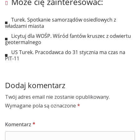
Może cię zainteresować:
Turek. Spotkanie samorządów osiedlowych z
władzami miasta
Licytuj dla WOŚP. Wśród fantów kruszec z odwiertu
geotermalnego
US Turek. Pracodawca do 31 stycznia ma czas na
PIT-11
Dodaj komentarz
Twój adres email nie zostanie opublikowany.
Wymagane pola są oznaczone
*
Komentarz
*