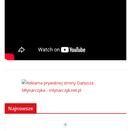
Najnowsze