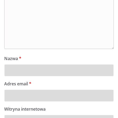
Nazwa
*
Adres email
*
Witryna internetowa