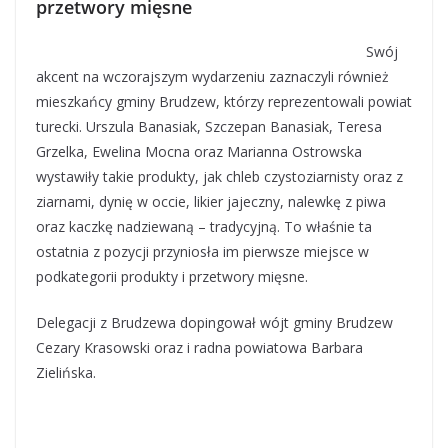
przetwory mięsne
Swój
akcent na wczorajszym wydarzeniu zaznaczyli również
mieszkańcy gminy Brudzew, którzy reprezentowali powiat
turecki. Urszula Banasiak, Szczepan Banasiak, Teresa
Grzelka, Ewelina Mocna oraz Marianna Ostrowska
wystawiły takie produkty, jak chleb czystoziarnisty oraz z
ziarnami, dynię w occie, likier jajeczny, nalewkę z piwa
oraz kaczkę nadziewaną – tradycyjną. To właśnie ta
ostatnia z pozycji przyniosła im pierwsze miejsce w
podkategorii produkty i przetwory mięsne.
Delegacji z Brudzewa dopingował wójt gminy Brudzew
Cezary Krasowski oraz i radna powiatowa Barbara
Zielińska.