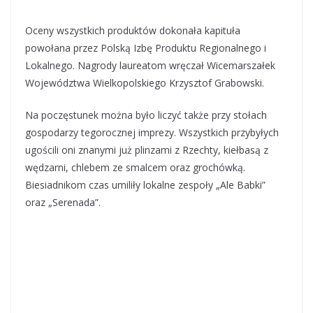
Oceny wszystkich produktów dokonała kapituła
powołana przez Polską Izbę Produktu Regionalnego i
Lokalnego. Nagrody laureatom wręczał Wicemarszałek
Województwa Wielkopolskiego Krzysztof Grabowski.
Na poczęstunek można było liczyć także przy stołach
gospodarzy tegorocznej imprezy. Wszystkich przybyłych
ugościli oni znanymi już plinzami z Rzechty, kiełbasą z
wędzarni, chlebem ze smalcem oraz grochówką.
Biesiadnikom czas umiliły lokalne zespoły „Ale Babki”
oraz „Serenada”.