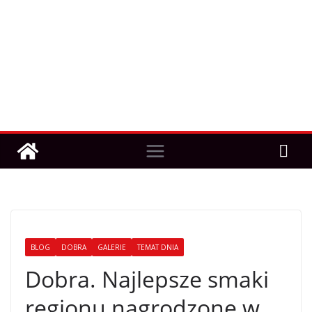
BLOG
DOBRA
GALERIE
TEMAT DNIA
Dobra. Najlepsze smaki
regionu nagrodzone w