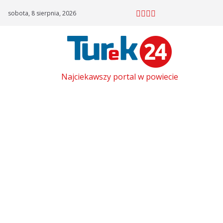
Skip
sobota, 8 sierpnia, 2026
to
content
Najciekawszy portal w powiecie