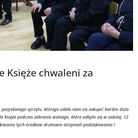
 Księże chwaleni za
pozyskanego sprzętu, którego udało nam się zakupić bardzo dużo
e Księże podczas zebrania walnego, które odbyło się w sobotę, 12
skiwaniu tych środków druhowie otrzymali podziękowania i