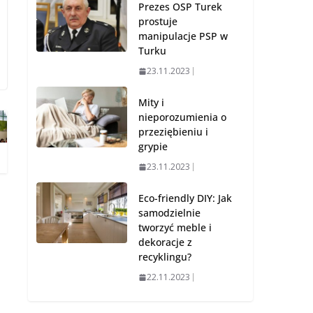
Prezes OSP Turek
prostuje
manipulacje PSP w
Turku
23.11.2023
Mity i
nieporozumienia o
przeziębieniu i
grypie
23.11.2023
Eco-friendly DIY: Jak
samodzielnie
tworzyć meble i
dekoracje z
recyklingu?
22.11.2023