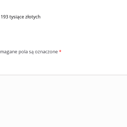
193 tysiące złotych
magane pola są oznaczone
*