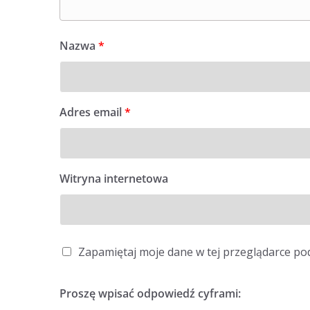
Nazwa
*
Adres email
*
Witryna internetowa
Zapamiętaj moje dane w tej przeglądarce po
Proszę wpisać odpowiedź cyframi: