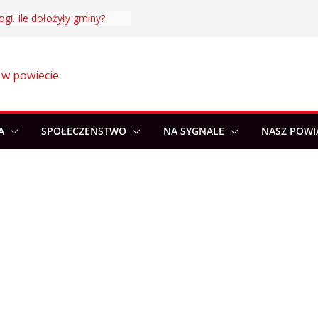
ogi. Ile dołożyły gminy?
 w powiecie
A
SPOŁECZEŃSTWO
NA SYGNALE
NASZ POWI