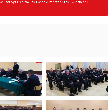
i zarządu, że tak jak i w dokumentacji tak i w działaniu