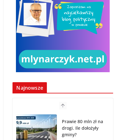
Najnowsze
Prawie 80 mln zł na
drogi. Ile dołożyły
gminy?