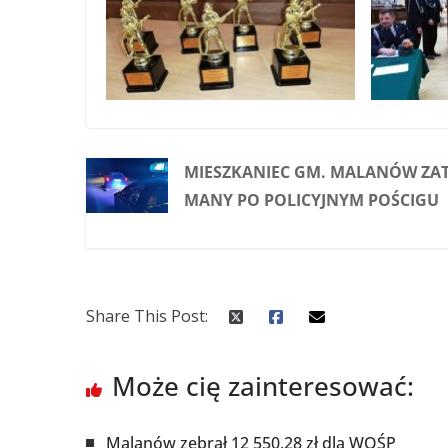
MIESZKANIEC GM. MALANÓW ZA
MANY PO POLICYJNYM POŚCIGU
Share This Post:
Może cię zainteresować:
Malanów zebrał 12 550,28 zł dla WOŚP