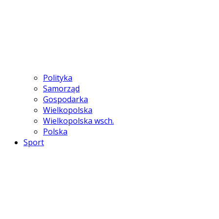
Polityka
Samorząd
Gospodarka
Wielkopolska
Wielkopolska wsch.
Polska
Sport