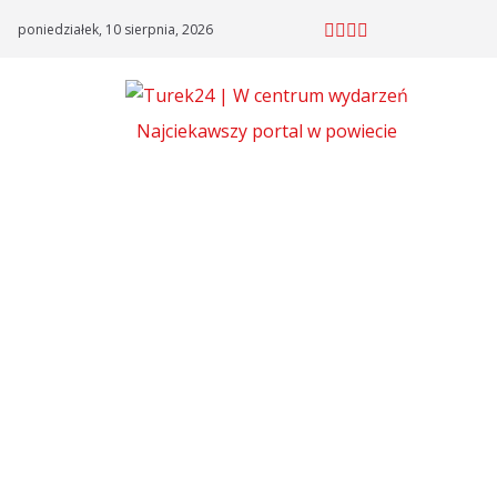
Skip
poniedziałek, 10 sierpnia, 2026
to
content
Najciekawszy portal w powiecie