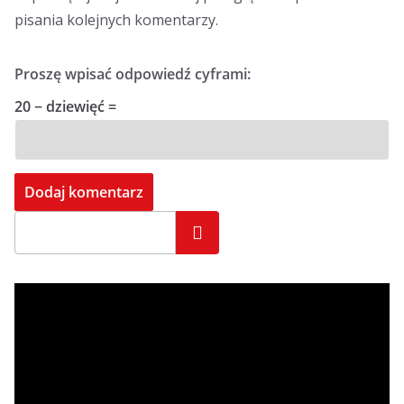
pisania kolejnych komentarzy.
Proszę wpisać odpowiedź cyframi:
20 − dziewięć =
Szukaj