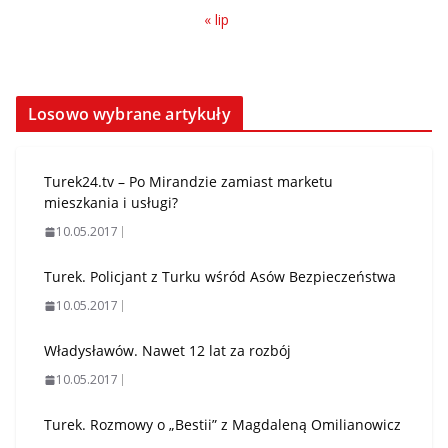
« lip
Losowo wybrane artykuły
Turek24.tv – Po Mirandzie zamiast marketu
mieszkania i usługi?
10.05.2017
Turek. Policjant z Turku wśród Asów Bezpieczeństwa
10.05.2017
Władysławów. Nawet 12 lat za rozbój
10.05.2017
Turek. Rozmowy o „Bestii” z Magdaleną Omilianowicz