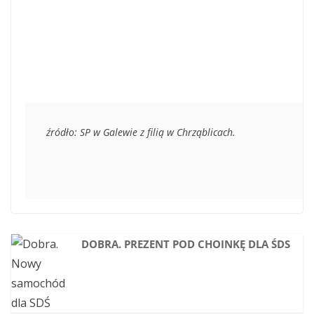
źródło: SP w Galewie z filią w Chrząblicach.
DOBRA. PREZENT POD CHOINKĘ DLA ŚDS