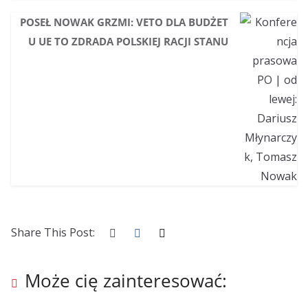
POSEŁ NOWAK GRZMI: VETO DLA BUDŻET
U UE TO ZDRADA POLSKIEJ RACJI STANU
Share This Post:
Może cię zainteresować: