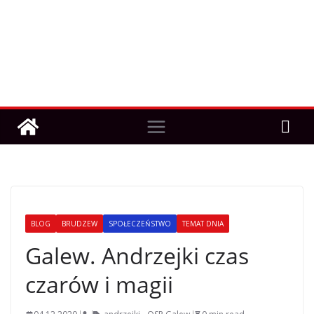
BLOG
BRUDZEW
SPOŁECZEŃSTWO
TEMAT DNIA
Galew. Andrzejki czas
czarów i magii