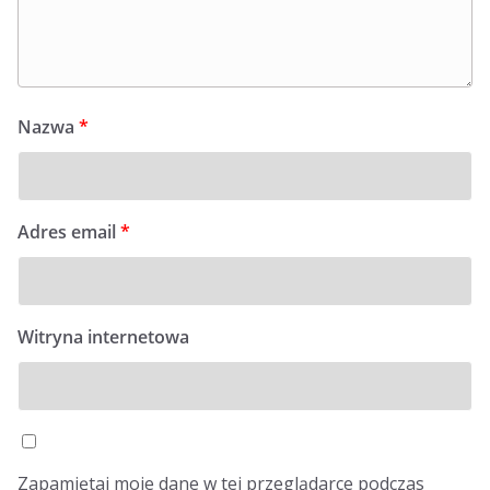
Nazwa
*
Adres email
*
Witryna internetowa
Zapamiętaj moje dane w tej przeglądarce podczas