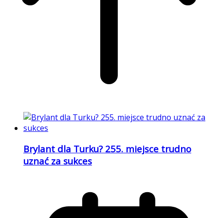
Brylant dla Turku? 255. miejsce trudno
uznać za sukces