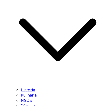
Historia
Kulinaria
NGO`s
Oświata