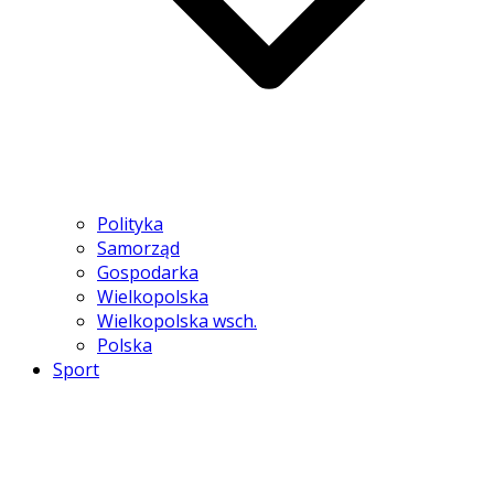
Polityka
Samorząd
Gospodarka
Wielkopolska
Wielkopolska wsch.
Polska
Sport