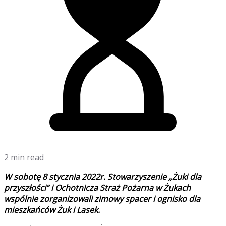
2 min read
W sobotę 8 stycznia 2022r. Stowarzyszenie „Żuki dla
przyszłości” i Ochotnicza Straż Pożarna w Żukach
wspólnie zorganizowali zimowy spacer i ognisko dla
mieszkańców Żuk i Lasek.