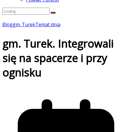
Blog
gm. Turek
Temat dnia
gm. Turek. Integrowali
się na spacerze i przy
ognisku