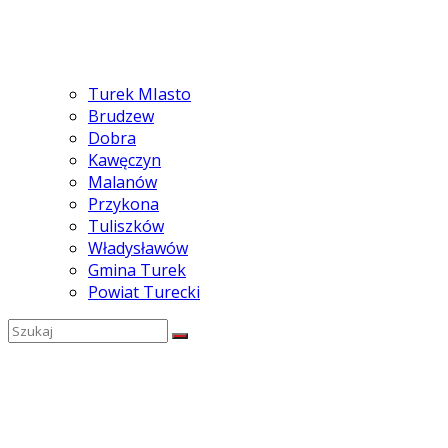
Turek MIasto
Brudzew
Dobra
Kawęczyn
Malanów
Przykona
Tuliszków
Władysławów
Gmina Turek
Powiat Turecki