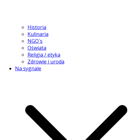
Historia
Kulinaria
NGO`s
Oświata
Religia / etyka
Zdrowie i uroda
Na sygnale