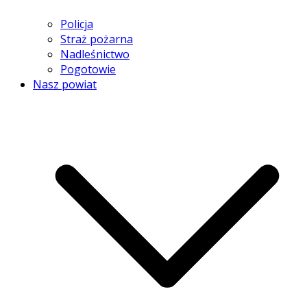
Policja
Straż pożarna
Nadleśnictwo
Pogotowie
Nasz powiat