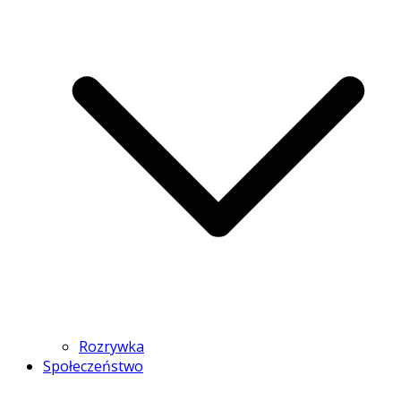
Rozrywka
Społeczeństwo