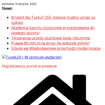
Skip
niedziela, 9 sierpnia, 2026
News:
to
content
Brylant dla Turku? 255. miejsce trudno uznać za
sukces
Akademia Sportu rozpoczęła przygotowania do
nowego sezonu
14 sierpnia urzędy skarbowe będą nieczynne
Prawie 80 mln zł na drogi. Ile dołożyły gminy?
Szkoła we Władysławowie przechodzi modernizację
Najciekawszy portal w powiecie