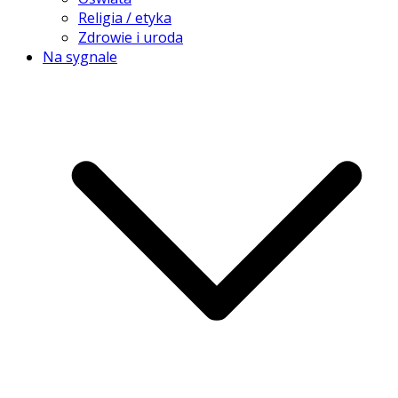
Religia / etyka
Zdrowie i uroda
Na sygnale