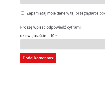
Zapamiętaj moje dane w tej przeglądarce po
Proszę wpisać odpowiedź cyframi:
dziewiętnaście − 10 =