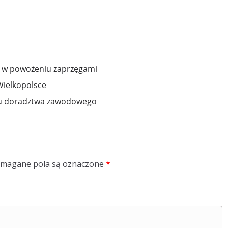
 w powożeniu zaprzęgami
Wielkopolsce
esu doradztwa zawodowego
magane pola są oznaczone
*