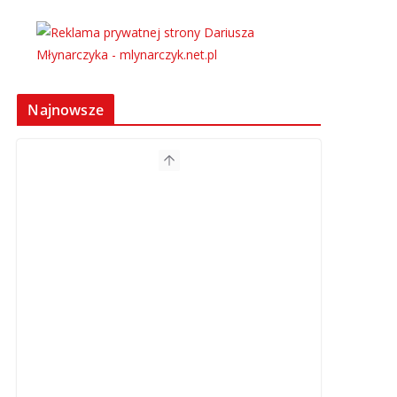
Najnowsze