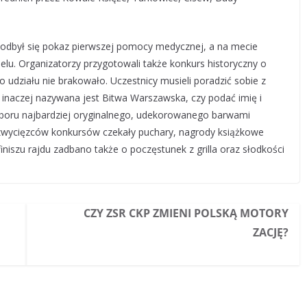
odbył się pokaz pierwszej pomocy medycznej, a na mecie
elu. Organizatorzy przygotowali także konkurs historyczny o
udziału nie brakowało. Uczestnicy musieli poradzić sobie z
jak inaczej nazywana jest Bitwa Warszawska, czy podać imię i
boru najbardziej oryginalnego, udekorowanego barwami
zwycięzców konkursów czekały puchary, nagrody książkowe
finiszu rajdu zadbano także o poczęstunek z grilla oraz słodkości
CZY ZSR CKP ZMIENI POLSKĄ MOTORY
ZACJĘ?