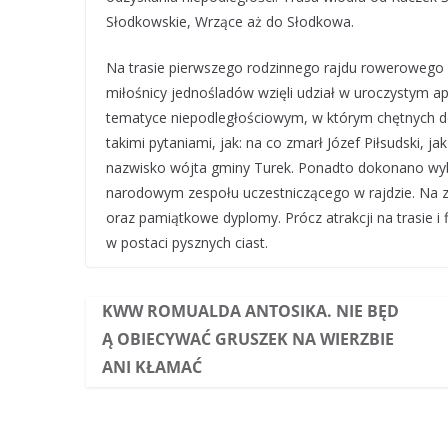
Słodkowskie, Wrzące aż do Słodkowa.
Na trasie pierwszego rodzinnego rajdu rowerowego 
miłośnicy jednośladów wzięli udział w uroczystym ap
tematyce niepodległościowym, w którym chętnych do 
takimi pytaniami, jak: na co zmarł Józef Piłsudski, 
nazwisko wójta gminy Turek. Ponadto dokonano wy
narodowym zespołu uczestniczącego w rajdzie. Na 
oraz pamiątkowe dyplomy. Prócz atrakcji na trasie i 
w postaci pysznych ciast.
KWW ROMUALDA ANTOSIKA. NIE BĘD
Ą OBIECYWAĆ GRUSZEK NA WIERZBIE
ANI KŁAMAĆ