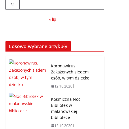
31
« lip
Losowo wybrane artykuły
Koronawirus.
Zakażonych siedem
osób, w tym dziecko
12.10.2020
Kosmiczna Noc
Bibliotek w
malanowskiej
bibliotece
12.10.2020