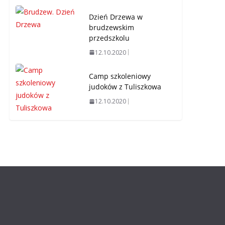
Dzień Drzewa w
brudzewskim
przedszkolu
12.10.2020
Camp szkoleniowy
judoków z Tuliszkowa
12.10.2020