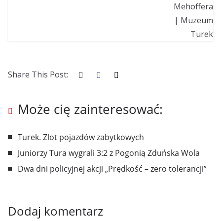
Share This Post:
Może cię zainteresować:
Turek. Zlot pojazdów zabytkowych
Juniorzy Tura wygrali 3:2 z Pogonią Zduńska Wola
Dwa dni policyjnej akcji „Prędkość – zero tolerancji”
Dodaj komentarz