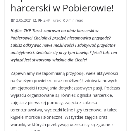
harcerski w Pobierowie!
12.05.2021
ZHP Turek
0 min read
Hufiec ZHP Turek zaprasza na obóz harcerski w
Pobierowie! Chciałbyś przeżyć niesamowitą przygodę?
Lubisz odkrywać nowe możliwości i zdobywać przydatne
umiejętności, świetnie się przy tym bawiąc? Jeżeli tak, ten
wyjazd jest stworzony właśnie dla Ciebie!
Zapewniamy niezapomnianą przygodę, wiele aktywności
na świeżym powietrzu oraz możliwość zdobycia nowych
umiejętności i rozwijania dotychczasowych pasji. Podczas
wyjazdu organizowane są również ogniska harcerskie,
zajęcia z pierwszej pomocy, zajęcia z zakresu
terenoznawstwa, wycieczki leśne i gry terenowe, a także
kąpiele morskie i słoneczne. Wszystkie zajęcia oraz
warunki, w których przebywają uczestnicy są zgodne z