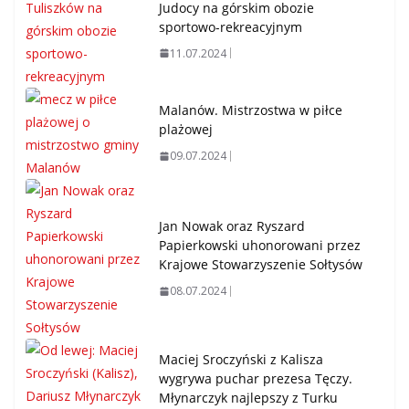
Judocy na górskim obozie
sportowo-rekreacyjnym
11.07.2024
Malanów. Mistrzostwa w piłce
plażowej
09.07.2024
Jan Nowak oraz Ryszard
Papierkowski uhonorowani przez
Krajowe Stowarzyszenie Sołtysów
08.07.2024
Maciej Sroczyński z Kalisza
wygrywa puchar prezesa Tęczy.
Młynarczyk najlepszy z Turku