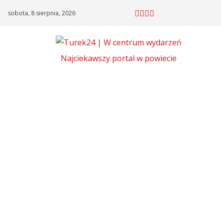
Skip
sobota, 8 sierpnia, 2026
to
content
Najciekawszy portal w powiecie