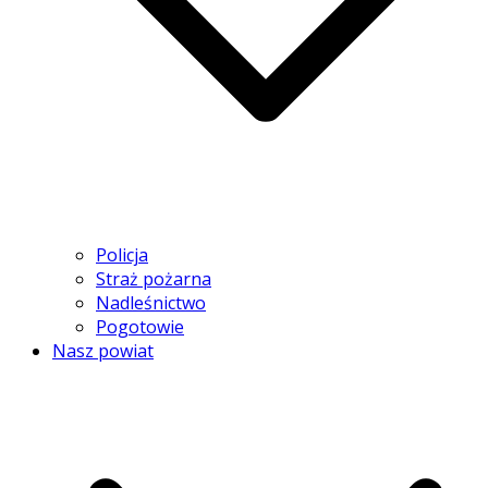
Policja
Straż pożarna
Nadleśnictwo
Pogotowie
Nasz powiat