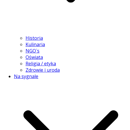
Historia
Kulinaria
NGO`s
Oświata
Religia / etyka
Zdrowie i uroda
Na sygnale