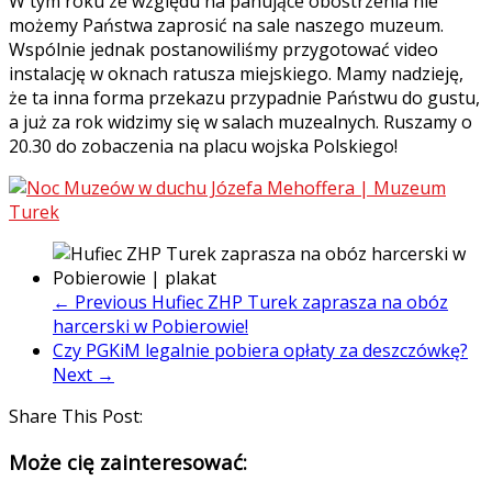
W tym roku ze względu na panujące obostrzenia nie
możemy Państwa zaprosić na sale naszego muzeum.
Wspólnie jednak postanowiliśmy przygotować video
instalację w oknach ratusza miejskiego. Mamy nadzieję,
że ta inna forma przekazu przypadnie Państwu do gustu,
a już za rok widzimy się w salach muzealnych. Ruszamy o
20.30 do zobaczenia na placu wojska Polskiego!
← Previous
Hufiec ZHP Turek zaprasza na obóz
harcerski w Pobierowie!
Czy PGKiM legalnie pobiera opłaty za deszczówkę?
Next →
Share This Post:
Może cię zainteresować: