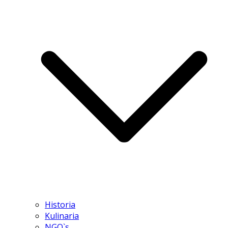
Historia
Kulinaria
NGO`s