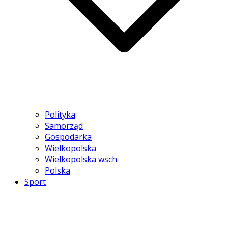
Polityka
Samorząd
Gospodarka
Wielkopolska
Wielkopolska wsch.
Polska
Sport