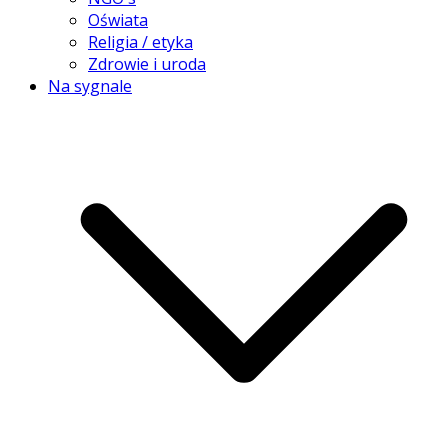
Oświata
Religia / etyka
Zdrowie i uroda
Na sygnale