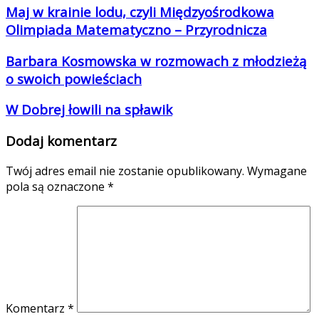
Maj w krainie lodu, czyli Międzyośrodkowa
Olimpiada Matematyczno – Przyrodnicza
Barbara Kosmowska w rozmowach z młodzieżą
o swoich powieściach
W Dobrej łowili na spławik
Dodaj komentarz
Twój adres email nie zostanie opublikowany.
Wymagane
pola są oznaczone
*
Komentarz
*