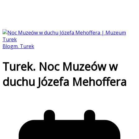
Blog
m. Turek
Turek. Noc Muzeów w
duchu Józefa Mehoffera