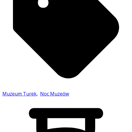
Muzeum Turek
,
Noc Muzeów