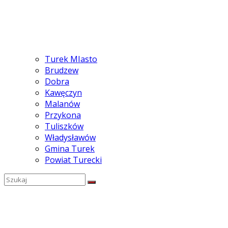
Turek MIasto
Brudzew
Dobra
Kawęczyn
Malanów
Przykona
Tuliszków
Władysławów
Gmina Turek
Powiat Turecki