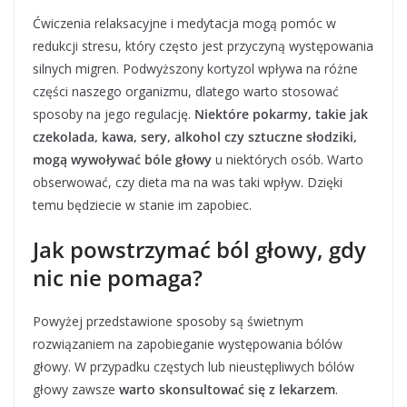
Ćwiczenia relaksacyjne i medytacja mogą pomóc w
redukcji stresu, który często jest przyczyną występowania
silnych migren. Podwyższony kortyzol wpływa na różne
części naszego organizmu, dlatego warto stosować
sposoby na jego regulację.
Niektóre pokarmy, takie jak
czekolada, kawa, sery, alkohol czy sztuczne słodziki,
mogą wywoływać bóle głowy
u niektórych osób. Warto
obserwować, czy dieta ma na was taki wpływ. Dzięki
temu będziecie w stanie im zapobiec.
Jak powstrzymać ból głowy, gdy
nic nie pomaga?
Powyżej przedstawione sposoby są świetnym
rozwiązaniem na zapobieganie występowania bólów
głowy. W przypadku częstych lub nieustępliwych bólów
głowy zawsze
warto skonsultować się z lekarzem
.