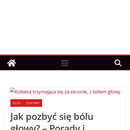
BLOG
ZDROWIE
Jak pozbyć się bólu
głowy? – Porady i