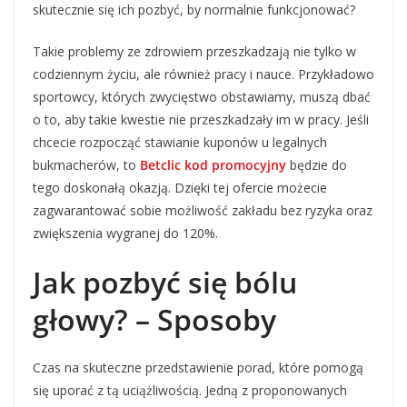
skutecznie się ich pozbyć, by normalnie funkcjonować?
Takie problemy ze zdrowiem przeszkadzają nie tylko w
codziennym życiu, ale również pracy i nauce. Przykładowo
sportowcy, których zwycięstwo obstawiamy, muszą dbać
o to, aby takie kwestie nie przeszkadzały im w pracy. Jeśli
chcecie rozpocząć stawianie kuponów u legalnych
bukmacherów, to
Betclic kod promocyjny
będzie do
tego doskonałą okazją. Dzięki tej ofercie możecie
zagwarantować sobie możliwość zakładu bez ryzyka oraz
zwiększenia wygranej do 120%.
Jak pozbyć się bólu
głowy? – Sposoby
Czas na skuteczne przedstawienie porad, które pomogą
się uporać z tą uciążliwością. Jedną z proponowanych