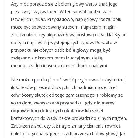
Aby móc poradzić się z bólem głowy warto znać jego
przyczyny i wyzwalacze. W ten sposób będzie wam
łatwiej ich unikać. Przykładowo, napięciowy rodzaj bólu
może być spowodowany stresem, napięciem mięśni,
zmęczeniem, czy nieprawidłową postawą ciała. Należy od
do tych najczęściej występujących typów. Ponadto w
przypadku niektórych osób
bóle głowy mogą być
związane z okresem menstruacyjnym
, ciążą,
menopauzą lub innymi zmianami hormonalnymi.
Nie można pominąć możliwość przyjmowania zbyt dużej
ilość leków przeciwbólowych. Ich nadmiar może mieć
odwrócony skutek od tego zamierzonego.
Problemy ze
wzrokiem, zwłaszcza w przypadku, gdy nie mamy
odpowiednio dobranych okularów
lub szkieł
kontaktowych do wady, także prowadzi do silnych migren.
Zaburzenia snu, czy też nagłe zmiany ciśnienia również
należą do grona najczęstszych przyczyn bólów głowy. Jak