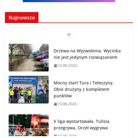
Najnowsze
Drzewa na Wyzwolenia. Wycinka
nie jest jedynym rozwiązaniem
10.08.2026
Mocny start Tura i Teleszyny.
Obie drużyny z kompletem
punktów
10.08.2026
V liga wystartowała. Tulisia
przegrywa, Orzeł wygrywa
10.08.2026