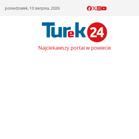
Skip
poniedziałek, 10 sierpnia, 2026
to
content
Najciekawszy portal w powiecie