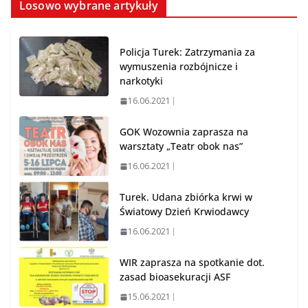
Losowo wybrane artykuły
Policja Turek: Zatrzymania za
wymuszenia rozbójnicze i
narkotyki
16.06.2021
GOK Wozownia zaprasza na
warsztaty „Teatr obok nas”
16.06.2021
Turek. Udana zbiórka krwi w
Światowy Dzień Krwiodawcy
16.06.2021
WIR zaprasza na spotkanie dot.
zasad bioasekuracji ASF
15.06.2021