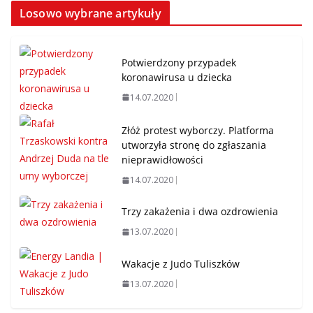
Losowo wybrane artykuły
Potwierdzony przypadek
koronawirusa u dziecka
14.07.2020
Złóż protest wyborczy. Platforma
utworzyła stronę do zgłaszania
nieprawidłowości
14.07.2020
Trzy zakażenia i dwa ozdrowienia
13.07.2020
Wakacje z Judo Tuliszków
13.07.2020