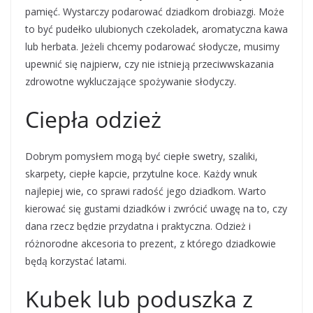
pamięć. Wystarczy podarować dziadkom drobiazgi. Może
to być pudełko ulubionych czekoladek, aromatyczna kawa
lub herbata. Jeżeli chcemy podarować słodycze, musimy
upewnić się najpierw, czy nie istnieją przeciwwskazania
zdrowotne wykluczające spożywanie słodyczy.
Ciepła odzież
Dobrym pomysłem mogą być ciepłe swetry, szaliki,
skarpety, ciepłe kapcie, przytulne koce. Każdy wnuk
najlepiej wie, co sprawi radość jego dziadkom. Warto
kierować się gustami dziadków i zwrócić uwagę na to, czy
dana rzecz będzie przydatna i praktyczna. Odzież i
różnorodne akcesoria to prezent, z którego dziadkowie
będą korzystać latami.
Kubek lub poduszka z