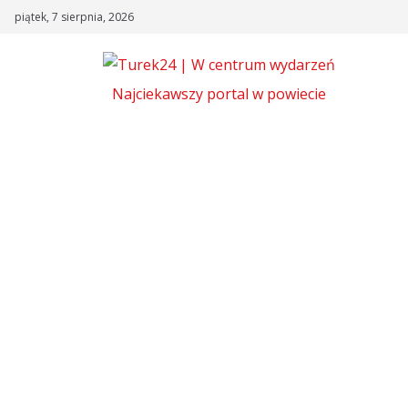
Skip
piątek, 7 sierpnia, 2026
to
content
Najciekawszy portal w powiecie