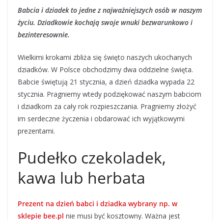
Babcia i dziadek to jedne z najważniejszych osób w naszym
życiu. Dziadkowie kochają swoje wnuki bezwarunkowo i
bezinteresownie.
Wielkimi krokami zbliża się święto naszych ukochanych
dziadków. W Polsce obchodzimy dwa oddzielne święta.
Babcie świętują 21 stycznia, a dzień dziadka wypada 22
stycznia. Pragniemy wtedy podziękować naszym babciom
i dziadkom za cały rok rozpieszczania. Pragniemy złożyć
im serdeczne życzenia i obdarować ich wyjątkowymi
prezentami.
Pudełko czekoladek,
kawa lub herbata
Prezent na dzień babci i dziadka wybrany np. w
sklepie bee.pl
nie musi być kosztowny. Ważna jest