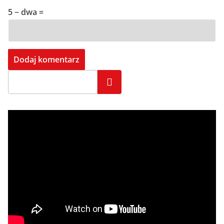
5 − dwa =
Szukaj