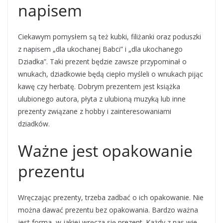
napisem
Ciekawym pomysłem są też kubki, filiżanki oraz poduszki
z napisem „dla ukochanej Babci” i „dla ukochanego
Dziadka”. Taki prezent będzie zawsze przypominał o
wnukach, dziadkowie będą ciepło myśleli o wnukach pijąc
kawę czy herbatę. Dobrym prezentem jest książka
ulubionego autora, płyta z ulubioną muzyką lub inne
prezenty związane z hobby i zainteresowaniami
dziadków.
Ważne jest opakowanie
prezentu
Wręczając prezenty, trzeba zadbać o ich opakowanie. Nie
można dawać prezentu bez opakowania. Bardzo ważna
jest forma, w jakiej wręcza się prezent. Każdy z nas wie,