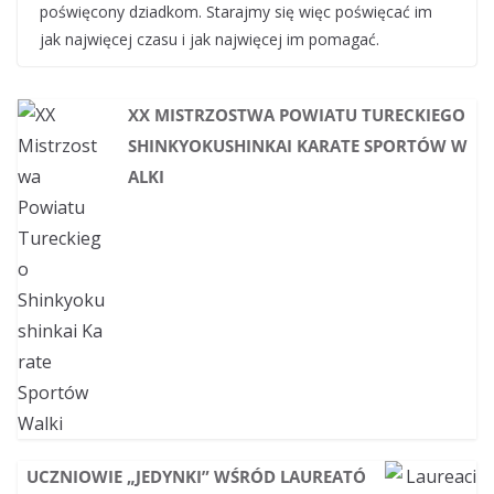
poświęcony dziadkom. Starajmy się więc poświęcać im
jak najwięcej czasu i jak najwięcej im pomagać.
XX MISTRZOSTWA POWIATU TURECKIEGO
SHINKYOKUSHINKAI KARATE SPORTÓW W
ALKI
UCZNIOWIE „JEDYNKI” WŚRÓD LAUREATÓ