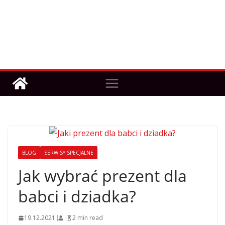
BLOG
SERWISY SPECJALNE
Jak wybrać prezent dla
babci i dziadka?
19.12.2021
2 min read