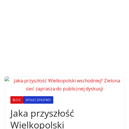
BLOG
SPOŁECZEŃSTWO
Jaka przyszłość
Wielkopolski