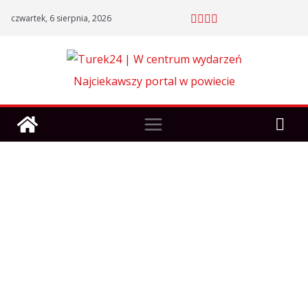
Skip
czwartek, 6 sierpnia, 2026
to
content
Najciekawszy portal w powiecie