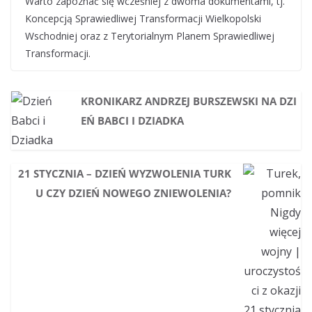
Warto zapoznać się wcześniej z dwoma dokumentami, tj.
Koncepcją Sprawiedliwej Transformacji Wielkopolski
Wschodniej oraz z Terytorialnym Planem Sprawiedliwej
Transformacji.
KRONIKARZ ANDRZEJ BURSZEWSKI NA DZI
EŃ BABCI I DZIADKA
21 STYCZNIA – DZIEŃ WYZWOLENIA TURK
U CZY DZIEŃ NOWEGO ZNIEWOLENIA?