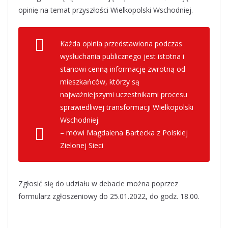
opinię na temat przyszłości Wielkopolski Wschodniej.
Każda opinia przedstawiona podczas
wysłuchania publicznego jest istotna i
stanowi cenną informację zwrotną od
mieszkańców, którzy są
najważniejszymi uczestnikami procesu
sprawiedliwej transformacji Wielkopolski
Wschodniej.
– mówi Magdalena Bartecka z Polskiej
Zielonej Sieci
Zgłosić się do udziału w debacie można poprzez
formularz zgłoszeniowy do 25.01.2022, do godz. 18.00.