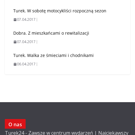
Turek. W sobotę motocykliści rozpoczną sezon
07.04.2017
Dobra. Z mieszkańcami o rewitalizacji
07.04.2017
Turek. Walka ze śmieciami i chodnikami
06.04.2017
O nas
Turek24 - Zawsze w centrum wydarzeń | Najciekawszy