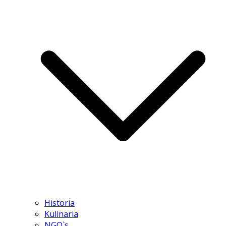
Historia
Kulinaria
NGO`s