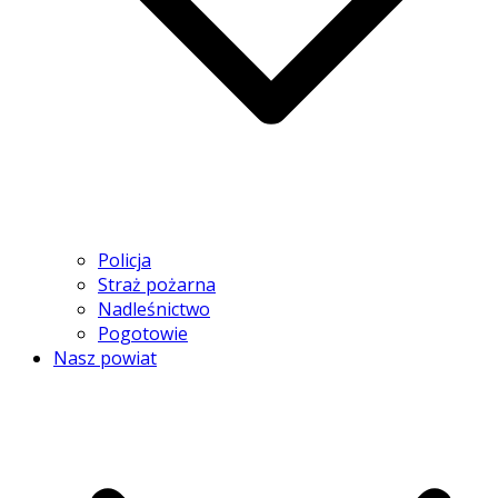
Policja
Straż pożarna
Nadleśnictwo
Pogotowie
Nasz powiat