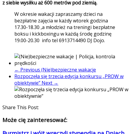
z siebie wysiłku aż 600 metrów pod ziemią.
W okresie wakacji zapraszamy dzieci na
bezpłatne zajęcia w każdy wtorek godzina
17.30-18.30 ,a młodzież na treningi bezpłatne
boksu i kickboxingu w każdą środę godzinę
19.00-20.30 info tel 6913714490 DJ Dojo.
← Previous
(Nie)bezpieczne wakacje
Rozpoczęła się trzecia edycja konkursu „PROW w
obiektywie”
Next →
Share This Post:
Może cię zainteresować:
Burmistrz i wójt wręczyli stypendia na Dniach