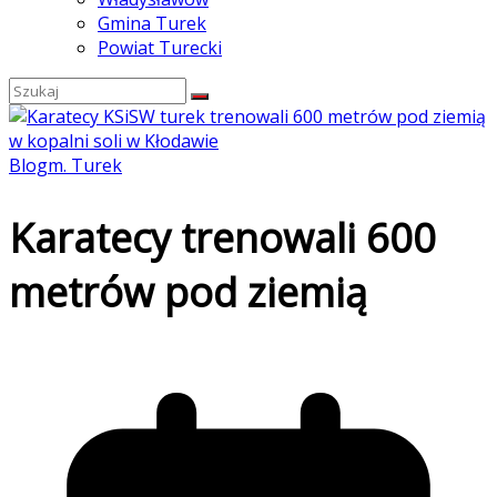
Gmina Turek
Powiat Turecki
Blog
m. Turek
Karatecy trenowali 600
metrów pod ziemią