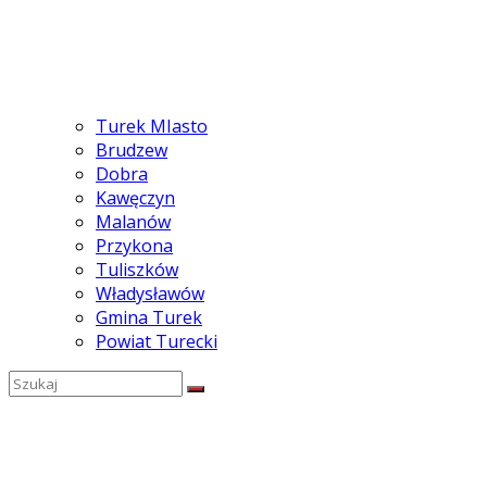
Turek MIasto
Brudzew
Dobra
Kawęczyn
Malanów
Przykona
Tuliszków
Władysławów
Gmina Turek
Powiat Turecki