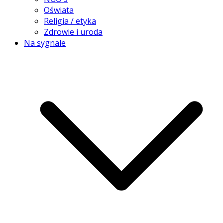
Oświata
Religia / etyka
Zdrowie i uroda
Na sygnale