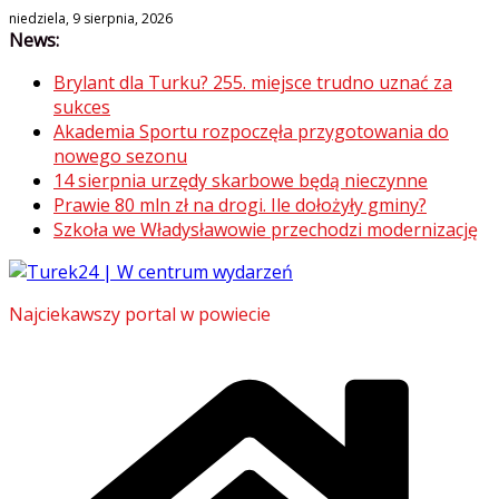
Skip
niedziela, 9 sierpnia, 2026
News:
to
content
Brylant dla Turku? 255. miejsce trudno uznać za
sukces
Akademia Sportu rozpoczęła przygotowania do
nowego sezonu
14 sierpnia urzędy skarbowe będą nieczynne
Prawie 80 mln zł na drogi. Ile dołożyły gminy?
Szkoła we Władysławowie przechodzi modernizację
Najciekawszy portal w powiecie