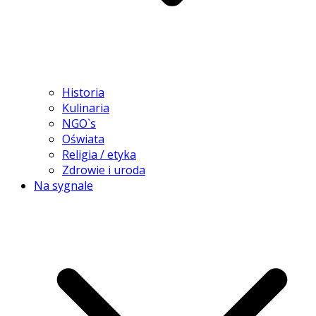
Historia
Kulinaria
NGO`s
Oświata
Religia / etyka
Zdrowie i uroda
Na sygnale