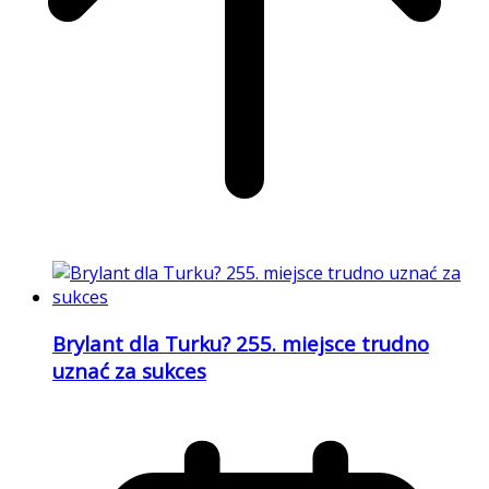
Brylant dla Turku? 255. miejsce trudno
uznać za sukces