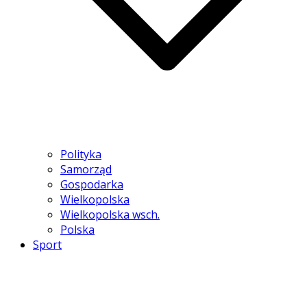
Polityka
Samorząd
Gospodarka
Wielkopolska
Wielkopolska wsch.
Polska
Sport