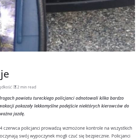
je
ędkość
2 min read
rogach powiatu tureckiego policjanci odnotowali kilka bardzo
akacji pokazały lekkomyślne podejście niektórych kierowców do
ważna jazdę.
4 czerwca policjanci prowadzą wzmożone kontrole na wszystkich
oczynają swój wypoczynek mogli czuć się bezpiecznie. Policjanci