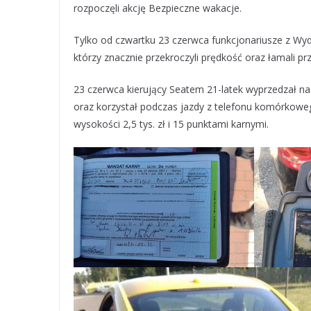
rozpoczęli akcję Bezpieczne wakacje.
Tylko od czwartku 23 czerwca funkcjonariusze z Wydz
którzy znacznie przekroczyli prędkość oraz łamali p
23 czerwca kierujący Seatem 21-latek wyprzedzał na
oraz korzystał podczas jazdy z telefonu komórkowe
wysokości 2,5 tys. zł i 15 punktami karnymi.