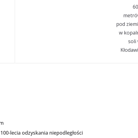
ym
100-lecia odzyskania niepodległości