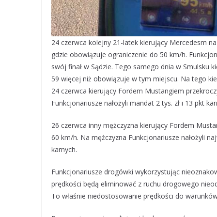
24 czerwca kolejny 21-latek kierujący Mercedesm na 
gdzie obowiązuje ograniczenie do 50 km/h. Funkcjon
swój finał w Sądzie. Tego samego dnia w Smulsku k
59 więcej niż obowiązuje w tym miejscu. Na tego kie
24 czerwca kierujący Fordem Mustangiem przekrocz
Funkcjonariusze nałożyli mandat 2 tys. zł i 13 pkt kar
26 czerwca inny mężczyzna kierujący Fordem Mustan
60 km/h. Na mężczyzna Funkcjonariusze nałożyli najwy
karnych.
Funkcjonariusze drogówki wykorzystując nieoznakow
prędkości będą eliminować z ruchu drogowego nieodp
To właśnie niedostosowanie prędkości do warunków n