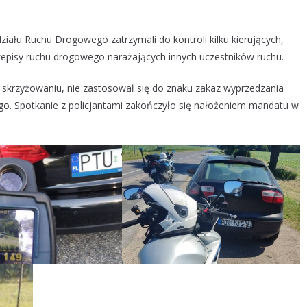
iału Ruchu Drogowego zatrzymali do kontroli kilku kierujących,
rzepisy ruchu drogowego narażających innych uczestników ruchu.
 skrzyżowaniu, nie zastosował się do znaku zakaz wyprzedzania
go. Spotkanie z policjantami zakończyło się nałożeniem mandatu w