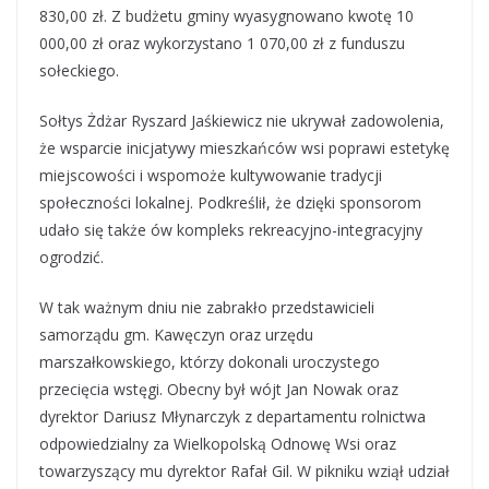
830,00 zł. Z budżetu gminy wyasygnowano kwotę 10
000,00 zł oraz wykorzystano 1 070,00 zł z funduszu
sołeckiego.
Sołtys Żdżar Ryszard Jaśkiewicz nie ukrywał zadowolenia,
że wsparcie inicjatywy mieszkańców wsi poprawi estetykę
miejscowości i wspomoże kultywowanie tradycji
społeczności lokalnej. Podkreślił, że dzięki sponsorom
udało się także ów kompleks rekreacyjno-integracyjny
ogrodzić.
W tak ważnym dniu nie zabrakło przedstawicieli
samorządu gm. Kawęczyn oraz urzędu
marszałkowskiego, którzy dokonali uroczystego
przecięcia wstęgi. Obecny był wójt Jan Nowak oraz
dyrektor Dariusz Młynarczyk z departamentu rolnictwa
odpowiedzialny za Wielkopolską Odnowę Wsi oraz
towarzyszący mu dyrektor Rafał Gil. W pikniku wziął udział