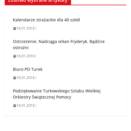
Losowo wybrane artykuły
Kalendarze strażackie dla 40 szkół
18.01.2018
Ostrzeżenie. Nadciąga orkan Fryderyk. Bądźcie
ostrożni
18.01.2018
Biuro PO Turek
18.01.2018
Podziękowanie Turkowskiego Sztabu Wielkiej
Orkiestry Świątecznej Pomocy
18.01.2018