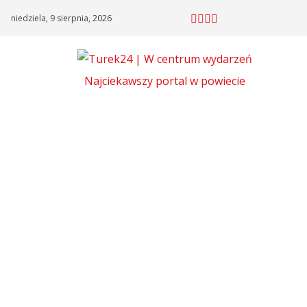
Skip
niedziela, 9 sierpnia, 2026
to
content
Najciekawszy portal w powiecie