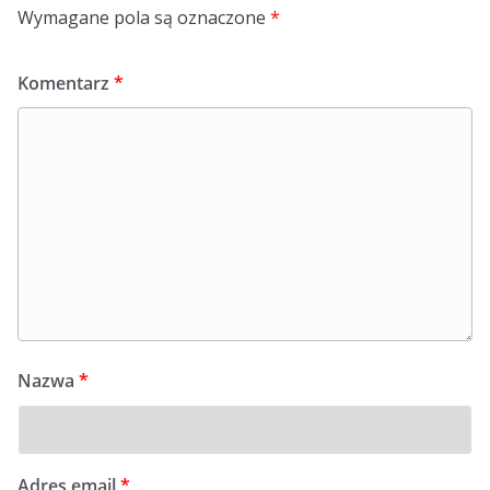
Wymagane pola są oznaczone
*
Komentarz
*
Nazwa
*
Adres email
*