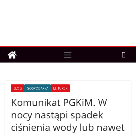
BLOG
GOSPODARKA
M. TUREK
Komunikat PGKiM. W
nocy nastąpi spadek
ciśnienia wody lub nawet