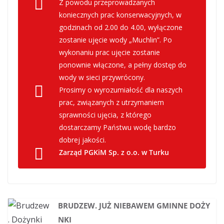
Z powodu przeprowadzanych
koniecznych prac konserwacyjnych, w
godzinach od 2.00 do 4.00, wyłączone
zostanie ujęcie wody „Muchlin”. Po
wykonaniu prac ujęcie zostanie
ponownie włączone, a pełny dostęp do
wody w sieci przywrócony.
Prosimy o wyrozumiałość dla naszych
prac, związanych z utrzymaniem
sprawności ujęcia, z którego
dostarczamy Państwu wodę bardzo
dobrej jakości.
Zarząd PGKiM Sp. z o.o. w Turku
BRUDZEW. JUŻ NIEBAWEM GMINNE DOŻY
NKI