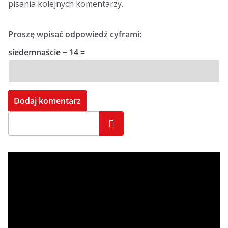
pisania kolejnych komentarzy.
Proszę wpisać odpowiedź cyframi:
siedemnaście − 14 =
Szukaj