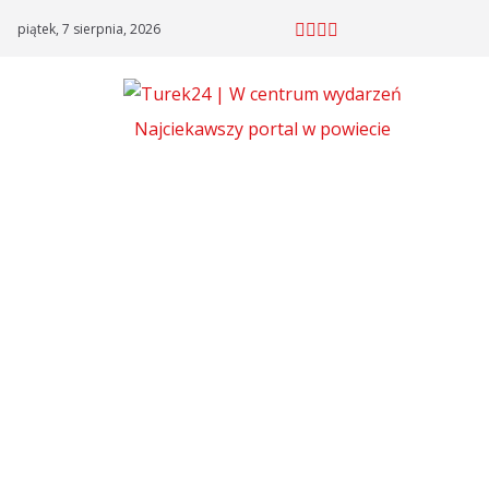
Skip
piątek, 7 sierpnia, 2026
to
content
Najciekawszy portal w powiecie