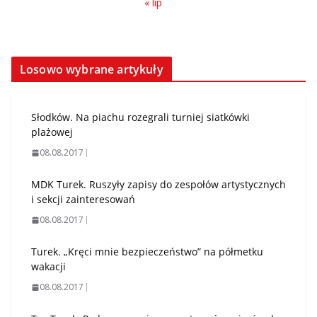
« lip
Losowo wybrane artykuły
Słodków. Na piachu rozegrali turniej siatkówki
plażowej
08.08.2017
MDK Turek. Ruszyły zapisy do zespołów artystycznych
i sekcji zainteresowań
08.08.2017
Turek. „Kręci mnie bezpieczeństwo” na półmetku
wakacji
08.08.2017