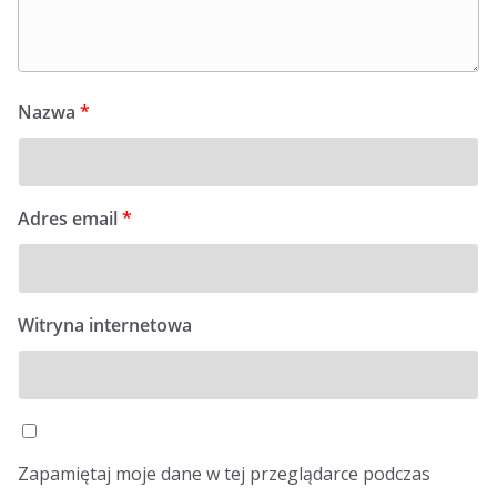
Nazwa
*
Adres email
*
Witryna internetowa
Zapamiętaj moje dane w tej przeglądarce podczas