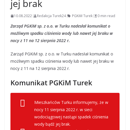
jej brak
10.08.2022
Redakcja Turek24
PGKiM Turek
0 min read
Zarząd PGKiM sp. z o.o. w Turku nadesłał komunikat o
możliwym spadku ciśnienia wody lub nawet jej braku w
nocy z 11 na 12 sierpnia 2022 r.
Zarząd PGKiM sp. z o.o. w Turku nadesłał komunikat o
możliwym spadku ciśnienia wody lub nawet jej braku w
nocy z 11 na 12 sierpnia 2022 r.
Komunikat PGKiM Turek
Mieszkańców Turku informujemy, że w
nocy 11 sierpnia 2022 r. w sieci
wodociągowej nastąpi spadek ciśnienia
wody bądź jej brak.