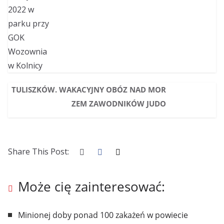
TULISZKÓW. WAKACYJNY OBÓZ NAD MOR
ZEM ZAWODNIKÓW JUDO
Share This Post:
Może cię zainteresować:
Minionej doby ponad 100 zakażeń w powiecie