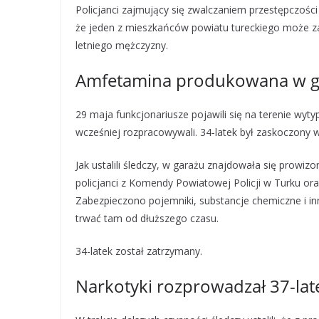
Policjanci zajmujący się zwalczaniem przestępczości
że jeden z mieszkańców powiatu tureckiego może za
letniego mężczyzny.
Amfetamina produkowana w g
29 maja funkcjonariusze pojawili się na terenie wy
wcześniej rozpracowywali. 34-latek był zaskoczony w
Jak ustalili śledczy, w garażu znajdowała się prowi
policjanci z Komendy Powiatowej Policji w Turku ora
Zabezpieczono pojemniki, substancje chemiczne i i
trwać tam od dłuższego czasu.
34-latek został zatrzymany.
Narkotyki rozprowadzał 37-lat