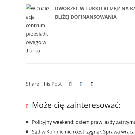
DWORZEC W TURKU BLIŻEJ? NA R
BLIŻEJ DOFINANSOWANIA
Share This Post:
Może cię zainteresować:
Policyjny weekend: osiem praw jazdy zatrzy
Sąd w Koninie nie rozstrzygnął. Sprawa wraca