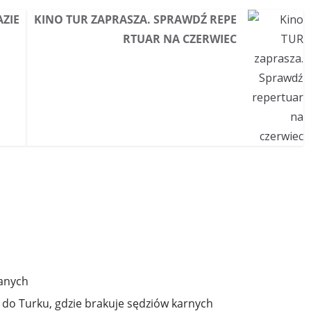
AZIE
KINO TUR ZAPRASZA. SPRAWDŹ REPE
RTUAR NA CZERWIEC
manych
 do Turku, gdzie brakuje sędziów karnych