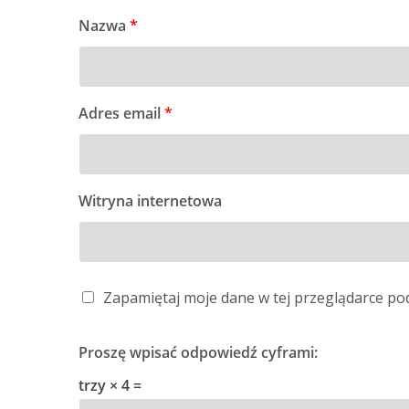
Nazwa
*
Adres email
*
Witryna internetowa
Zapamiętaj moje dane w tej przeglądarce po
Proszę wpisać odpowiedź cyframi:
trzy × 4 =