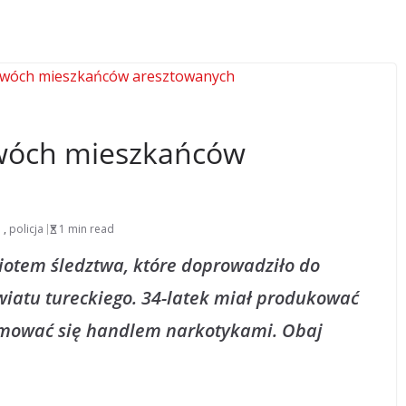
Dwóch mieszkańców
,
policja
1 min read
iotem śledztwa, które doprowadziło do
atu tureckiego. 34-latek miał produkować
jmować się handlem narkotykami. Obaj