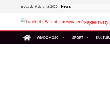
Skip
News:
niedziela, 9 sierpnia, 2026
to
content
Najciekawszy 
WIADOMOŚCI
SPORT
KULTUR