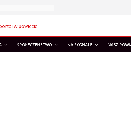
portal w powiecie
A
SPOŁECZEŃSTWO
NA SYGNALE
NASZ POWI