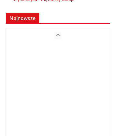
Najnowsze