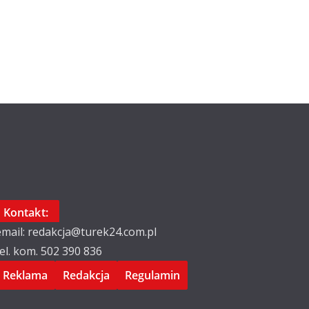
Kontakt:
email: redakcja@turek24.com.pl
tel. kom. 502 390 836
Reklama
Redakcja
Regulamin