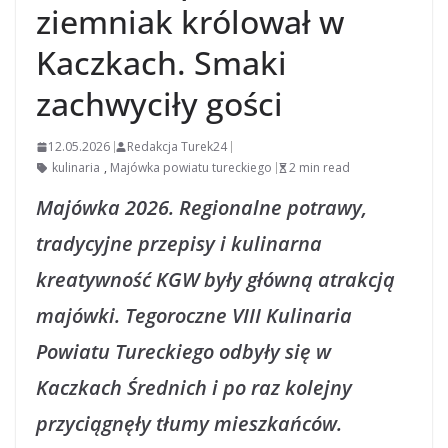
ziemniak królował w
Kaczkach. Smaki
zachwyciły gości
12.05.2026
Redakcja Turek24
kulinaria
,
Majówka powiatu tureckiego
2 min read
Majówka 2026. Regionalne potrawy,
tradycyjne przepisy i kulinarna
kreatywność KGW były główną atrakcją
majówki. Tegoroczne VIII Kulinaria
Powiatu Tureckiego odbyły się w
Kaczkach Średnich i po raz kolejny
przyciągnęły tłumy mieszkańców.