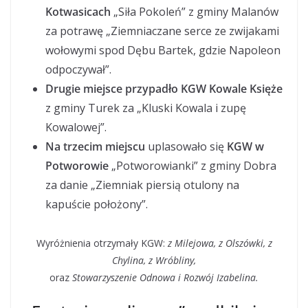
Kotwasicach
„Siła Pokoleń” z gminy Malanów
za potrawę „Ziemniaczane serce ze zwijakami
wołowymi spod Dębu Bartek, gdzie Napoleon
odpoczywał”.
Drugie miejsce przypadło KGW Kowale Księże
z gminy Turek za „Kluski Kowala i zupę
Kowalowej”.
Na trzecim miejscu
uplasowało się
KGW w
Potworowie
„Potworowianki” z gminy Dobra
za danie „Ziemniak piersią otulony na
kapuście położony”.
Wyróżnienia otrzymały KGW:
z Milejowa, z Olszówki, z
Chylina, z Wróbliny,
oraz
Stowarzyszenie Odnowa i Rozwój Izabelina.