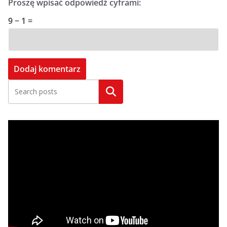
Proszę wpisać odpowiedź cyframi:
9 − 1 =
Szukaj