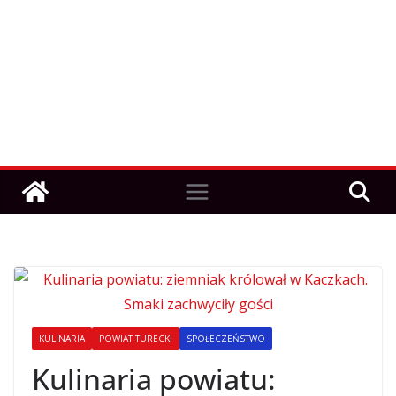
KULINARIA
POWIAT TURECKI
SPOŁECZEŃSTWO
Kulinaria powiatu: