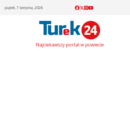
Skip
piątek, 7 sierpnia, 2026
to
content
Najciekawszy portal w powiecie