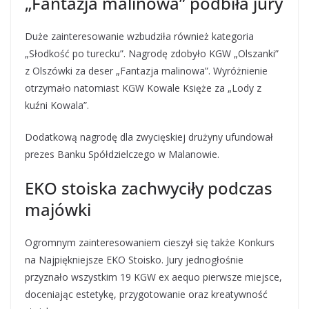
„Fantazja malinowa” podbiła jury
Duże zainteresowanie wzbudziła również kategoria
„Słodkość po turecku”. Nagrodę zdobyło KGW „Olszanki”
z Olszówki za deser „Fantazja malinowa”. Wyróżnienie
otrzymało natomiast KGW Kowale Księże za „Lody z
kuźni Kowala”.
Dodatkową nagrodę dla zwycięskiej drużyny ufundował
prezes Banku Spółdzielczego w Malanowie.
EKO stoiska zachwyciły podczas
majówki
Ogromnym zainteresowaniem cieszył się także Konkurs
na Najpiękniejsze EKO Stoisko. Jury jednogłośnie
przyznało wszystkim 19 KGW ex aequo pierwsze miejsce,
doceniając estetykę, przygotowanie oraz kreatywność