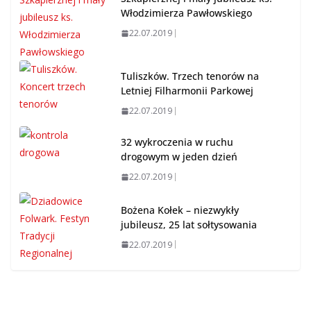
Włodzimierza Pawłowskiego
22.07.2019
Tuliszków. Trzech tenorów na
Letniej Filharmonii Parkowej
22.07.2019
32 wykroczenia w ruchu
drogowym w jeden dzień
22.07.2019
Bożena Kołek – niezwykły
jubileusz, 25 lat sołtysowania
22.07.2019