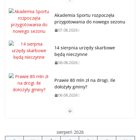
Akademia Sportu rozpoczęła
przygotowania do nowego sezonu
07.08.2026
14 sierpnia urzędy skarbowe
będą nieczynne
06.08.2026
Prawie 80 mln zł na drogi. Ile
dołożyły gminy?
06.08.2026
Szkoła we Władysławowie przechodzi modernizację
06.08.2026
sierpień 2026
Prawie 20 tys. zł dla dyrektora szpitala. Podwyżka