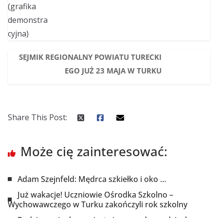
SEJMIK REGIONALNY POWIATU TURECKI
EGO JUŻ 23 MAJA W TURKU
Share This Post:
Może cię zainteresować:
Adam Szejnfeld: Mędrca szkiełko i oko …
Już wakacje! Uczniowie Ośrodka Szkolno –
Wychowawczego w Turku zakończyli rok szkolny