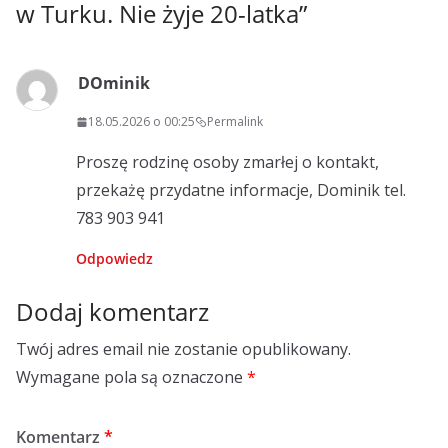
w Turku. Nie żyje 20-latka
”
DOminik
18.05.2026 o 00:25
Permalink
Proszę rodzinę osoby zmarłej o kontakt,
przekażę przydatne informacje, Dominik tel.
783 903 941
Odpowiedz
Dodaj komentarz
Twój adres email nie zostanie opublikowany.
Wymagane pola są oznaczone
*
Komentarz
*