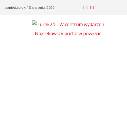
Skip
poniedziałek, 10 sierpnia, 2026
to
content
Najciekawszy portal w powiecie