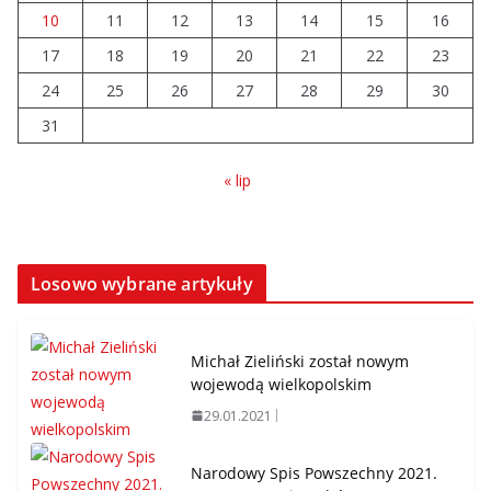
10
11
12
13
14
15
16
17
18
19
20
21
22
23
24
25
26
27
28
29
30
31
« lip
Losowo wybrane artykuły
Michał Zieliński został nowym
wojewodą wielkopolskim
29.01.2021
Narodowy Spis Powszechny 2021.