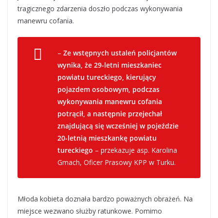
tragicznego zdarzenia doszło podczas wykonywania
manewru cofania.
–
Ze wstępnych ustaleń policjantów
wynika, że 29-letni mieszkaniec
powiatu tureckiego, kierujący
pojazdem osobowym, podczas
wykonywania manewru cofania
potrącił, a następnie przejechał
znajdującą się wcześniej w pojeździe
20-letnią mieszkankę powiatu
tureckiego
– przekazuje asp. Karolina
Gmach, Oficer Prasowy KPP w Turku.
Młoda kobieta doznała bardzo poważnych obrażeń. Na
miejsce wezwano służby ratunkowe. Pomimo