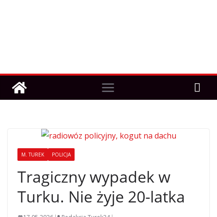
M. TUREK
POLICJA
Tragiczny wypadek w
Turku. Nie żyje 20-latka