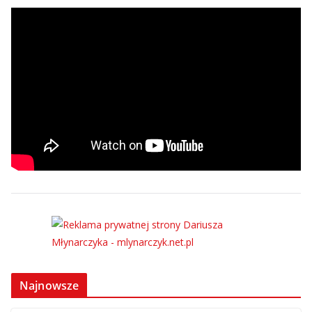
Najnowsze