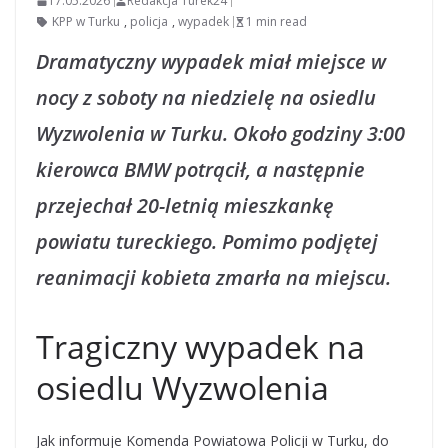
17.05.2026
Redakcja Turek24
KPP w Turku
,
policja
,
wypadek
1 min read
Dramatyczny wypadek miał miejsce w
nocy z soboty na niedzielę na osiedlu
Wyzwolenia w Turku. Około godziny 3:00
kierowca BMW potrącił, a następnie
przejechał 20-letnią mieszkankę
powiatu tureckiego. Pomimo podjętej
reanimacji kobieta zmarła na miejscu.
Tragiczny wypadek na
osiedlu Wyzwolenia
Jak informuje Komenda Powiatowa Policji w Turku, do