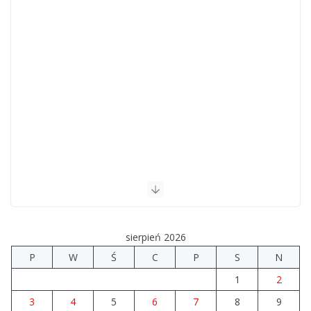
sierpień 2026
P
W
Ś
C
P
S
N
1
2
3
4
5
6
7
8
9