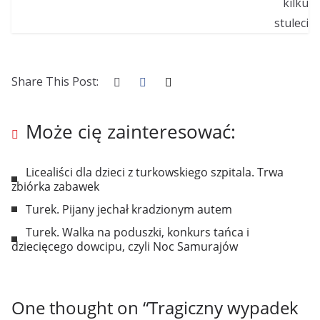
Share This Post:
Może cię zainteresować:
Licealiści dla dzieci z turkowskiego szpitala. Trwa
zbiórka zabawek
Turek. Pijany jechał kradzionym autem
Turek. Walka na poduszki, konkurs tańca i
dziecięcego dowcipu, czyli Noc Samurajów
One thought on “
Tragiczny wypadek