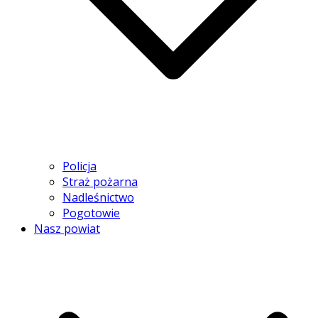
Policja
Straż pożarna
Nadleśnictwo
Pogotowie
Nasz powiat