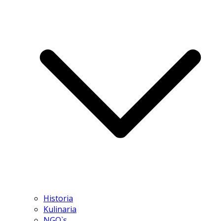
Historia
Kulinaria
NGO`s