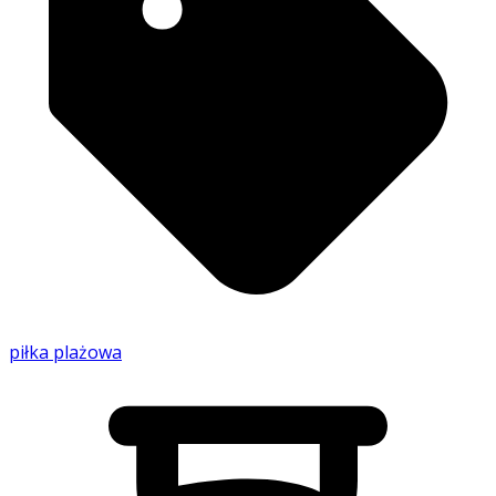
piłka plażowa