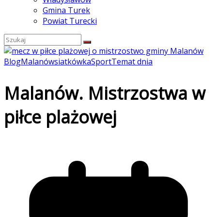
Gmina Turek
Powiat Turecki
Blog
Malanów
siatkówka
Sport
Temat dnia
Malanów. Mistrzostwa w
piłce plażowej