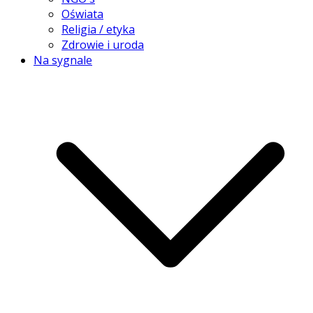
Oświata
Religia / etyka
Zdrowie i uroda
Na sygnale