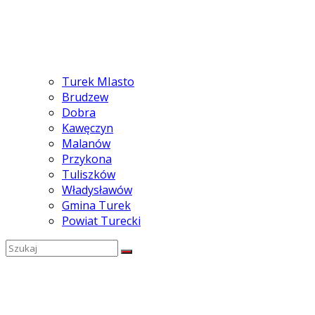
Turek MIasto
Brudzew
Dobra
Kawęczyn
Malanów
Przykona
Tuliszków
Władysławów
Gmina Turek
Powiat Turecki