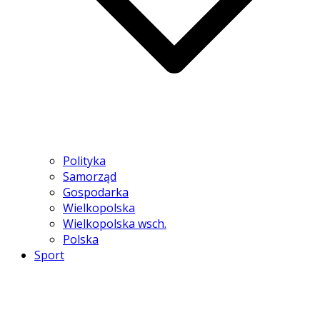
Polityka
Samorząd
Gospodarka
Wielkopolska
Wielkopolska wsch.
Polska
Sport