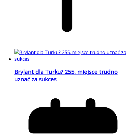
Brylant dla Turku? 255. miejsce trudno
uznać za sukces