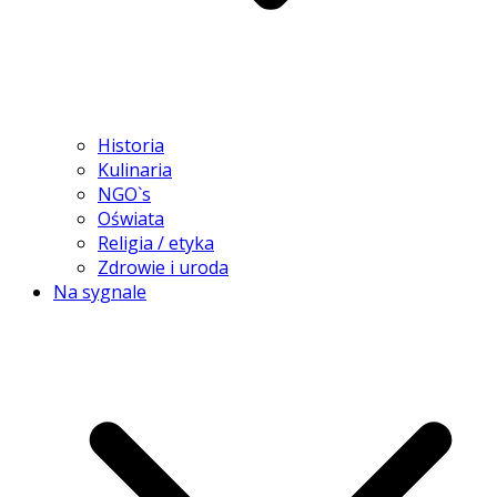
Historia
Kulinaria
NGO`s
Oświata
Religia / etyka
Zdrowie i uroda
Na sygnale