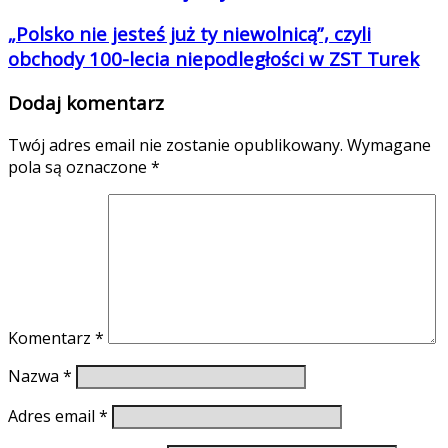
„Polsko nie jesteś już ty niewolnicą”, czyli
obchody 100-lecia niepodległości w ZST Turek
Dodaj komentarz
Twój adres email nie zostanie opublikowany.
Wymagane
pola są oznaczone
*
Komentarz
*
Nazwa
*
Adres email
*