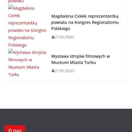
Magdalena Ciołek reprezentantką
powiatu na Kongres Regionalizmu
Polskiego
27.05.2026
Wystawa strojów filmowych w
Muzeum Miasta Turku
27.05.2026
O nas