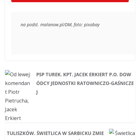
na podst. malanow.pl/DM, foto: pixabay
PSP TUREK. KPT. JACEK ERKIERT P.O. DOW
ÓDCY JEDNOSTKI RATOWNICZO-GAŚNICZE
J
TULISZKÓW. ŚWIETLICA W SARBICKU ZMIE