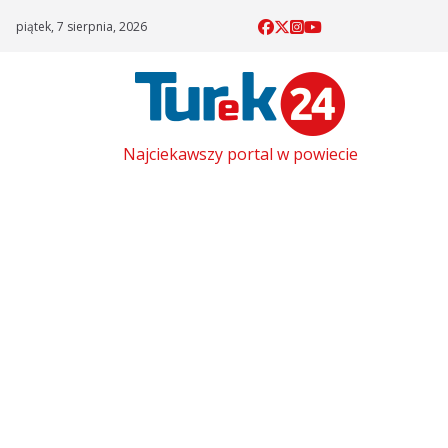
Skip
piątek, 7 sierpnia, 2026
to
content
Najciekawszy portal w powiecie