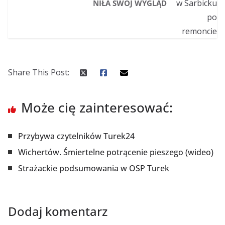
NIŁA SWÓJ WYGLĄD
Share This Post:
Może cię zainteresować:
Przybywa czytelników Turek24
Wichertów. Śmiertelne potrącenie pieszego (wideo)
Strażackie podsumowania w OSP Turek
Dodaj komentarz