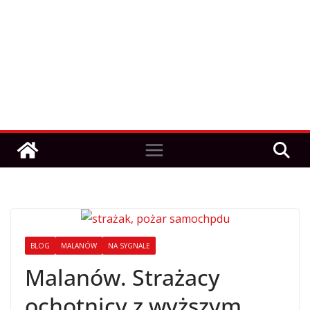
BLOG
MALANÓW
NA SYGNALE
Malanów. Strażacy
ochotnicy z wyższym