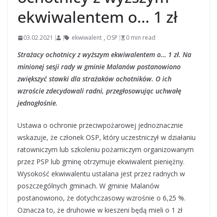
ekwiwalentem o… 1 zł
03.02.2021
ekwiwalent
,
OSP
0 min read
Strażacy ochotnicy z wyższym ekwiwalentem o… 1 zł. Na
minionej sesji rady w gminie Malanów postanowiono
zwiększyć stawki dla strażaków ochotników. O ich
wzroście zdecydowali radni, przegłosowując uchwałę
jednogłośnie.
Ustawa o ochronie przeciwpożarowej jednoznacznie
wskazuje, że członek OSP, który uczestniczył w działaniu
ratowniczym lub szkoleniu pożarniczym organizowanym
przez PSP lub gminę otrzymuje ekwiwalent pieniężny.
Wysokość ekwiwalentu ustalana jest przez radnych w
poszczególnych gminach. W gminie Malanów
postanowiono, że dotychczasowy wzrośnie o 6,25 %.
Oznacza to, że druhowie w kieszeni będą mieli o 1 zł