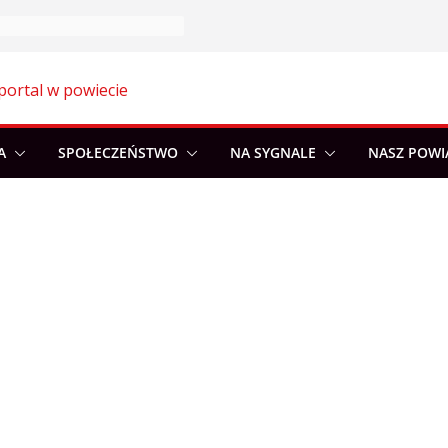
portal w powiecie
A
SPOŁECZEŃSTWO
NA SYGNALE
NASZ POWI