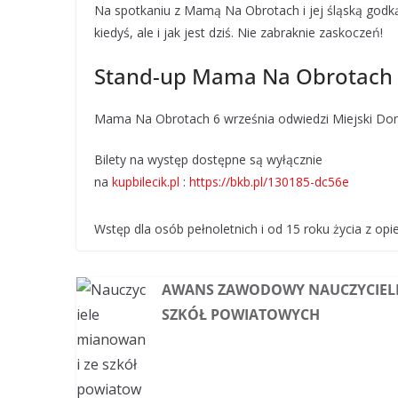
Na spotkaniu z Mamą Na Obrotach i jej śląską godk
kiedyś, ale i jak jest dziś. Nie zabraknie zaskoczeń!
Stand-up Mama Na Obrotach –
Mama Na Obrotach 6 września odwiedzi Miejski Dom K
Bilety na występ dostępne są wyłącznie
na
kupbilecik.pl
:
https://bkb.pl/130185-dc56e
Wstęp dla osób pełnoletnich i od 15 roku życia z o
AWANS ZAWODOWY NAUCZYCIELI
SZKÓŁ POWIATOWYCH