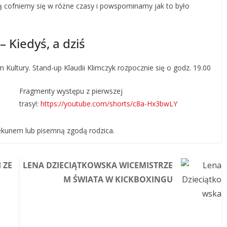
ą cofniemy się w różne czasy i powspominamy jak to było
 Kiedyś, a dziś
ultury. Stand-up Klaudii Klimczyk rozpocznie się o godz. 19.00
Fragmenty występu z pierwszej
trasy!:
https://youtube.com/shorts/c8a-Hx3bwLY
piekunem lub pisemną zgodą rodzica.
 ZE
LENA DZIECIĄTKOWSKA WICEMISTRZE
M ŚWIATA W KICKBOXINGU