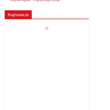
Najnowsze