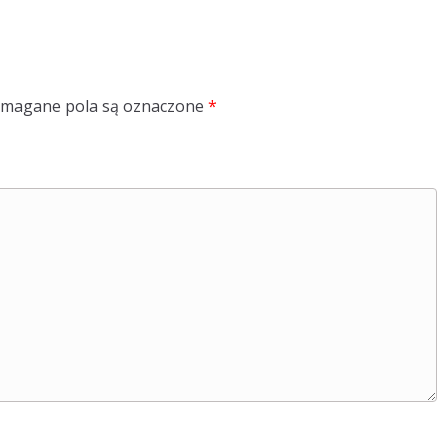
magane pola są oznaczone
*