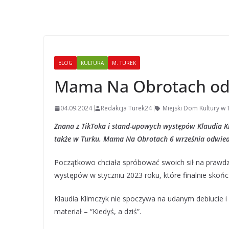
BLOG
KULTURA
M. TUREK
Mama Na Obrotach od
04.09.2024
Redakcja Turek24
Miejski Dom Kultury w 
Znana z TikToka i stand-upowych występów Klaudia 
także w Turku. Mama Na Obrotach 6 września odwiedz
Początkowo chciała spróbować swoich sił na prawdzi
występów w styczniu 2023 roku, które finalnie skoń
Klaudia Klimczyk nie spoczywa na udanym debiucie 
materiał – “Kiedyś, a dziś”.