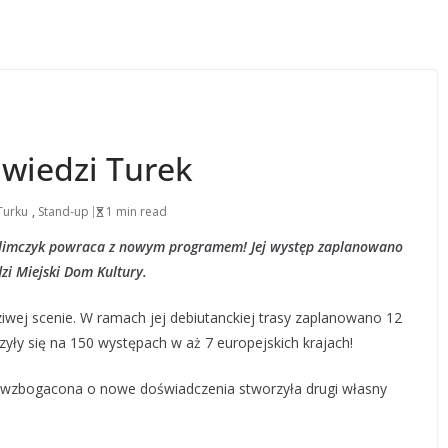
wiedzi Turek
Turku
,
Stand-up
1 min read
Klimczyk powraca z nowym programem! Jej występ zaplanowano
i Miejski Dom Kultury.
wej scenie. W ramach jej debiutanckiej trasy zaplanowano 12
czyły się na 150 występach w aż 7 europejskich krajach!
i wzbogacona o nowe doświadczenia stworzyła drugi własny