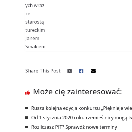
Share This Post:
Może cię zainteresować:
Rusza kolejna edycja konkursu „Pięknieje wi
Od 1 stycznia 2020 roku rzemieślnicy mogą tw
Rozliczasz PIT? Sprawdź nowe terminy