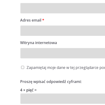
Adres email
*
Witryna internetowa
Zapamiętaj moje dane w tej przeglądarce po
Proszę wpisać odpowiedź cyframi:
4 × pięć =