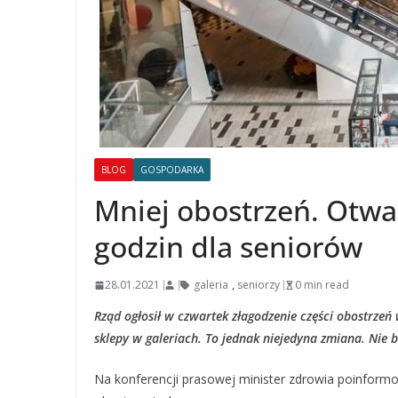
BLOG
GOSPODARKA
Mniej obostrzeń. Otwar
godzin dla seniorów
28.01.2021
galeria
,
seniorzy
0 min read
Rząd ogłosił w czwartek złagodzenie części obostrze
sklepy w galeriach. To jednak niejedyna zmiana. Nie b
Na konferencji prasowej minister zdrowia poinformo