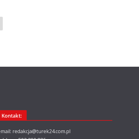
Kontakt:
email: redakcja@turek24.com.pl