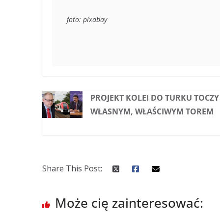
foto: pixabay
PROJEKT KOLEI DO TURKU TOCZY 
WŁASNYM, WŁAŚCIWYM TOREM
Share This Post:
Może cię zainteresować: