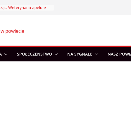
ząt. Weterynaria apeluje
 w powiecie
A
SPOŁECZEŃSTWO
NA SYGNALE
NASZ POWI