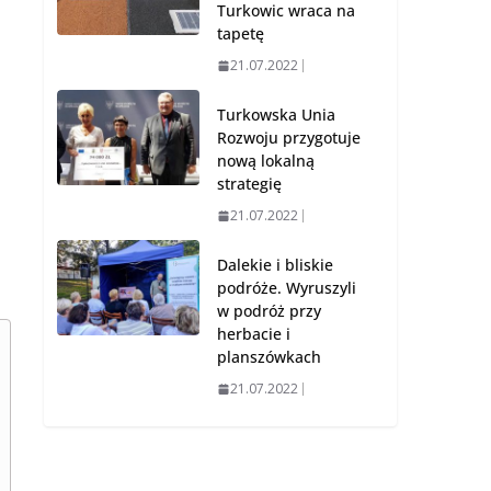
Turkowic wraca na
tapetę
21.07.2022
Turkowska Unia
Rozwoju przygotuje
nową lokalną
strategię
21.07.2022
Dalekie i bliskie
podróże. Wyruszyli
w podróż przy
herbacie i
planszówkach
21.07.2022