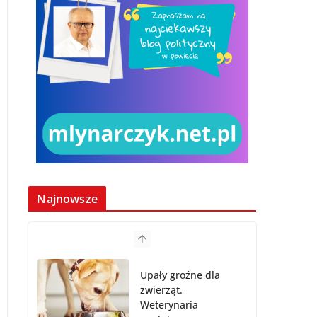
Najnowsze
Upały groźne dla
zwierząt.
Weterynaria