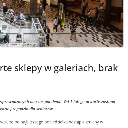
te sklepy w galeriach, brak
ń wprowadzonych na czas pandemii. Od 1 lutego otwarte zostaną
ędzie już godzin dla seniorów.
wał, że od najbliższego poniedziałku nastąpią zmiany w