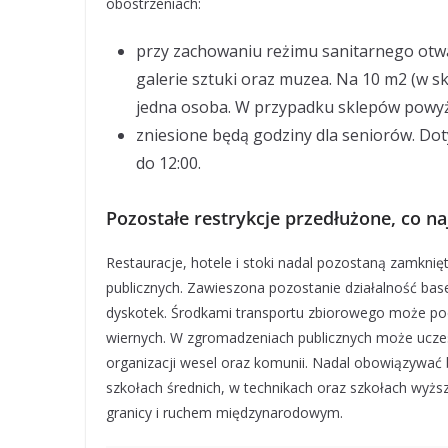
obostrzeniach:
przy zachowaniu reżimu sanitarnego otwa
galerie sztuki oraz muzea. Na 10 m2 (w 
jedna osoba. W przypadku sklepów powyż
zniesione będą godziny dla seniorów. Dot
do 12:00.
Pozostałe restrykcje przedłużone, co na
Restauracje, hotele i stoki nadal pozostaną zamknię
publicznych. Zawieszona pozostanie działalność base
dyskotek. Środkami transportu zbiorowego może pod
wiernych. W zgromadzeniach publicznych może ucze
organizacji wesel oraz komunii. Nadal obowiązywać 
szkołach średnich, w technikach oraz szkołach wyżs
granicy i ruchem międzynarodowym.