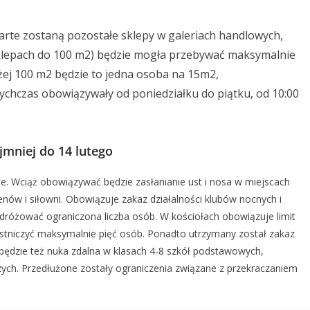
rte zostaną pozostałe sklepy w galeriach handlowych,
sklepach do 100 m2) będzie mogła przebywać maksymalnie
ej 100 m2 będzie to jedna osoba na 15m2,
ychczas obowiązywały od poniedziałku do piątku, od 10:00
jmniej do 14 lutego
te. Wciąż obowiązywać będzie zasłanianie ust i nosa w miejscach
nów i siłowni. Obowiązuje zakaz działalności klubów nocnych i
różować ograniczona liczba osób. W kościołach obowiązuje limit
stniczyć maksymalnie pięć osób. Ponadto utrzymany został zakaz
będzie też nuka zdalna w klasach 4-8 szkół podstawowych,
zych. Przedłużone zostały ograniczenia związane z przekraczaniem