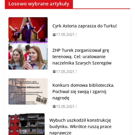
Losowo wybrane artykuły
Cyrk Astoria zaprasza do Turku!
17.05.2021
ZHP Turek zorganizował grę
terenową. Cel: uratowanie
naczelnika Szarych Szeregów
17.05.2021
Konkurs domowa biblioteczka.
Pochwal się swoją i zgarnij
nagrodę
15.05.2021
Wybuch uszkodził konstrukcję
budynku. Wkrótce ruszą prace
naprawcze