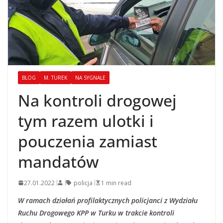
BLOG
M. TUREK
NA SYGNALE
Na kontroli drogowej
tym razem ulotki i
pouczenia zamiast
mandatów
27.01.2022
policja
1 min read
W ramach działań profilaktycznych policjanci z Wydziału
Ruchu Drogowego KPP w Turku w trakcie kontroli