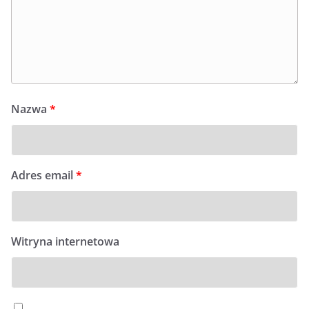
Nazwa
*
Adres email
*
Witryna internetowa