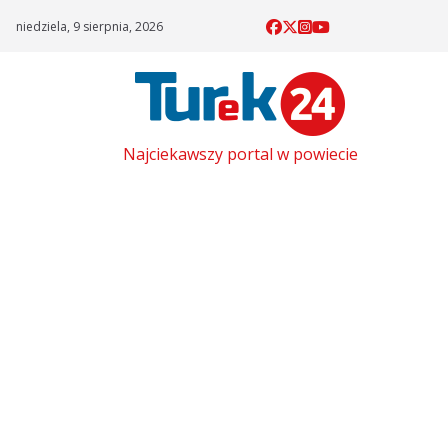
Skip
niedziela, 9 sierpnia, 2026
to
content
Najciekawszy portal w powiecie