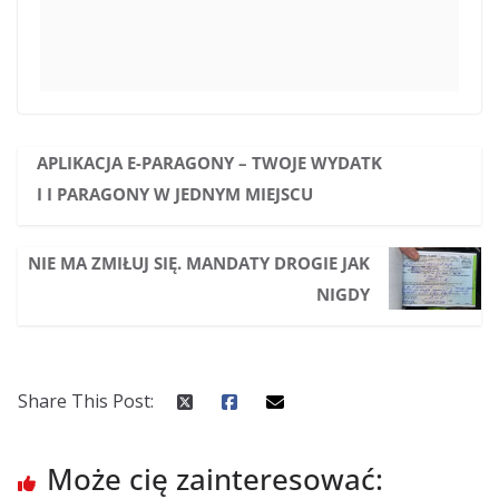
APLIKACJA E-PARAGONY – TWOJE WYDATK
I I PARAGONY W JEDNYM MIEJSCU
NIE MA ZMIŁUJ SIĘ. MANDATY DROGIE JAK
NIGDY
Share This Post:
Może cię zainteresować: