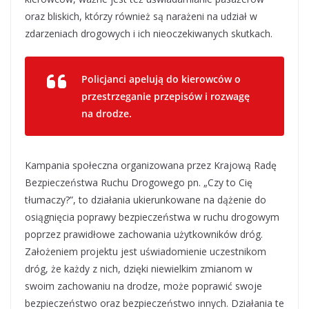
oraz bliskich, którzy również są narażeni na udział w
zdarzeniach drogowych i ich nieoczekiwanych skutkach.
Policjanci apelują do kierowców o
przestrzeganie przepisów i rozwagę
na drodze.
Kampania społeczna organizowana przez Krajową Radę
Bezpieczeństwa Ruchu Drogowego pn. „Czy to Cię
tłumaczy?”, to działania ukierunkowane na dążenie do
osiągnięcia poprawy bezpieczeństwa w ruchu drogowym
poprzez prawidłowe zachowania użytkowników dróg.
Założeniem projektu jest uświadomienie uczestnikom
dróg, że każdy z nich, dzięki niewielkim zmianom w
swoim zachowaniu na drodze, może poprawić swoje
bezpieczeństwo oraz bezpieczeństwo innych. Działania te