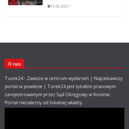
15.05.2021
O nas
Turek24 - Zawsze w centrum wydarzeń | Najciekawszy
portal w powiecie | Turek24 jest tytułem prasowym
zarejestrowanym przez Sąd Okręgowy w Koninie.
Portal niezależny od lokalnej władzy.
Kontakt:
email: redakcja@turek24.com.pl