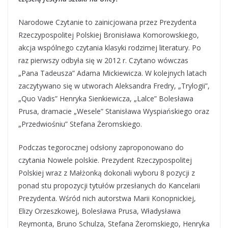
Narodowe Czytanie to zainicjowana przez Prezydenta
Rzeczypospolitej Polskiej Bronisława Komorowskiego,
akcja wspólnego czytania klasyki rodzimej literatury. Po
raz pierwszy odbyła się w 2012 r. Czytano wówczas
„Pana Tadeusza” Adama Mickiewicza. W kolejnych latach
zaczytywano się w utworach Aleksandra Fredry, „Trylogii”,
„Quo Vadis” Henryka Sienkiewicza, „Lalce” Bolesława
Prusa, dramacie „Wesele” Stanisława Wyspiańskiego oraz
„Przedwiośniu” Stefana Żeromskiego.
Podczas tegorocznej odsłony zaproponowano do
czytania Nowele polskie. Prezydent Rzeczypospolitej
Polskiej wraz z Małżonką dokonali wyboru 8 pozycji z
ponad stu propozycji tytułów przesłanych do Kancelarii
Prezydenta. Wśród nich autorstwa Marii Konopnickiej,
Elizy Orzeszkowej, Bolesława Prusa, Władysława
Reymonta, Bruno Schulza, Stefana Żeromskiego, Henryka