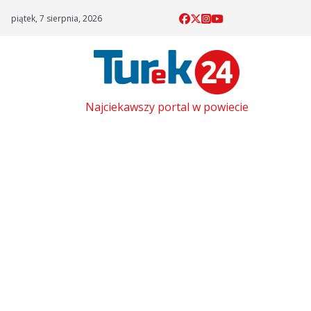
Skip
piątek, 7 sierpnia, 2026
to
content
Najciekawszy portal w powiecie