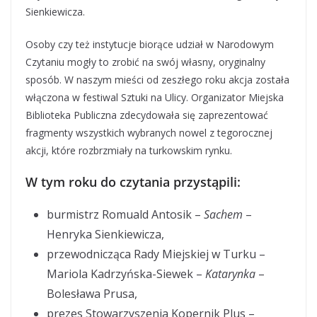
Sienkiewicza.
Osoby czy też instytucje biorące udział w Narodowym
Czytaniu mogły to zrobić na swój własny, oryginalny
sposób. W naszym mieści od zeszłego roku akcja została
włączona w festiwal Sztuki na Ulicy. Organizator Miejska
Biblioteka Publiczna zdecydowała się zaprezentować
fragmenty wszystkich wybranych nowel z tegorocznej
akcji, które rozbrzmiały na turkowskim rynku.
W tym roku do czytania przystąpili:
burmistrz Romuald Antosik –
Sachem
–
Henryka Sienkiewicza,
przewodnicząca Rady Miejskiej w Turku –
Mariola Kadrzyńska-Siewek –
Katarynka
–
Bolesława Prusa,
prezes Stowarzyszenia Kopernik Plus –