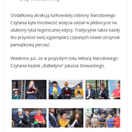
Dodatkową atrakcją turkowskiej odsłony Narodowego
Czytania była możliwość wzięcia udział w plebiscycie na
ulubiony tytuł tegorocznej edycji. Tradycyjnie także każdy
kto przyniósł swój egzemplarz czytanych nowel otrzymał
pamiątkową pieczęć.
Wiadomo już, że w przyszłym roku lekturą Narodowego
Czytania będzie „Balladyna” Juliusza Słowackiego.