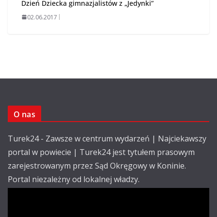
Dzień Dziecka gimnazjalistów z „Jedynki”
02.06.2017
O nas
Turek24 - Zawsze w centrum wydarzeń | Najciekawszy
portal w powiecie | Turek24 jest tytułem prasowym
zarejestrowanym przez Sąd Okręgowy w Koninie.
Portal niezależny od lokalnej władzy.
Kontakt: