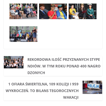
REKORDOWA ILOŚĆ PRZYZNANYCH STYPE
NDIÓW. W TYM ROKU PONAD 400 NAGRO
DZONYCH
1 OFIARA ŚMIERTELNA, 109 KOLIZJI I 959
WYKROCZEŃ. TO BILANS TEGOROCZNYCH
WAKACJI