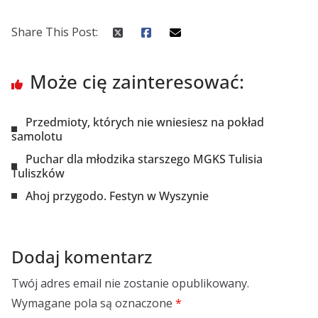
Share This Post:
Może cię zainteresować:
Przedmioty, których nie wniesiesz na pokład
samolotu
Puchar dla młodzika starszego MGKS Tulisia
Tuliszków
Ahoj przygodo. Festyn w Wyszynie
Dodaj komentarz
Twój adres email nie zostanie opublikowany.
Wymagane pola są oznaczone
*