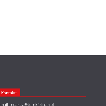
Kontakt:
email: redakcja@turek24.com.pl