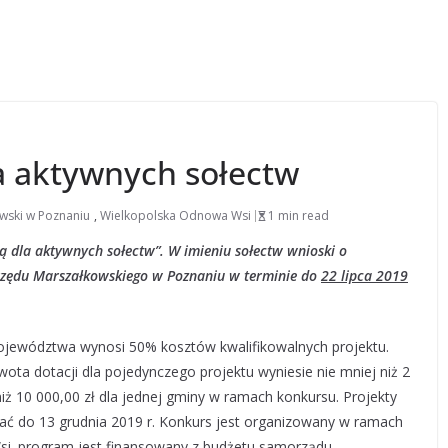
a aktywnych sołectw
wski w Poznaniu
,
Wielkopolska Odnowa Wsi
1 min read
 dla aktywnych sołectw”. W imieniu sołectw wnioski o
zędu Marszałkowskiego w Poznaniu w terminie do
22 lipca 2019
jewództwa wynosi 50% kosztów kwalifikowalnych projektu.
ta dotacji dla pojedynczego projektu wyniesie nie mniej niż 2
j niż 10 000,00 zł dla jednej gminy w ramach konkursu. Projekty
ć do 13 grudnia 2019 r. Konkurs jest organizowany w ramach
. program jest finansowany z budżetu samorządu