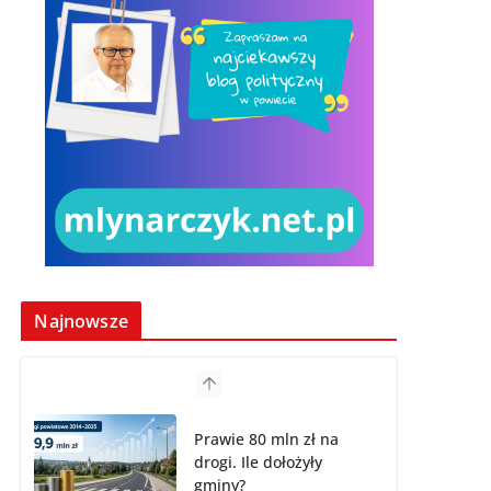
Najnowsze
Prawie 80 mln zł na
drogi. Ile dołożyły
gminy?