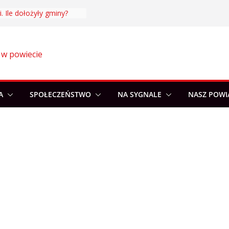
. Ile dołożyły gminy?
 w powiecie
A
SPOŁECZEŃSTWO
NA SYGNALE
NASZ POWI