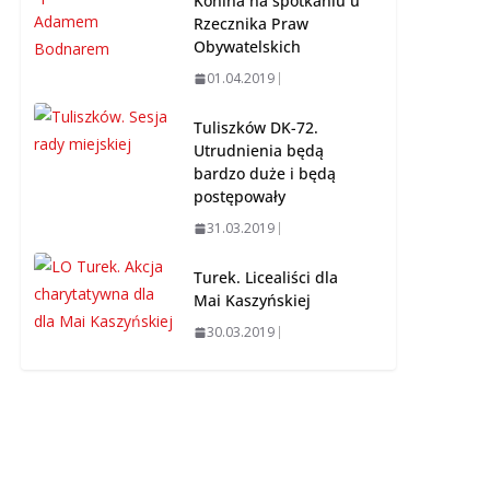
Konina na spotkaniu u
Rzecznika Praw
Obywatelskich
01.04.2019
Tuliszków DK-72.
Utrudnienia będą
bardzo duże i będą
postępowały
31.03.2019
Turek. Licealiści dla
Mai Kaszyńskiej
30.03.2019