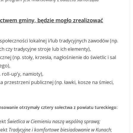
ictwem gminy, będzie mogło zrealizować
społeczności lokalnej i/lub tradycyjnych zawodów (np.
h czy tradycyjne stroje lub ich elementy),
ej (np. stoły, krzesła, nagłośnienie do świetlic i sal
ego),
roll-up’y, namioty),
rzestrzeni publicznej (np. ławki, kosze na śmieci,
sowanie otrzymały cztery sołectwa z powiatu tureckiego:
jekt
Świetlica w Ciemieniu naszą wspólną sprawą;
jekt
Tradycyjne i komfortowe biesiadowanie w Kunach
;