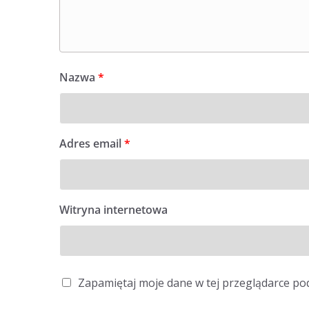
Nazwa
*
Adres email
*
Witryna internetowa
Zapamiętaj moje dane w tej przeglądarce po