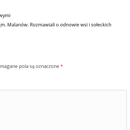
owymi
 gm. Malanów. Rozmawiali o odnowie wsi i sołeckich
magane pola są oznaczone
*