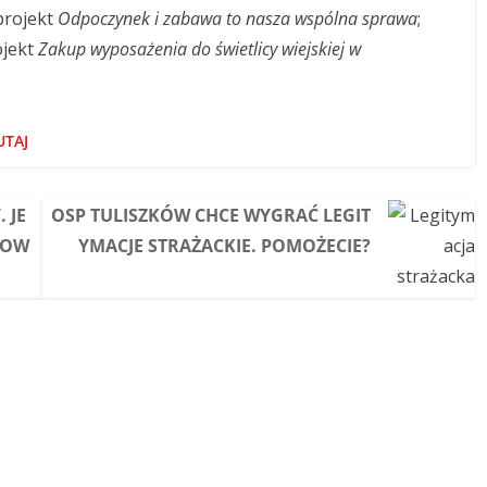
projekt
Odpoczynek i zabawa to nasza wspólna sprawa
;
ojekt
Zakup wyposażenia do świetlicy wiejskiej w
UTAJ
 JE
OSP TULISZKÓW CHCE WYGRAĆ LEGIT
DOW
YMACJE STRAŻACKIE. POMOŻECIE?