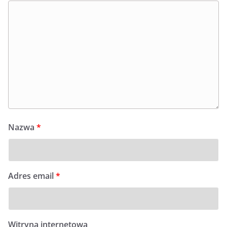
Nazwa
*
Adres email
*
Witryna internetowa