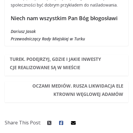
społeczności być dobrym przykładem do naśladowania.
Niech nam wszystkim Pan Bóg błogosławi
Dariusz Jasak
Przewodniczący Rady Miejskiej w Turku
TUREK. PODEJRZYJ, GDZIE I JAKIE INWESTY
CJE REALIZOWANE SĄ W MIEŚCIE
OCZAMI MEDIÓW. RUSZA LIKWIDACJA ELE
KTROWNI WĘGLOWEJ ADAMÓW
Share This Post: