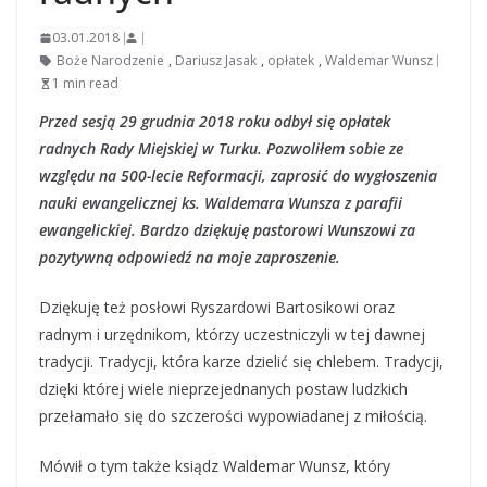
03.01.2018
Boże Narodzenie
,
Dariusz Jasak
,
opłatek
,
Waldemar Wunsz
1 min read
Przed sesją 29 grudnia 2018 roku odbył się opłatek
radnych Rady Miejskiej w Turku. Pozwoliłem sobie ze
względu na 500-lecie Reformacji, zaprosić do wygłoszenia
nauki ewangelicznej ks. Waldemara Wunsza z parafii
ewangelickiej. Bardzo dziękuję pastorowi Wunszowi za
pozytywną odpowiedź na moje zaproszenie.
Dziękuję też posłowi Ryszardowi Bartosikowi oraz
radnym i urzędnikom, którzy uczestniczyli w tej dawnej
tradycji. Tradycji, która karze dzielić się chlebem. Tradycji,
dzięki której wiele nieprzejednanych postaw ludzkich
przełamało się do szczerości wypowiadanej z miłością.
Mówił o tym także ksiądz Waldemar Wunsz, który