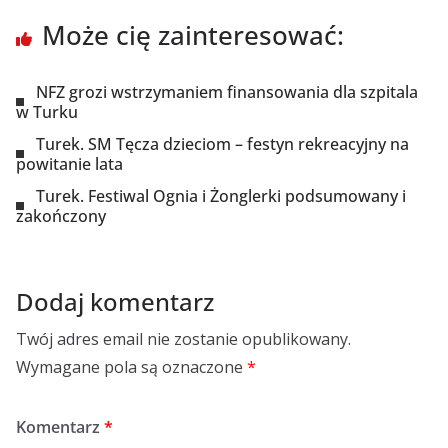
Może cię zainteresować:
NFZ grozi wstrzymaniem finansowania dla szpitala
w Turku
Turek. SM Tęcza dzieciom – festyn rekreacyjny na
powitanie lata
Turek. Festiwal Ognia i Żonglerki podsumowany i
zakończony
Dodaj komentarz
Twój adres email nie zostanie opublikowany.
Wymagane pola są oznaczone
*
Komentarz
*