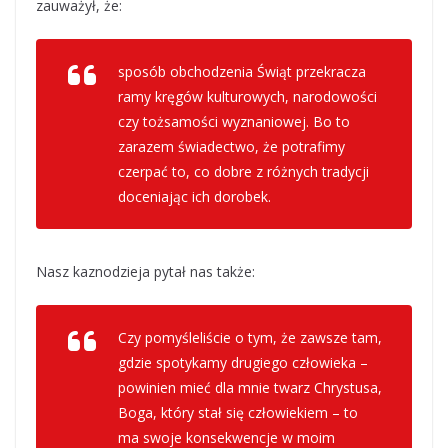
zauważył, że:
sposób obchodzenia Świąt przekracza
ramy kręgów kulturowych, narodowości
czy tożsamości wyznaniowej. Bo to
zarazem świadectwo, że potrafimy
czerpać to, co dobre z różnych tradycji
doceniając ich dorobek.
Nasz kaznodzieja pytał nas także:
Czy pomyśleliście o tym, że zawsze tam,
gdzie spotykamy drugiego człowieka –
powinien mieć dla mnie twarz Chrystusa,
Boga, który stał się człowiekiem – to
ma swoje konsekwencje w moim