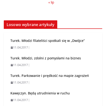
« lip
Losowo wybrane artykuły
Turek. Młodzi filateliści spotkali się w „Dwójce”
11.04.2017
Turek. Młodzi, zdolni z pomysłami na biznes
11.04.2017
Turek. Parkowanie i prędkość na mapie zagrożeń
11.04.2017
Kawęczyn. Będą utrudnienia w ruchu
11.04.2017