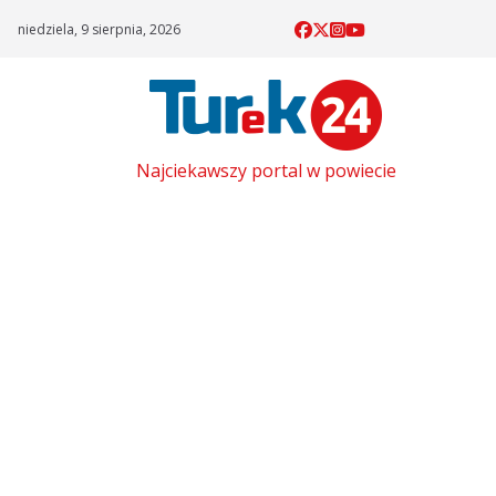
Skip
niedziela, 9 sierpnia, 2026
to
content
Najciekawszy portal w powiecie