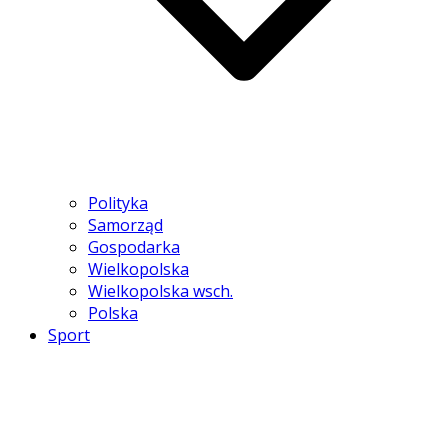
Polityka
Samorząd
Gospodarka
Wielkopolska
Wielkopolska wsch.
Polska
Sport