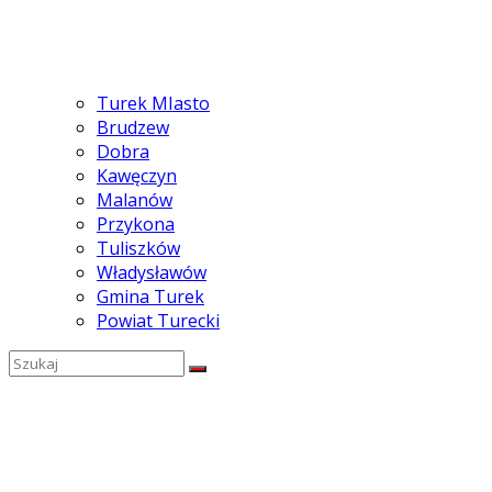
Turek MIasto
Brudzew
Dobra
Kawęczyn
Malanów
Przykona
Tuliszków
Władysławów
Gmina Turek
Powiat Turecki