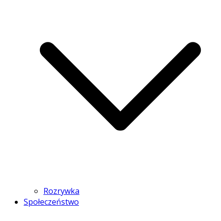
Rozrywka
Społeczeństwo