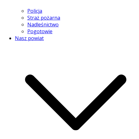
Policja
Straż pożarna
Nadleśnictwo
Pogotowie
Nasz powiat