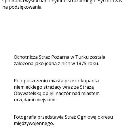
spotkania wysłuchano hymnu strażackiego. Był też czas
na podziękowania.
Ochotnicza Straż Pożarna w Turku została
założona jako jedna z nich w 1875 roku.
Po opuszczeniu miasta przez okupanta
niemieckiego strażacy wraz ze Strażą
Obywatelską objęli nadzór nad miastem
urzędami miejskimi.
Fotografia przedstawia Straż Ogniową okresu
międzywojennego.