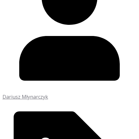
Dariusz Młynarczyk