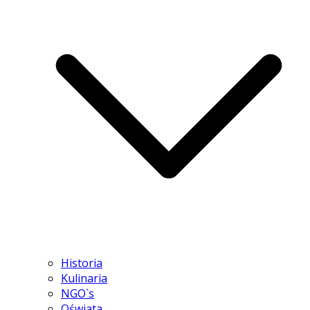
Historia
Kulinaria
NGO`s
Oświata