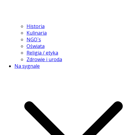
Historia
Kulinaria
NGO`s
Oświata
Religia / etyka
Zdrowie i uroda
Na sygnale