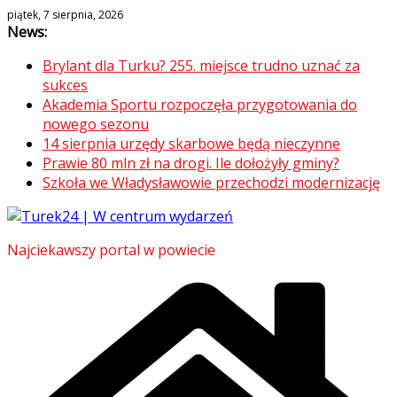
Skip
piątek, 7 sierpnia, 2026
News:
to
content
Brylant dla Turku? 255. miejsce trudno uznać za
sukces
Akademia Sportu rozpoczęła przygotowania do
nowego sezonu
14 sierpnia urzędy skarbowe będą nieczynne
Prawie 80 mln zł na drogi. Ile dołożyły gminy?
Szkoła we Władysławowie przechodzi modernizację
Najciekawszy portal w powiecie