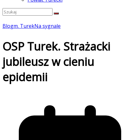
Blog
m. Turek
Na sygnale
OSP Turek. Strażacki
jubileusz w cieniu
epidemii