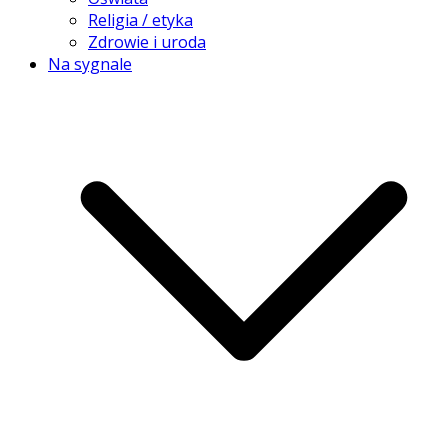
Religia / etyka
Zdrowie i uroda
Na sygnale