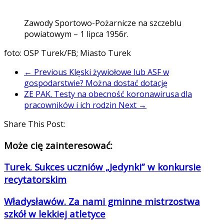
Zawody Sportowo-Pożarnicze na szczeblu
powiatowym – 1 lipca 1956r.
foto: OSP Turek/FB; Miasto Turek
← Previous
Klęski żywiołowe lub ASF w
gospodarstwie? Można dostać dotację
ZE PAK. Testy na obecność koronawirusa dla
pracowników i ich rodzin
Next →
Share This Post:
Może cię zainteresować:
Turek. Sukces uczniów „Jedynki” w konkursie
recytatorskim
Władysławów. Za nami gminne mistrzostwa
szkół w lekkiej atletyce