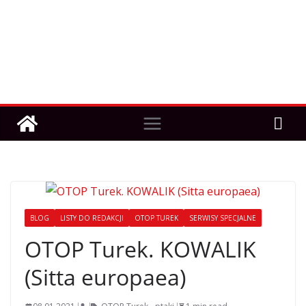
BLOG
LISTY DO REDAKCJI
OTOP TUREK
SERWISY SPECJALNE
OTOP Turek. KOWALIK
(Sitta europaea)