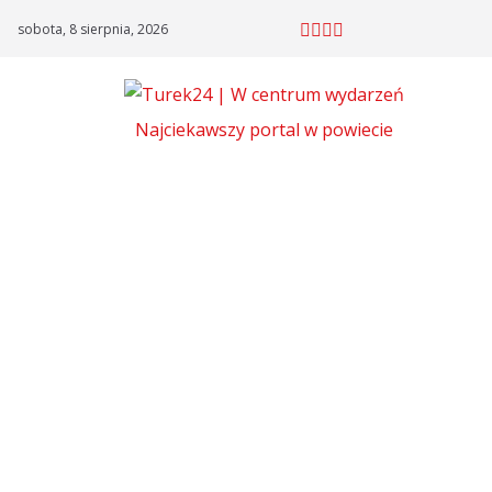
Skip
sobota, 8 sierpnia, 2026
to
content
Najciekawszy portal w powiecie