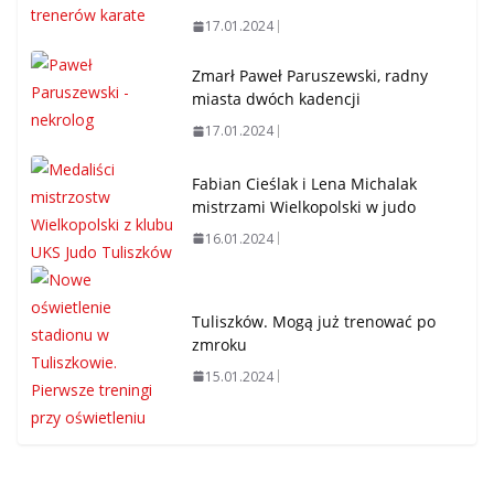
17.01.2024
Zmarł Paweł Paruszewski, radny
miasta dwóch kadencji
17.01.2024
Fabian Cieślak i Lena Michalak
mistrzami Wielkopolski w judo
16.01.2024
Tuliszków. Mogą już trenować po
zmroku
15.01.2024