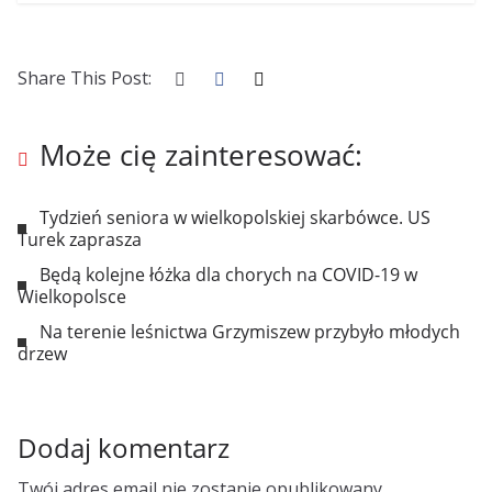
Share This Post:
Może cię zainteresować:
Tydzień seniora w wielkopolskiej skarbówce. US
Turek zaprasza
Będą kolejne łóżka dla chorych na COVID-19 w
Wielkopolsce
Na terenie leśnictwa Grzymiszew przybyło młodych
drzew
Dodaj komentarz
Twój adres email nie zostanie opublikowany.