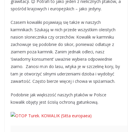
grawitacji. 😉 Potrafi to jako jeden z nielicznych ptaków, a
spośród krajowych i europejskich – jako jedyny.
Czasem kowaliki pojawiają się także w naszych
karmnikach. Szukają w nich przede wszystkim oleistych
nasion słonecznika czy orzechów. Kowalik w karmniku
zachowuje się podobnie do sikor, ponieważ odlatuje z
ziarnem poza karmnik. Zanim jednak odleci, nasz
‘świadomy konsument’ uważnie wybiera odpowiednie
ziarno. Zanosi m.in do lasu, wtyka je w szczelinę kory, by
tam je otworzyć silnymi uderzeniami dzioba i wydobyć
zawartość. Często bierze więcej i chowa w spiżarniach.
Podobnie jak większość naszych ptaków w Polsce
kowalik objęty jest ścisłą ochroną gatunkową.