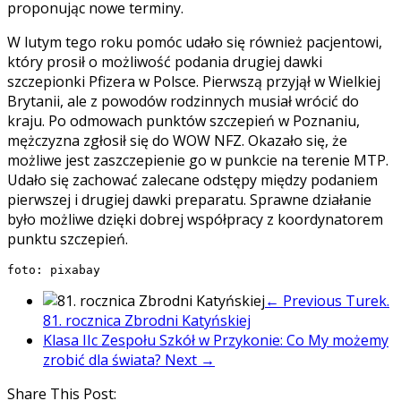
proponując nowe terminy.
W lutym tego roku pomóc udało się również pacjentowi,
który prosił o możliwość podania drugiej dawki
szczepionki Pfizera w Polsce. Pierwszą przyjął w Wielkiej
Brytanii, ale z powodów rodzinnych musiał wrócić do
kraju. Po odmowach punktów szczepień w Poznaniu,
mężczyzna zgłosił się do WOW NFZ. Okazało się, że
możliwe jest zaszczepienie go w punkcie na terenie MTP.
Udało się zachować zalecane odstępy między podaniem
pierwszej i drugiej dawki preparatu. Sprawne działanie
było możliwe dzięki dobrej współpracy z koordynatorem
punktu szczepień.
foto: pixabay
← Previous
Turek.
81. rocznica Zbrodni Katyńskiej
Klasa IIc Zespołu Szkół w Przykonie: Co My możemy
zrobić dla świata?
Next →
Share This Post: