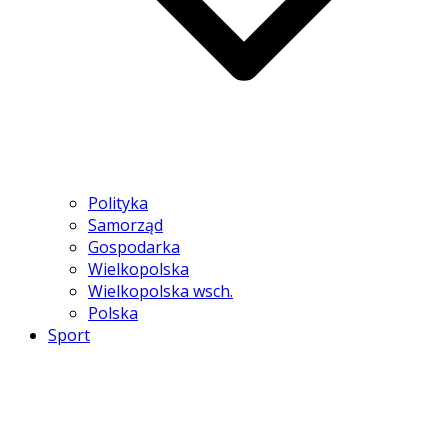
Polityka
Samorząd
Gospodarka
Wielkopolska
Wielkopolska wsch.
Polska
Sport