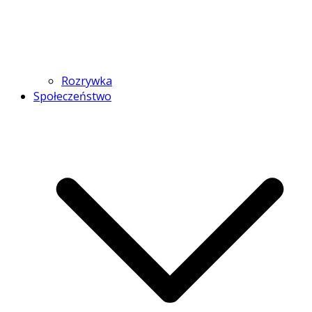
Rozrywka
Społeczeństwo