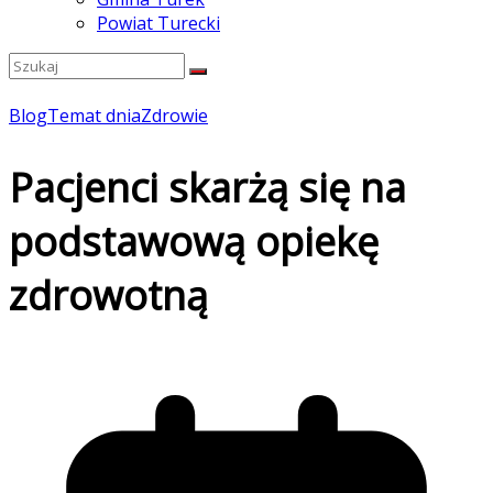
Powiat Turecki
Blog
Temat dnia
Zdrowie
Pacjenci skarżą się na
podstawową opiekę
zdrowotną