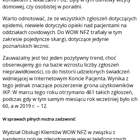
domowej, czy osobistej w poradni.
Warto odnotować, że ze wszystkich zgłoszeń dotyczących
epidemii, niewiele dotyczyło opieki nad pacjentami na
oddziałach covidowych. Do WOW NFZ trafiały w tym
zakresie pojedyncze skargi, dotyczące jedynie
poznańskich lecznic.
Zauważalny jest też jeden pozytywny trend, choć
obserwujemy go na bazie wzrostu liczby zgłoszeń
nieprawidłowości, co do historii udzielonych świadczeń
widniejącej w Internetowym Koncie Pacjenta. Wynika z
tego jednak znaczące poszerzenie grona użytkowników
IKP. W marcu tego roku otrzymano 461 takich zgłoszeń,
podczas gdy w tym samym miesiącu rok wcześniej było ich
60, a w 2019 r. – 12.
W sprawach pilnych można zadzwonić
Wydział Obsługi Klientów WOW NFZ w związku z
pandemią notuje zdecydowanie więcej telefonicznych