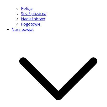
Policja
Straż pożarna
Nadleśnictwo
Pogotowie
Nasz powiat