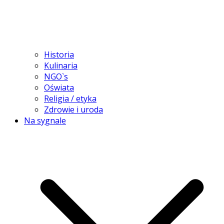
Historia
Kulinaria
NGO`s
Oświata
Religia / etyka
Zdrowie i uroda
Na sygnale