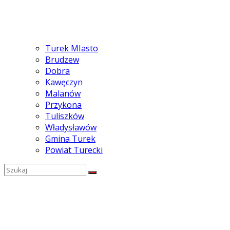
Turek MIasto
Brudzew
Dobra
Kawęczyn
Malanów
Przykona
Tuliszków
Władysławów
Gmina Turek
Powiat Turecki