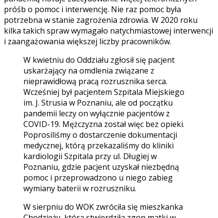
próśb o pomoc i interwencję. Nie raz pomoc była
potrzebna w stanie zagrożenia zdrowia. W 2020 roku
kilka takich spraw wymagało natychmiastowej interwencji
i zaangażowania większej liczby pracowników.
W kwietniu do Oddziału zgłosił się pacjent
uskarżający na omdlenia związane z
nieprawidłową pracą rozrusznika serca.
Wcześniej był pacjentem Szpitala Miejskiego
im. J. Strusia w Poznaniu, ale od początku
pandemii leczy on wyłącznie pacjentów z
COVID-19. Mężczyzna został więc bez opieki.
Poprosiliśmy o dostarczenie dokumentacji
medycznej, którą przekazaliśmy do kliniki
kardiologii Szpitala przy ul. Długiej w
Poznaniu, gdzie pacjent uzyskał niezbędną
pomoc i przeprowadzono u niego zabieg
wymiany baterii w rozruszniku.
W sierpniu do WOK zwróciła się mieszkanka
Chodzieży, która stwierdziła zgon matki w