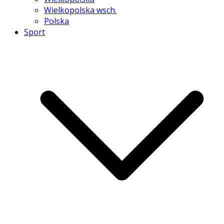
Wielkopolska wsch.
Polska
Sport