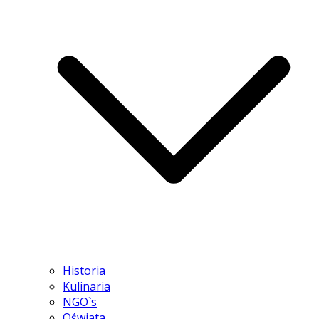
Historia
Kulinaria
NGO`s
Oświata