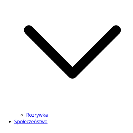
Rozrywka
Społeczeństwo