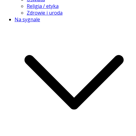
Religia / etyka
Zdrowie i uroda
Na sygnale