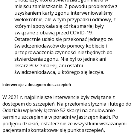
miejscu zamieszkania. Z powodu problemów z
uzyskaniem karty zgonu interweniowaliśmy
wielokrotnie, ale w tym przypadku odmowy, z
którymi spotykała się córka zmarłej były
związane z obawą przed COVID-19.
Ostatecznie udało się przekonać jednego ze
świadczeniodawców do pomocy kobiecie i
przeprowadzenia czynności niezbędnych do
stwierdzenia zgonu. Nie był to jednak ani
lekarz POZ zmarłej, ani ostatni
świadczeniodawca, u którego się leczyła.
Interwencje z dostępem do szczepień
W 2021 r. najpilniejsze interwencje były związane z
dostępem do szczepień. Na przełomie stycznia i lutego do
Oddziału wpłynęły łącznie 52 skargi na anulowanie
terminu szczepienia w poradni w Jastrzębnikach. Po
podjęciu działań, ostatecznie ze wszystkimi wskazanymi
pacjentami skontaktował się punkt szczepień,