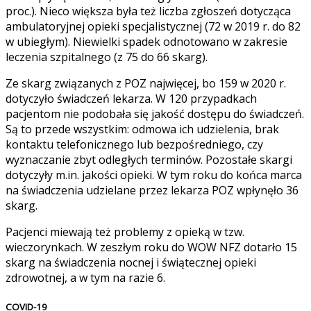
proc.). Nieco większa była też liczba zgłoszeń dotycząca
ambulatoryjnej opieki specjalistycznej (72 w 2019 r. do 82
w ubiegłym). Niewielki spadek odnotowano w zakresie
leczenia szpitalnego (z 75 do 66 skarg).
Ze skarg związanych z POZ najwięcej, bo 159 w 2020 r.
dotyczyło świadczeń lekarza. W 120 przypadkach
pacjentom nie podobała się jakość dostępu do świadczeń.
Są to przede wszystkim: odmowa ich udzielenia, brak
kontaktu telefonicznego lub bezpośredniego, czy
wyznaczanie zbyt odległych terminów. Pozostałe skargi
dotyczyły m.in. jakości opieki. W tym roku do końca marca
na świadczenia udzielane przez lekarza POZ wpłynęło 36
skarg.
Pacjenci miewają też problemy z opieką w tzw.
wieczorynkach. W zeszłym roku do WOW NFZ dotarło 15
skarg na świadczenia nocnej i świątecznej opieki
zdrowotnej, a w tym na razie 6.
COVID-19