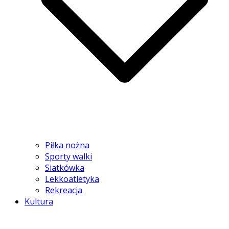
Piłka nożna
Sporty walki
Siatkówka
Lekkoatletyka
Rekreacja
Kultura