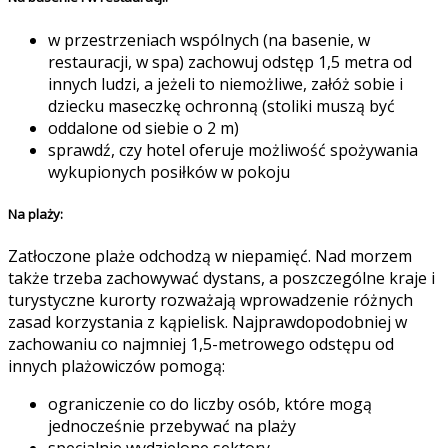
w przestrzeniach wspólnych (na basenie, w
restauracji, w spa) zachowuj odstęp 1,5 metra od
innych ludzi, a jeżeli to niemożliwe, załóż sobie i
dziecku maseczkę ochronną (stoliki muszą być
oddalone od siebie o 2 m)
sprawdź, czy hotel oferuje możliwość spożywania
wykupionych posiłków w pokoju
Na plaży:
Zatłoczone plaże odchodzą w niepamięć. Nad morzem
także trzeba zachowywać dystans, a poszczególne kraje i
turystyczne kurorty rozważają wprowadzenie różnych
zasad korzystania z kąpielisk. Najprawdopodobniej w
zachowaniu co najmniej 1,5-metrowego odstępu od
innych plażowiczów pomogą:
ograniczenie co do liczby osób, które mogą
jednocześnie przebywać na plaży
specjalnie wydzielone sektory