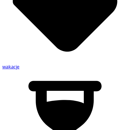
wakacje