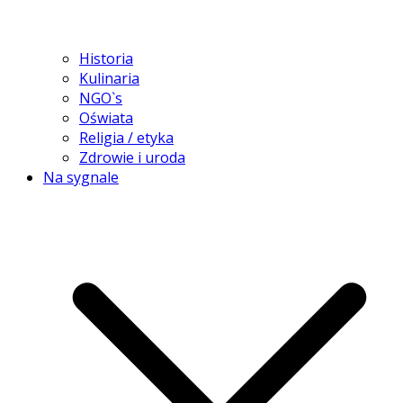
Historia
Kulinaria
NGO`s
Oświata
Religia / etyka
Zdrowie i uroda
Na sygnale