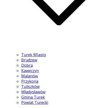
Turek MIasto
Brudzew
Dobra
Kawęczyn
Malanów
Przykona
Tuliszków
Władysławów
Gmina Turek
Powiat Turecki