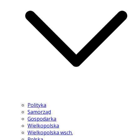
Polityka
Samorząd
Gospodarka
Wielkopolska
Wielkopolska wsch.
Polska