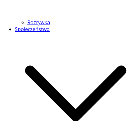
Rozrywka
Społeczeństwo