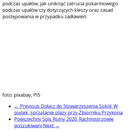
podczas upałów, jak uniknąć zatrucia pokarmowego
podczas upałów czy dotyczących kleszy oraz zasad
postępowania w przypadku zadławień.
foto: pixabay, PIS
← Previous
Dołącz do Stowarzyszenia Sokół. W
piątek, sprzątanie plaży przy Zbiorniku Przykona
Powszechny Spis Rolny 2020. Rachmistrzowie
poszukiwani
Next →