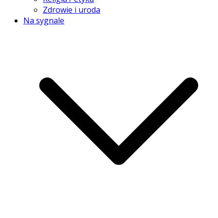
Zdrowie i uroda
Na sygnale