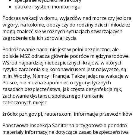
patrole i system monitoringu
Podczas wakacji w domu, wyjazdów nad morze czy jeziora
w góry, na kolonie, obozy czy do rodziny dzieci i młodzież
mogą znaleźć się w różnych sytuacjach stwarzających
zagrożenie dla ich zdrowia i życia.
Podróżowanie nadal nie jest w pełni bezpieczne, ale
polskie MSZ odradza głównie podróże międzynarodowe.
Wśród najbardziej niebezpiecznych krajów, w których
ryzyko zarażenia się koronawirusem jest najwyższe, są
m.in. Włochy, Niemcy i Francja. Także jadąc na wakacje w
Polsce, nie można zapomnieć o rygorystycznych
zasadach bezpieczeństwa, jak częsta dezynfekcja rąk,
zachowanie dystansu społecznego i unikanie
zatłoczonych miejsc.
źródło: pzh.gov.pl, reuters.com, informacje przewoźników
Państwowa Inspekcja Sanitarna przygotowała ponadto
materiały informacyjne dotyczące zasad bezpieczeństwa