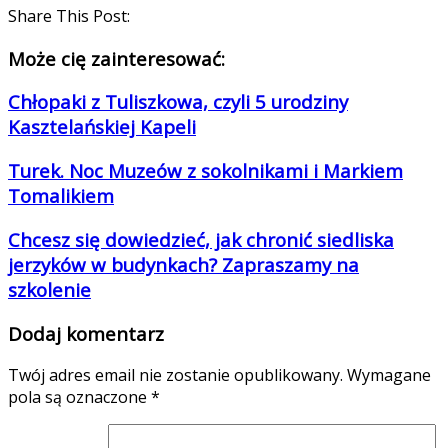
Share This Post:
Może cię zainteresować:
Chłopaki z Tuliszkowa, czyli 5 urodziny
Kasztelańskiej Kapeli
Turek. Noc Muzeów z sokolnikami i Markiem
Tomalikiem
Chcesz się dowiedzieć, jak chronić siedliska
jerzyków w budynkach? Zapraszamy na
szkolenie
Dodaj komentarz
Twój adres email nie zostanie opublikowany.
Wymagane
pola są oznaczone
*