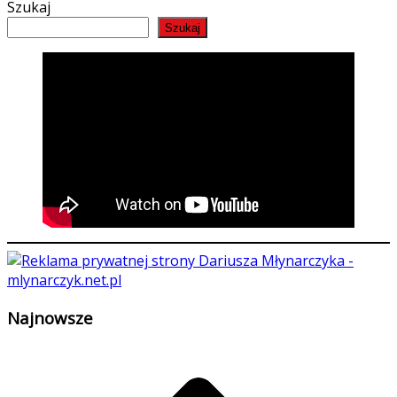
Szukaj
Szukaj
Najnowsze