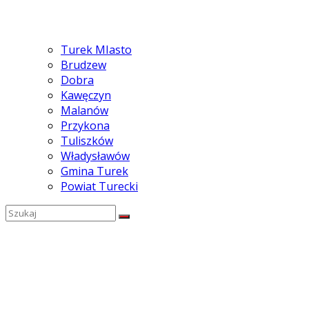
Turek MIasto
Brudzew
Dobra
Kawęczyn
Malanów
Przykona
Tuliszków
Władysławów
Gmina Turek
Powiat Turecki