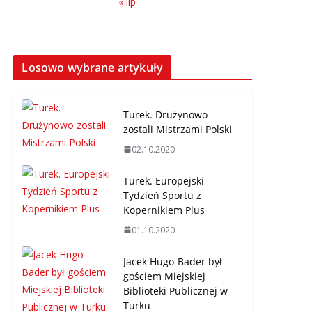
« lip
Losowo wybrane artykuły
Turek. Drużynowo
zostali Mistrzami Polski
02.10.2020
Turek. Europejski
Tydzień Sportu z
Kopernikiem Plus
01.10.2020
Jacek Hugo-Bader był
gościem Miejskiej
Biblioteki Publicznej w
Turku