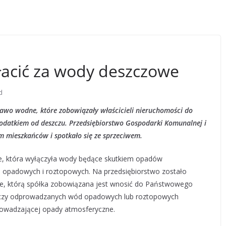
łacić za wody deszczowe
d
awo wodne, które zobowiązały właścicieli nieruchomości do
podatkiem od deszczu. Przedsiębiorstwo Gospodarki Komunalnej i
m mieszkańców i spotkało się ze sprzeciwem.
e, która wyłączyła wody będące skutkiem opadów
d opadowych i roztopowych. Na przedsiębiorstwo zostało
dne, którą spółka zobowiązana jest wnosić do Państwowego
czy odprowadzanych wód opadowych lub roztopowych
rowadzającej opady atmosferyczne.