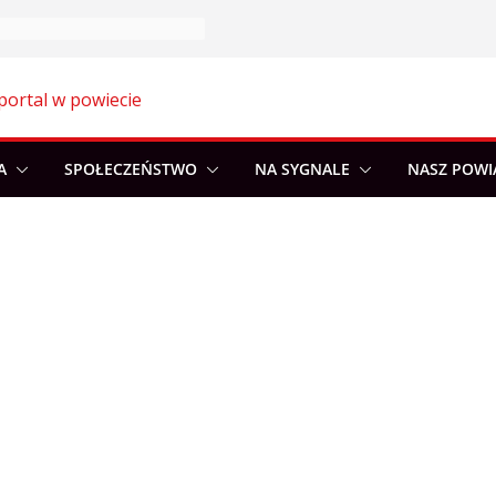
portal w powiecie
A
SPOŁECZEŃSTWO
NA SYGNALE
NASZ POWI