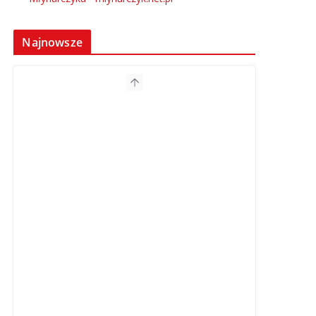
Najnowsze