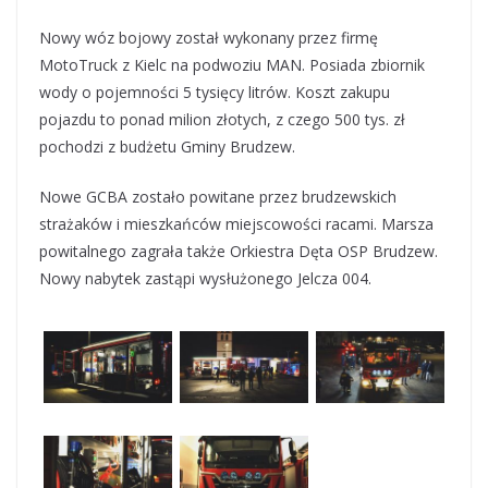
Nowy wóz bojowy został wykonany przez firmę
MotoTruck z Kielc na podwoziu MAN. Posiada zbiornik
wody o pojemności 5 tysięcy litrów. Koszt zakupu
pojazdu to ponad milion złotych, z czego 500 tys. zł
pochodzi z budżetu Gminy Brudzew.
Nowe GCBA zostało powitane przez brudzewskich
strażaków i mieszkańców miejscowości racami. Marsza
powitalnego zagrała także Orkiestra Dęta OSP Brudzew.
Nowy nabytek zastąpi wysłużonego Jelcza 004.