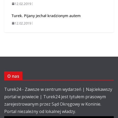
12.02.2019
Turek. Pijany jechał kradzionym autem
12.02.2019
O nas
Turek24 - Zawsze w centrum wydarzeń | Najciekawszy
portal w powiecie | Turek24 jest tytułem prasowym
zarejestrowanym przez Sąd Okręgowy w Koninie.
Portal niezależny od lokalnej władzy.