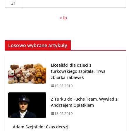
31
« lip
Losowo wybrane artykuły
Licealiści dla dzieci z
turkowskiego szpitala. Trwa
zbiórka zabawek
13.02.2019
Z Turku do Fuchs Team. Wywiad z
Andrzejem Opłatkiem
13.02.2019
Adam Szejnfeld: Czas decyzji