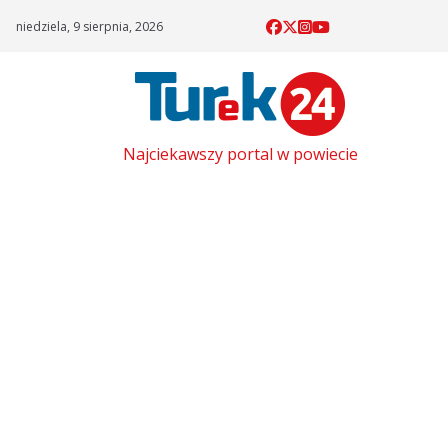
Skip
niedziela, 9 sierpnia, 2026
to
content
Najciekawszy portal w powiecie