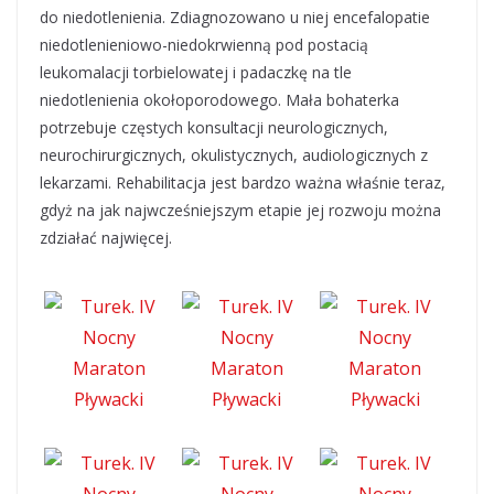
do niedotlenienia. Zdiagnozowano u niej encefalopatie
niedotlenieniowo-niedokrwienną pod postacią
leukomalacji torbielowatej i padaczkę na tle
niedotlenienia okołoporodowego. Mała bohaterka
potrzebuje częstych konsultacji neurologicznych,
neurochirurgicznych, okulistycznych, audiologicznych z
lekarzami. Rehabilitacja jest bardzo ważna właśnie teraz,
gdyż na jak najwcześniejszym etapie jej rozwoju można
zdziałać najwięcej.