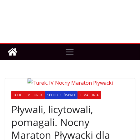
BLOG
M. TUREK
SPOŁECZEŃSTWO
TEMAT DNIA
Pływali, licytowali,
pomagali. Nocny
Maraton Pływacki dla