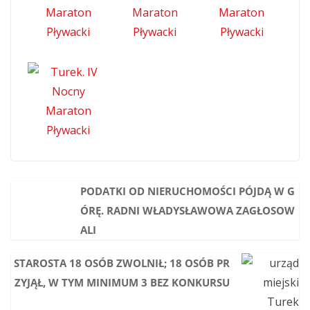
PODATKI OD NIERUCHOMOŚCI PÓJDĄ W G
ÓRĘ. RADNI WŁADYSŁAWOWA ZAGŁOSOW
ALI
STAROSTA 18 OSÓB ZWOLNIŁ; 18 OSÓB PR
ZYJĄŁ, W TYM MINIMUM 3 BEZ KONKURSU