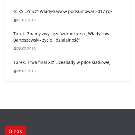
GLKS ,,Znicz” Władysławów podsumował 2017 rok
01.03.2018
Turek. Znamy zwycięzców konkursu „Władysław
Bartoszewski- życie i działalność”
28.02.2018
Turek. Trwa finał XIX Licealiady w piłce siatkowej
28.02.2018
O nas