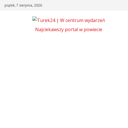
Skip
piątek, 7 sierpnia, 2026
to
content
Najciekawszy portal w powiecie