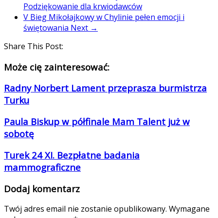
Podziękowanie dla krwiodawców
V Bieg Mikołajkowy w Chylinie pełen emocji i
świętowania
Next →
Share This Post:
Może cię zainteresować:
Radny Norbert Lament przeprasza burmistrza
Turku
Paula Biskup w półfinale Mam Talent już w
sobotę
Turek 24 XI. Bezpłatne badania
mammograficzne
Dodaj komentarz
Twój adres email nie zostanie opublikowany.
Wymagane