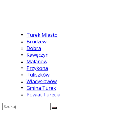
Turek MIasto
Brudzew
Dobra
Kawęczyn
Malanów
Przykona
Tuliszków
Władysławów
Gmina Turek
Powiat Turecki