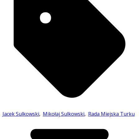
Jacek Sulkowski
,
Mikołaj Sulkowski
,
Rada Miejska Turku