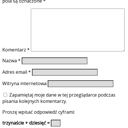
pola są oznaczone
*
Komentarz
*
Nazwa
*
Adres email
*
Witryna internetowa
Zapamiętaj moje dane w tej przeglądarce podczas
pisania kolejnych komentarzy.
Proszę wpisać odpowiedź cyframi:
trzynaście + dziesięć =