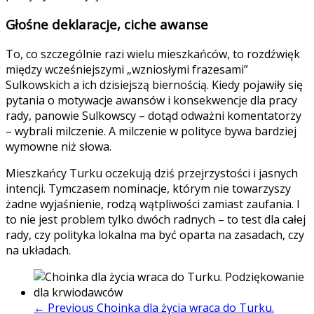
Głośne deklaracje, ciche awanse
To, co szczególnie razi wielu mieszkańców, to rozdźwięk
między wcześniejszymi „wzniosłymi frazesami”
Sulkowskich a ich dzisiejszą biernością. Kiedy pojawiły się
pytania o motywacje awansów i konsekwencje dla pracy
rady, panowie Sulkowscy – dotąd odważni komentatorzy
– wybrali milczenie. A milczenie w polityce bywa bardziej
wymowne niż słowa.
Mieszkańcy Turku oczekują dziś przejrzystości i jasnych
intencji. Tymczasem nominacje, którym nie towarzyszy
żadne wyjaśnienie, rodzą wątpliwości zamiast zaufania. I
to nie jest problem tylko dwóch radnych – to test dla całej
rady, czy polityka lokalna ma być oparta na zasadach, czy
na układach.
← Previous
Choinka dla życia wraca do Turku.