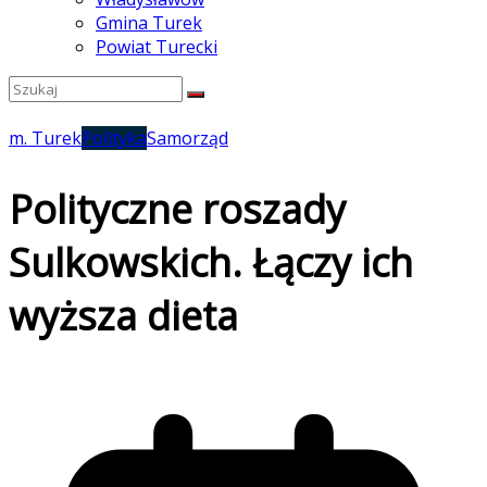
Gmina Turek
Powiat Turecki
m. Turek
Polityka
Samorząd
Polityczne roszady
Sulkowskich. Łączy ich
wyższa dieta