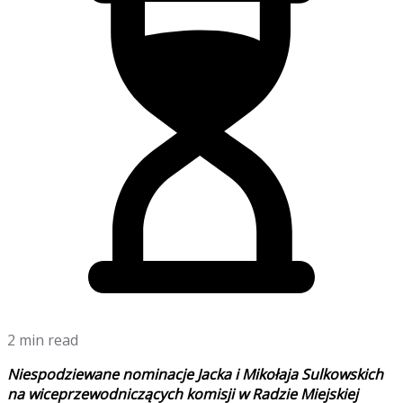
2 min read
Niespodziewane nominacje Jacka i Mikołaja Sulkowskich
na wiceprzewodniczących komisji w Radzie Miejskiej