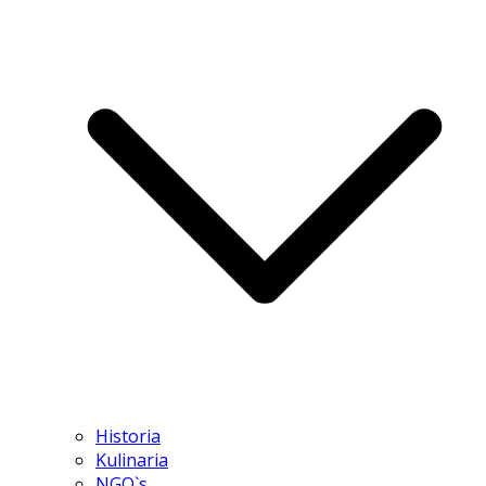
Historia
Kulinaria
NGO`s