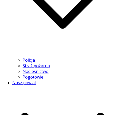
Policja
Straż pożarna
Nadleśnictwo
Pogotowie
Nasz powiat