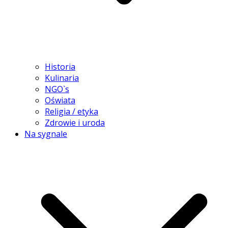
Historia
Kulinaria
NGO`s
Oświata
Religia / etyka
Zdrowie i uroda
Na sygnale