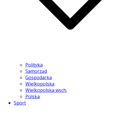
Polityka
Samorząd
Gospodarka
Wielkopolska
Wielkopolska wsch.
Polska
Sport