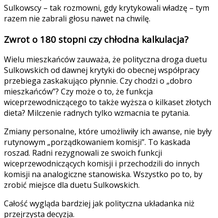
Sulkowscy – tak rozmowni, gdy krytykowali władzę – tym
razem nie zabrali głosu nawet na chwilę.
Zwrot o 180 stopni czy chłodna kalkulacja?
Wielu mieszkańców zauważa, że polityczna droga duetu
Sulkowskich od dawnej krytyki do obecnej współpracy
przebiega zaskakująco płynnie. Czy chodzi o „dobro
mieszkańców”? Czy może o to, że funkcja
wiceprzewodniczącego to także wyższa o kilkaset złotych
dieta? Milczenie radnych tylko wzmacnia te pytania.
Zmiany personalne, które umożliwiły ich awanse, nie były
rutynowym „porządkowaniem komisji”. To kaskada
roszad. Radni rezygnowali ze swoich funkcji
wiceprzewodniczących komisji i przechodzili do innych
komisji na analogiczne stanowiska. Wszystko po to, by
zrobić miejsce dla duetu Sulkowskich.
Całość wygląda bardziej jak polityczna układanka niż
przejrzysta decyzja.