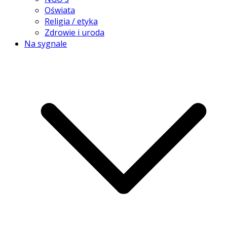
Oświata
Religia / etyka
Zdrowie i uroda
Na sygnale