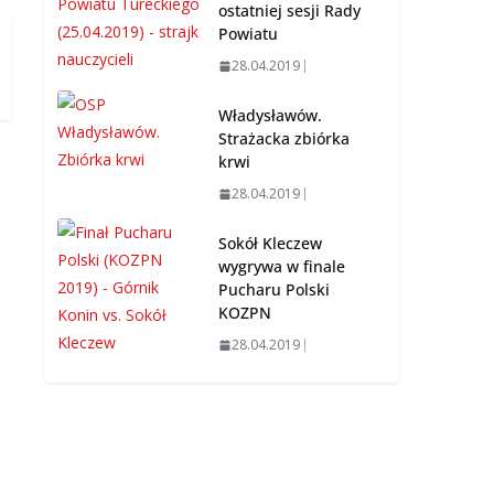
ostatniej sesji Rady
Powiatu
28.04.2019
Władysławów.
Strażacka zbiórka
krwi
28.04.2019
Sokół Kleczew
wygrywa w finale
Pucharu Polski
KOZPN
28.04.2019