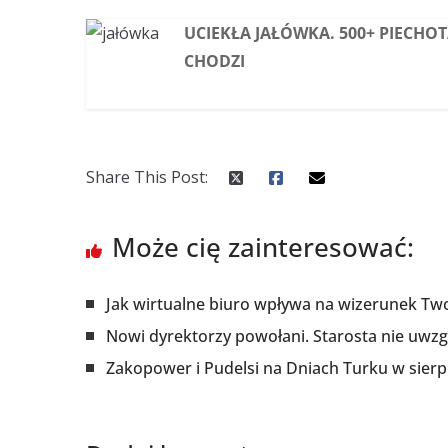
UCIEKŁA JAŁÓWKA. 500+ PIECHOT
CHODZI
Share This Post:
Może cię zainteresować:
Jak wirtualne biuro wpływa na wizerunek Two
Nowi dyrektorzy powołani. Starosta nie uwzg
Zakopower i Pudelsi na Dniach Turku w sierp