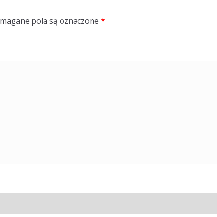
magane pola są oznaczone
*