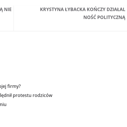
Ą NIE
KRYSTYNA ŁYBACKA KOŃCZY DZIAŁAL
NOŚĆ POLITYCZNĄ
jej firmy?
lędnił protestu rodziców
niu