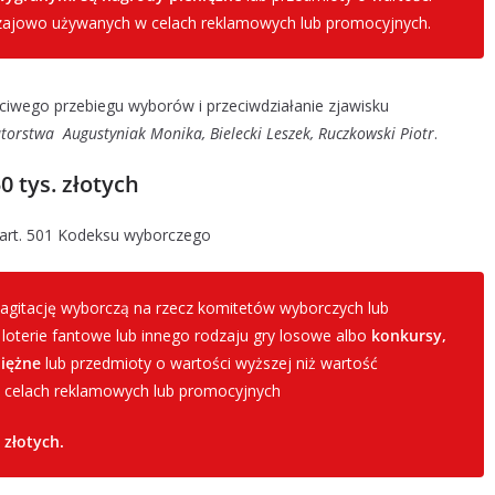
zajowo używanych w celach reklamowych lub promocyjnych.
iwego przebiegu wyborów i przeciwdziałanie zjawisku
torstwa Augustyniak Monika, Bielecki Leszek, Ruczkowski Piotr
.
0 tys. złotych
 art. 501 Kodeksu wyborczego
agitację wyborczą na rzecz komitetów wyborczych lub
loterie fantowe lub innego rodzaju gry losowe albo
konkursy,
iężne
lub przedmioty o wartości wyższej niż wartość
celach reklamowych lub promocyjnych
 złotych.