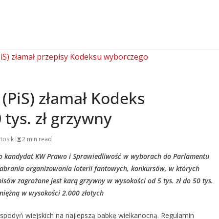
 (PiS) złamał Kodeks
tys. zł grzywny
tosik
2 min read
jako kandydat KW Prawo i Sprawiedliwość w wyborach do Parlamentu
abrania organizowania loterii fantowych, konkursów, w których
sów zagrożone jest karą grzywny w wysokości od 5 tys. zł do 50 tys.
eniężną w wysokości 2.000 złotych
ospodyń wiejskich na najlepszą babkę wielkanocną. Regulamin