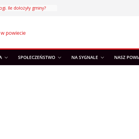
ogi. Ile dołożyły gminy?
 w powiecie
A
SPOŁECZEŃSTWO
NA SYGNALE
NASZ POWI