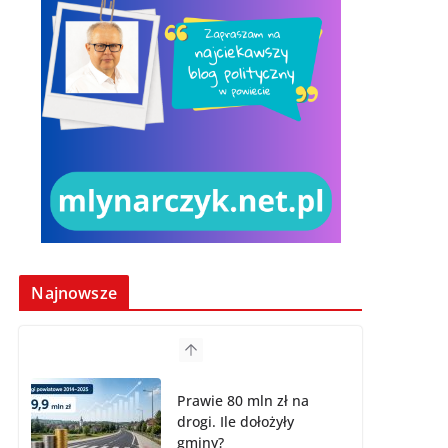
Najnowsze
Prawie 80 mln zł na
drogi. Ile dołożyły
gminy?