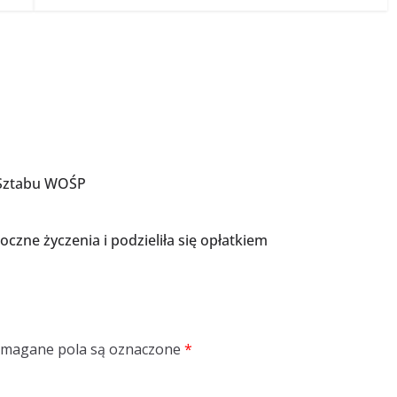
 Sztabu WOŚP
czne życzenia i podzieliła się opłatkiem
magane pola są oznaczone
*