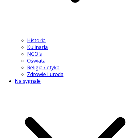
Historia
Kulinaria
NGO`s
Oświata
Religia / etyka
Zdrowie i uroda
Na sygnale