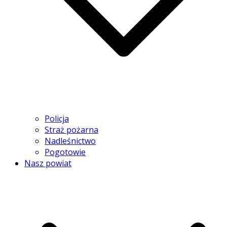
Policja
Straż pożarna
Nadleśnictwo
Pogotowie
Nasz powiat