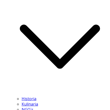
Historia
Kulinaria
NGO`s