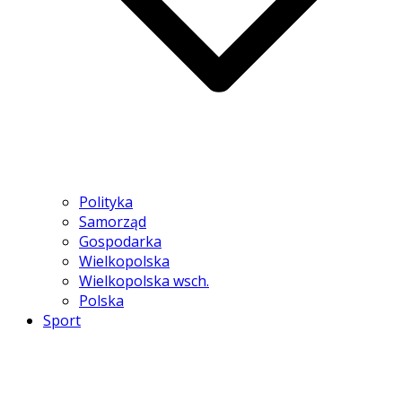
Polityka
Samorząd
Gospodarka
Wielkopolska
Wielkopolska wsch.
Polska
Sport