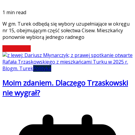
1 min read
W gm. Turek odbędą się wybory uzupełniające w okręgu
nr 15, obejmującym część sołectwa Cisew. Mieszkańcy
ponownie wybiorą jednego radnego
Czytaj więcej
Blog
m. Turek
Polityka
Moim zdaniem. Dlaczego Trzaskowski
nie wygrał?