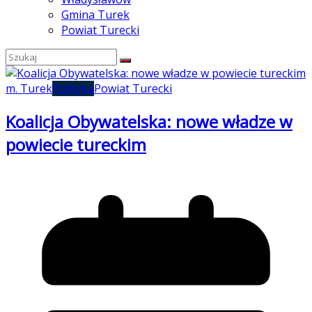
Gmina Turek
Powiat Turecki
m. Turek
Polityka
Powiat Turecki
Koalicja Obywatelska: nowe władze w
powiecie tureckim