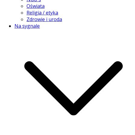
Oświata
Religia / etyka
Zdrowie i uroda
Na sygnale