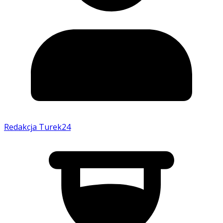
Redakcja Turek24