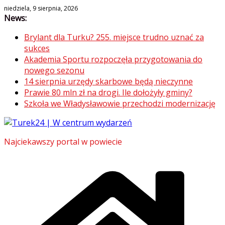
Skip
niedziela, 9 sierpnia, 2026
News:
to
content
Brylant dla Turku? 255. miejsce trudno uznać za
sukces
Akademia Sportu rozpoczęła przygotowania do
nowego sezonu
14 sierpnia urzędy skarbowe będą nieczynne
Prawie 80 mln zł na drogi. Ile dołożyły gminy?
Szkoła we Władysławowie przechodzi modernizację
Najciekawszy portal w powiecie