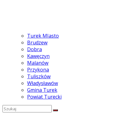
Turek MIasto
Brudzew
Dobra
Kawęczyn
Malanów
Przykona
Tuliszków
Władysławów
Gmina Turek
Powiat Turecki