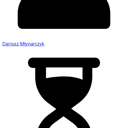
Dariusz Młynarczyk