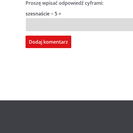
Proszę wpisać odpowiedź cyframi:
szesnaście − 5 =