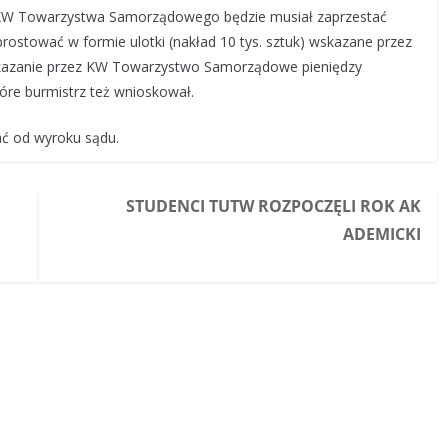
m KW Towarzystwa Samorządowego będzie musiał zaprzestać
rostować w formie ulotki (nakład 10 tys. sztuk) wskazane przez
zekazanie przez KW Towarzystwo Samorządowe pieniędzy
tóre burmistrz też wnioskował.
 od wyroku sądu.
STUDENCI TUTW ROZPOCZĘLI ROK AK
ADEMICKI