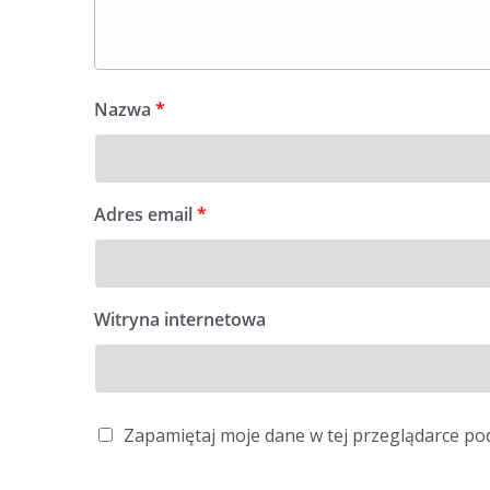
Nazwa
*
Adres email
*
Witryna internetowa
Zapamiętaj moje dane w tej przeglądarce po