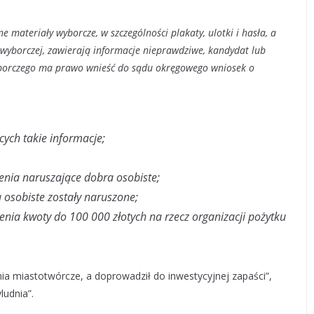
 materiały wyborcze, w szczególności plakaty, ulotki i hasła, a
 wyborczej, zawierają informacje nieprawdziwe, kandydat lub
borczego ma prawo wnieść do sądu okręgowego wniosek o
ych takie informacje;
enia naruszające dobra osobiste;
 osobiste zostały naruszone;
nia kwoty do 100 000 złotych na rzecz organizacji pożytku
ia miastotwórcze, a doprowadził do inwestycyjnej zapaści”,
ludnia”.