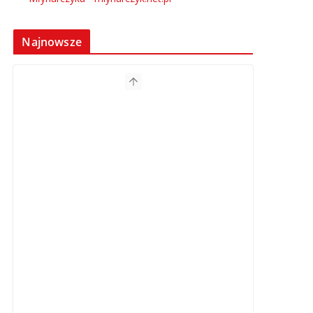
Najnowsze