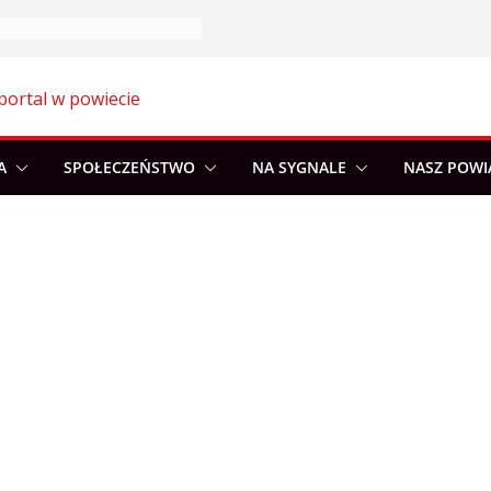
portal w powiecie
A
SPOŁECZEŃSTWO
NA SYGNALE
NASZ POWI