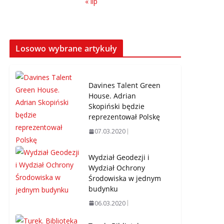
« lip
Losowo wybrane artykuły
Davines Talent Green
House. Adrian
Skopiński będzie
reprezentował Polskę
07.03.2020
Wydział Geodezji i
Wydział Ochrony
Środowiska w jednym
budynku
06.03.2020