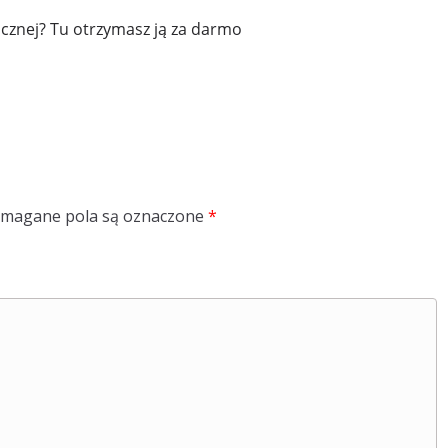
cznej? Tu otrzymasz ją za darmo
magane pola są oznaczone
*