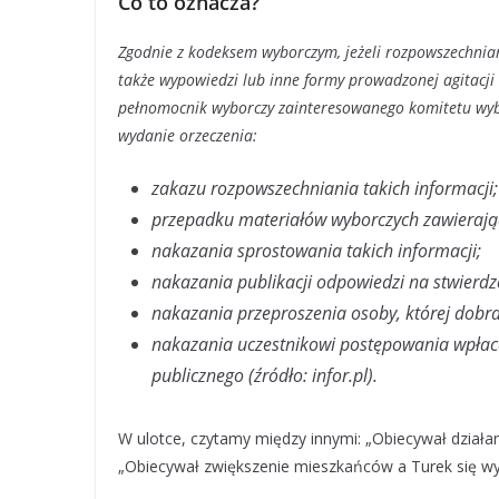
Co to oznacza?
Zgodnie z kodeksem wyborczym, jeżeli rozpowszechniane
także wypowiedzi lub inne formy prowadzonej agitacji
pełnomocnik wyborczy zainteresowanego komitetu wy
wydanie orzeczenia:
zakazu rozpowszechniania takich informacji;
przepadku materiałów wyborczych zawierając
nakazania sprostowania takich informacji;
nakazania publikacji odpowiedzi na stwierdz
nakazania przeproszenia osoby, której dobra
nakazania uczestnikowi postępowania wpłace
publicznego (źródło: infor.pl).
W ulotce, czytamy między innymi: „Obiecywał działan
„Obiecywał zwiększenie mieszkańców a Turek się wy