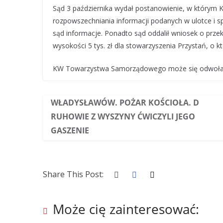
Sąd 3 października wydał postanowienie, w który
rozpowszechniania informacji podanych w ulotce i sp
sąd informacje. Ponadto sąd oddalił wniosek o pr
wysokości 5 tys. zł dla stowarzyszenia Przystań, o k
KW Towarzystwa Samorządowego może się odwołać
WŁADYSŁAWÓW. POŻAR KOŚCIOŁA. D
RUHOWIE Z WYSZYNY ĆWICZYLI JEGO
GASZENIE
Share This Post:
Może cię zainteresować: