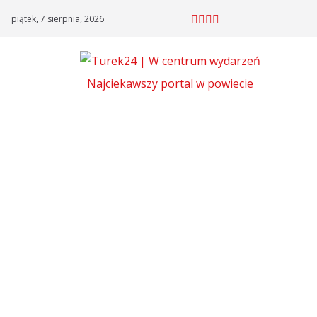
Skip
piątek, 7 sierpnia, 2026
to
content
Najciekawszy portal w powiecie