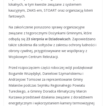
lokalnych, w tym kwestie związane z systemem
kaucyjnym, ZAiKS-em, STOART oraz organizacją loterii
fantowych.
Na zakończenie poruszono sprawy organizacyjne
związane z tegorocznymi Dożynkami Gminnymi, które
odbędą się
23 sierpnia w Dziadowicach
. Zapowiedziano
także szkolenia dla sołtysów z zakresu ochrony ludności i
obrony cywilnej, przygotowywane we współpracy z
Wojskowym Centrum Rekrutacji.
Przed rozpoczęciem części roboczej wójt podziękował
Bogumile Wszędybył, Danielowi Szymańskiemu i
Andrzejowi Tomsowi za reprezentowanie Gminy
Malanów podczas Sejmiku Regionalnego Powiatu
Tureckiego, a Gminny Doradca Klimatyczny Marcin
Kurzawa przedstawił działania związane z doradztwem
energetycznym i wykorzystaniem kamery termowizyjnej