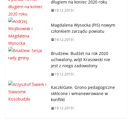
długiem na koniec 2020 roku
19.12.2019
Magdalena Wysocka (PiS) nowym
członkiem zarządu powiatu
19.12.2019
Brudzew. Budżet na rok 2020
uchwalony, wójt Krasowski nie
jest z niego zadowolony
19.12.2019
KaczkiGate. Grono pedagogiczne
skłócone i wmanewrowane w
konflikt
19.12.2019