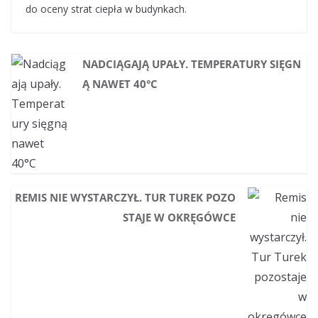
do oceny strat ciepła w budynkach.
NADCIĄGAJĄ UPAŁY. TEMPERATURY SIĘGN
Ą NAWET 40°C
REMIS NIE WYSTARCZYŁ. TUR TUREK POZO
STAJE W OKRĘGÓWCE