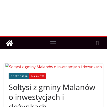
GOSPODARKA
MALANÓW
Sołtysi z gminy Malanów
o inwestycjach i
dożynkach