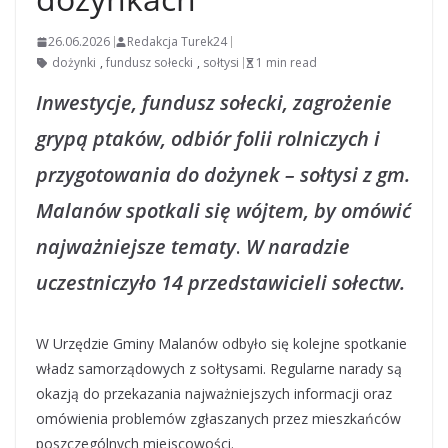
26.06.2026
Redakcja Turek24
dożynki
,
fundusz sołecki
,
sołtysi
1 min read
Inwestycje, fundusz sołecki, zagrożenie
grypą ptaków, odbiór folii rolniczych i
przygotowania do dożynek – sołtysi z gm.
Malanów spotkali się wójtem, by omówić
najważniejsze tematy
.
W naradzie
uczestniczyło 14 przedstawicieli sołectw.
W Urzędzie Gminy Malanów odbyło się kolejne spotkanie
władz samorządowych z sołtysami. Regularne narady są
okazją do przekazania najważniejszych informacji oraz
omówienia problemów zgłaszanych przez mieszkańców
poszczególnych miejscowości.