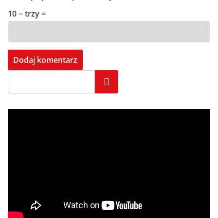
10 − trzy =
Szukaj