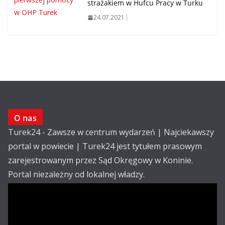
strażakiem w Hufcu Pracy w Turku
24.07.2021
O nas
Turek24 - Zawsze w centrum wydarzeń | Najciekawszy
portal w powiecie | Turek24 jest tytułem prasowym
zarejestrowanym przez Sąd Okręgowy w Koninie.
Portal niezależny od lokalnej władzy.
Kontakt:
email: redakcja@turek24.com.pl
tel. kom. 502 390 836