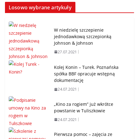
Losowo wybrane artykuły
W niedzielę szczepienie
jednodawkową szczepionką
Johnson & Johnson
27.07.2021
Kolej Konin – Turek. Poznańska
spółka BBF opracuje wstępną
dokumentację
24.07.2021
„Kino za rogiem” już wkrótce
powstanie w Tuliszkowie
24.07.2021
Pierwsza pomoc – zajęcia ze