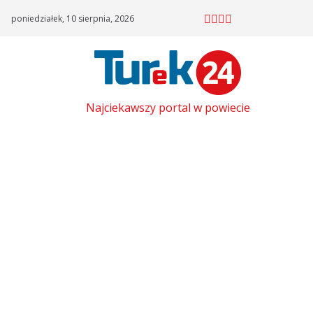
Skip
poniedziałek, 10 sierpnia, 2026
to
content
Najciekawszy portal w powiecie