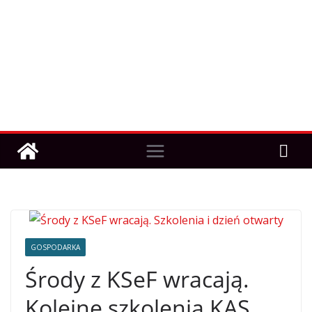
GOSPODARKA
Środy z KSeF wracają.
Kolejne szkolenia KAS